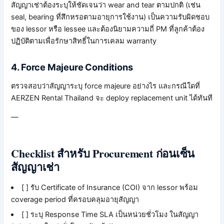
สัญญาเช่าต้องระบุให้ชัดเจนว่า wear and tear ตามปกติ (เช่น
seal, bearing ที่สึกหรอตามอายุการใช้งาน) เป็นความรับผิดชอบ
ของ lessor หรือ lessee และต้องนิยามความถี่ PM ที่ลูกค้าต้อง
ปฏิบัติตามเพื่อรักษาสิทธิ์ในการเคลม warranty
4. Force Majeure Conditions
ตรวจสอบว่าสัญญาระบุ force majeure อย่างไร และกรณีใดที่
AERZEN Rental Thailand จะ deploy replacement unit ได้ทันที
—
Checklist สำหรับ Procurement ก่อนเซ็น
สัญญาเช่า
[ ] รับ Certificate of Insurance (COI) จาก lessor พร้อม
coverage period ที่ครอบคลุมอายุสัญญา
[ ] ระบุ Response Time SLA เป็นหน่วยชั่วโมง ในสัญญา