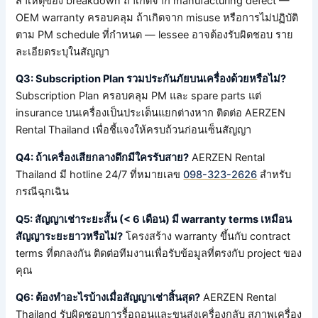
สาเหตุของ breakdown ถ้าเกิดจาก manufacturing defect —
OEM warranty ครอบคลุม ถ้าเกิดจาก misuse หรือการไม่ปฏิบัติ
ตาม PM schedule ที่กำหนด — lessee อาจต้องรับผิดชอบ ราย
ละเอียดระบุในสัญญา
Q3: Subscription Plan รวมประกันภัยบนเครื่องด้วยหรือไม่?
Subscription Plan ครอบคลุม PM และ spare parts แต่
insurance บนเครื่องเป็นประเด็นแยกต่างหาก ติดต่อ AERZEN
Rental Thailand เพื่อชี้แจงให้ครบถ้วนก่อนเซ็นสัญญา
Q4: ถ้าเครื่องเสียกลางดึกมีใครรับสาย?
AERZEN Rental
Thailand มี hotline 24/7 ที่หมายเลข
098-323-2626
สำหรับ
กรณีฉุกเฉิน
Q5: สัญญาเช่าระยะสั้น (< 6 เดือน) มี warranty terms เหมือน
สัญญาระยะยาวหรือไม่?
โครงสร้าง warranty ขึ้นกับ contract
terms ที่ตกลงกัน ติดต่อทีมงานเพื่อรับข้อมูลที่ตรงกับ project ของ
คุณ
Q6: ต้องทำอะไรบ้างเมื่อสัญญาเช่าสิ้นสุด?
AERZEN Rental
Thailand รับผิดชอบการรื้อถอนและขนส่งเครื่องกลับ สภาพเครื่อง