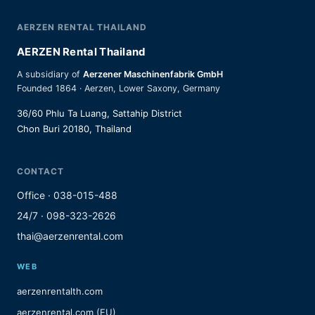
AERZEN RENTAL THAILAND
AERZEN Rental Thailand
A subsidiary of
Aerzener Maschinenfabrik GmbH
Founded 1864 · Aerzen, Lower Saxony, Germany
36/60 Phlu Ta Luang, Sattahip District
Chon Buri 20180, Thailand
CONTACT
Office · 038-015-488
24/7 · 098-323-2626
thai@aerzenrental.com
WEB
aerzenrentalth.com
aerzenrental.com (EU)