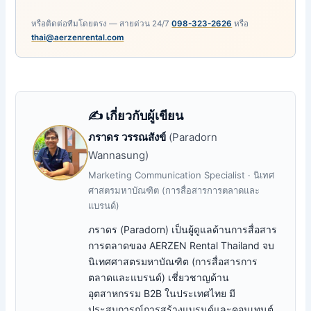
หรือติดต่อทีมโดยตรง — สายด่วน 24/7
098-323-2626
หรือ
thai@aerzenrental.com
✍️ เกี่ยวกับผู้เขียน
ภราดร วรรณสังข์
(Paradorn
Wannasung)
Marketing Communication Specialist · นิเทศ
ศาสตรมหาบัณฑิต (การสื่อสารการตลาดและ
แบรนด์)
ภราดร (Paradorn) เป็นผู้ดูแลด้านการสื่อสาร
การตลาดของ AERZEN Rental Thailand จบ
นิเทศศาสตรมหาบัณฑิต (การสื่อสารการ
ตลาดและแบรนด์) เชี่ยวชาญด้าน
อุตสาหกรรม B2B ในประเทศไทย มี
ประสบการณ์การสร้างแบรนด์และคอนเทนต์