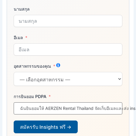
นามสกุล
อีเมล
อุตสาหกรรมของคุณ
การยินยอม PDPA
ฉันยินยอมให้ AERZEN Rental Thailand จัดเก็บอีเมลและส่ง in
สมัครรับ Insights ฟรี →