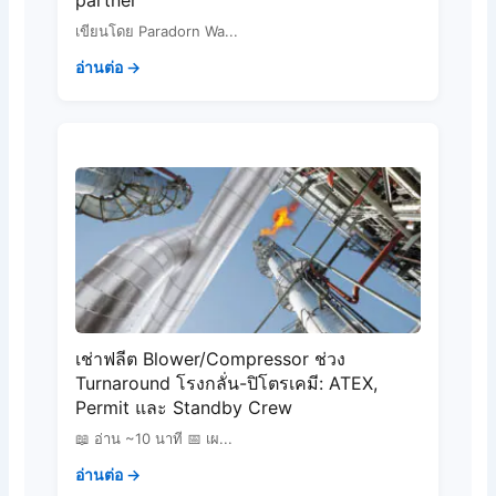
partner
เขียนโดย Paradorn Wa...
อ่านต่อ →
เช่าฟลีต Blower/Compressor ช่วง
Turnaround โรงกลั่น-ปิโตรเคมี: ATEX,
Permit และ Standby Crew
📖 อ่าน ~10 นาที 📅 เผ...
อ่านต่อ →