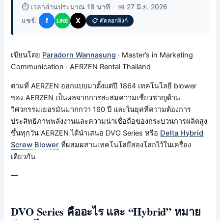
⏱️ เวลาอ่านประมาณ 18 นาที
📅 27 มิ.ย. 2026
แชร์:
f
X
📋 คัดลอกลิงก์
LINE
เขียนโดย
Paradorn Wannasung
· Master’s in Marketing
Communication · AERZEN Rental Thailand
ตามที่ AERZEN ออกแบบมาตั้งแต่ปี 1864 เทคโนโลยี blower
ของ AERZEN เป็นผลจากการสะสมความเชี่ยวชาญด้าน
วิศวกรรมเยอรมันมากกว่า 160 ปี และในยุคที่ความต้องการ
ประสิทธิภาพพลังงานและความน่าเชื่อถือของกระบวนการผลิตสูง
ขึ้นทุกวัน AERZEN ได้นำเสนอ DVO Series หรือ
Delta Hybrid
Screw Blower
ที่ผสมผสานเทคโนโลยีสองโลกไว้ในเครื่อง
เดียวกัน
—
DVO Series คืออะไร และ “Hybrid” หมาย