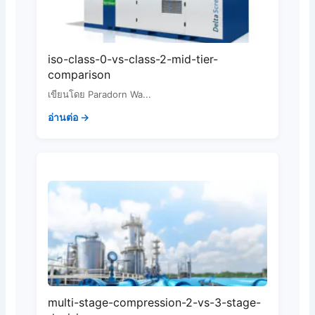
iso-class-0-vs-class-2-mid-tier-
comparison
เขียนโดย Paradorn Wa...
อ่านต่อ →
multi-stage-compression-2-vs-3-stage-