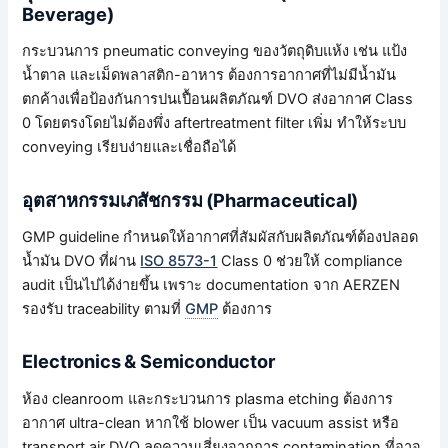
Beverage)
กระบวนการ pneumatic conveying ของวัตถุดิบแห้ง เช่น แป้ง
น้ำตาล และเม็ดพลาสติก-อาหาร ต้องการอากาศที่ไม่มีน้ำมัน
ตกค้างเพื่อป้องกันการปนเปื้อนผลิตภัณฑ์ DVO ส่งอากาศ Class
0 โดยตรงโดยไม่ต้องพึ่ง aftertreatment filter เพิ่ม ทำให้ระบบ
conveying เรียบง่ายและเชื่อถือได้
อุตสาหกรรมเภสัชกรรม (Pharmaceutical)
GMP guideline กำหนดให้อากาศที่สัมผัสกับผลิตภัณฑ์ต้องปลอด
น้ำมัน DVO ที่ผ่าน
ISO 8573-1
Class 0 ช่วยให้ compliance
audit เป็นไปได้ง่ายขึ้น เพราะ documentation จาก AERZEN
รองรับ traceability ตามที่
GMP
ต้องการ
Electronics & Semiconductor
ห้อง cleanroom และกระบวนการ plasma etching ต้องการ
อากาศ ultra-clean หากใช้ blower เป็น vacuum assist หรือ
transport air DVO ลดความเสี่ยงจากการ contamination ที่อาจ