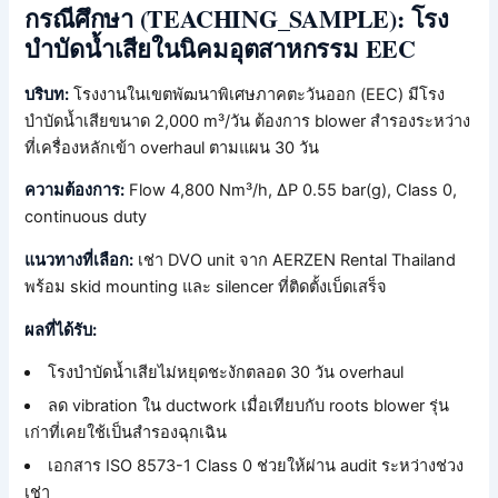
กรณีศึกษา (TEACHING_SAMPLE): โรง
บำบัดน้ำเสียในนิคมอุตสาหกรรม EEC
บริบท:
โรงงานในเขตพัฒนาพิเศษภาคตะวันออก (EEC) มีโรง
บำบัดน้ำเสียขนาด 2,000 m³/วัน ต้องการ blower สำรองระหว่าง
ที่เครื่องหลักเข้า overhaul ตามแผน 30 วัน
ความต้องการ:
Flow 4,800 Nm³/h, ΔP 0.55 bar(g), Class 0,
continuous duty
แนวทางที่เลือก:
เช่า DVO unit จาก AERZEN Rental Thailand
พร้อม skid mounting และ silencer ที่ติดตั้งเบ็ดเสร็จ
ผลที่ได้รับ:
โรงบำบัดน้ำเสียไม่หยุดชะงักตลอด 30 วัน overhaul
ลด vibration ใน ductwork เมื่อเทียบกับ roots blower รุ่น
เก่าที่เคยใช้เป็นสำรองฉุกเฉิน
เอกสาร ISO 8573-1 Class 0 ช่วยให้ผ่าน audit ระหว่างช่วง
เช่า