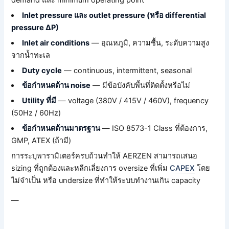
demand และ minimum operating point
Inlet pressure และ outlet pressure (หรือ differential
pressure ΔP)
Inlet air conditions
— อุณหภูมิ, ความชื้น, ระดับความสูง
จากน้ำทะเล
Duty cycle
— continuous, intermittent, seasonal
ข้อกำหนดด้าน noise
— มีข้อบังคับพื้นที่ติดตั้งหรือไม่
Utility ที่มี
— voltage (380V / 415V / 460V), frequency
(50Hz / 60Hz)
ข้อกำหนดด้านมาตรฐาน
— ISO 8573-1 Class ที่ต้องการ,
GMP, ATEX (ถ้ามี)
การระบุพารามิเตอร์ครบถ้วนทำให้ AERZEN สามารถเสนอ
sizing ที่ถูกต้องและหลีกเลี่ยงการ oversize ที่เพิ่ม
CAPEX
โดย
ไม่จำเป็น หรือ undersize ที่ทำให้ระบบทำงานเกิน capacity
—