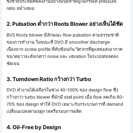
ซึ่งช่วยประหยัดพลังงานอย่างมีนัยสำคัญในกรณีที่ pressure
ratio สม่ำเสมอ
2. Pulsation ต่ำกว่า Roots Blower อย่างเห็นได้ชัด
BVS Roots blower มีลักษณะ flow pulsation ตามธรรมชาติ
ของการทำงาน ในขณะที่ DVO มี smoother discharge
เนื่องจาก screw profile ที่ทับซ้อนกัน วิศวกรที่ดูแลท่อส่งอากาศ
ขนาดยาวจะสังเกตว่า noise และ vibration ในระบบท่อลดลง
ชัดเจน
3. Turndown Ratio กว้างกว่า Turbo
DVO ทำงานได้เสถียรในช่วง 40–100% ของ design flow ซึ่ง
กว้างกว่า turbo blower ที่มักมี stall point เมื่อ flow ลดเกิน 60-
70% ของ design ทำให้ DVO เหมาะกับกระบวนการที่ demand
เปลี่ยนแปลงตามฤดูกาลหรือรอบการผลิต
4. Oil-Free by Design