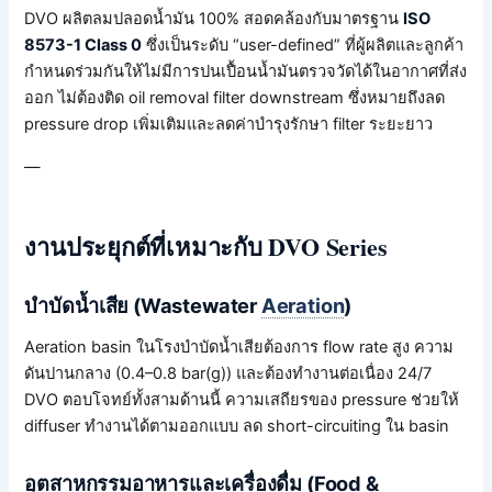
DVO ผลิตลมปลอดน้ำมัน 100% สอดคล้องกับมาตรฐาน
ISO
8573-1 Class 0
ซึ่งเป็นระดับ “user-defined” ที่ผู้ผลิตและลูกค้า
กำหนดร่วมกันให้ไม่มีการปนเปื้อนน้ำมันตรวจวัดได้ในอากาศที่ส่ง
ออก ไม่ต้องติด oil removal filter downstream ซึ่งหมายถึงลด
pressure drop เพิ่มเติมและลดค่าบำรุงรักษา filter ระยะยาว
—
งานประยุกต์ที่เหมาะกับ DVO Series
บำบัดน้ำเสีย (Wastewater
Aeration
)
Aeration basin ในโรงบำบัดน้ำเสียต้องการ flow rate สูง ความ
ดันปานกลาง (0.4–0.8 bar(g)) และต้องทำงานต่อเนื่อง 24/7
DVO ตอบโจทย์ทั้งสามด้านนี้ ความเสถียรของ pressure ช่วยให้
diffuser ทำงานได้ตามออกแบบ ลด short-circuiting ใน basin
อุตสาหกรรมอาหารและเครื่องดื่ม (Food &