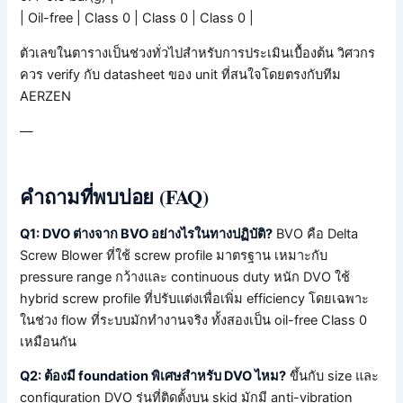
| Oil-free | Class 0 | Class 0 | Class 0 |
ตัวเลขในตารางเป็นช่วงทั่วไปสำหรับการประเมินเบื้องต้น วิศวกร
ควร verify กับ datasheet ของ unit ที่สนใจโดยตรงกับทีม
AERZEN
—
คำถามที่พบบ่อย (FAQ)
Q1: DVO ต่างจาก BVO อย่างไรในทางปฏิบัติ?
BVO คือ Delta
Screw Blower ที่ใช้ screw profile มาตรฐาน เหมาะกับ
pressure range กว้างและ continuous duty หนัก DVO ใช้
hybrid screw profile ที่ปรับแต่งเพื่อเพิ่ม efficiency โดยเฉพาะ
ในช่วง flow ที่ระบบมักทำงานจริง ทั้งสองเป็น oil-free Class 0
เหมือนกัน
Q2: ต้องมี foundation พิเศษสำหรับ DVO ไหม?
ขึ้นกับ size และ
configuration DVO รุ่นที่ติดตั้งบน skid มักมี anti-vibration