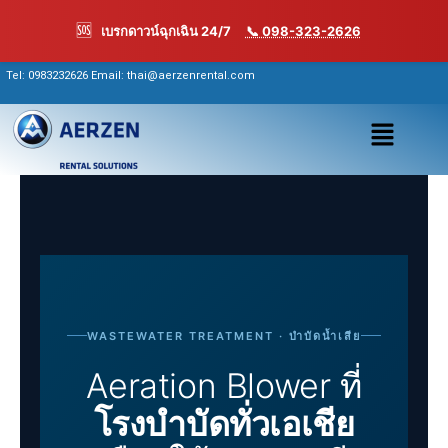
Skip
🆘
เบรกดาวน์ฉุกเฉิน 24/7
📞 098-323-2626
to
content
Tel:
0983232626
Email: thai@aerzenrental.com
เมนู
WASTEWATER TREATMENT · บำบัดน้ำเสีย
Aeration Blower ที่
โรงบำบัดทั่วเอเชีย