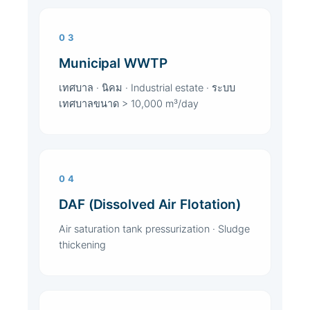
03
Municipal WWTP
เทศบาล · นิคม · Industrial estate · ระบบ
เทศบาลขนาด > 10,000 m³/day
04
DAF (Dissolved Air Flotation)
Air saturation tank pressurization · Sludge
thickening