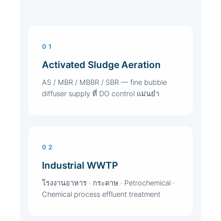
01
Activated Sludge Aeration
AS / MBR / MBBR / SBR — fine bubble
diffuser supply ที่ DO control แม่นยำ
02
Industrial WWTP
โรงงานอาหาร · กระดาษ · Petrochemical ·
Chemical process effluent treatment