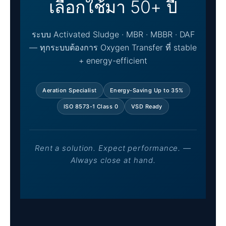
เลือกใช้มา 50+ ปี
ระบบ Activated Sludge · MBR · MBBR · DAF
— ทุกระบบต้องการ Oxygen Transfer ที่ stable
+ energy-efficient
Aeration Specialist
Energy-Saving Up to 35%
ISO 8573-1 Class 0
VSD Ready
Rent a solution. Expect performance. —
Always close at hand.