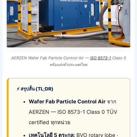
AERZEN Wafer Fab Particle Control Air —
ISO 8573-1
Class 0
พร้อมส่งทั่วประเทศไทย
⚡ สรุปสั้น (TL;DR)
Wafer Fab Particle Control Air
จาก
AERZEN — ISO 8573-1 Class 0 TÜV
certified ทุกหน่วย
เทคโนโลยี 5 ตระกูล:
BVO rotary lobe ·