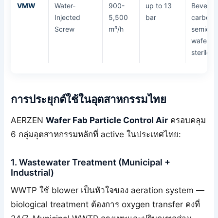
VMW
Water-
900-
up to 13
Bevera
Injected
5,500
bar
carbona
Screw
m³/h
semicon
wafer fa
sterile 
การประยุกต์ใช้ในอุตสาหกรรมไทย
AERZEN
Wafer Fab Particle Control Air
ครอบคลุม
6 กลุ่มอุตสาหกรรมหลักที่ active ในประเทศไทย:
1. Wastewater Treatment (Municipal +
Industrial)
WWTP ใช้ blower เป็นหัวใจของ aeration system —
biological treatment ต้องการ oxygen transfer คงที่