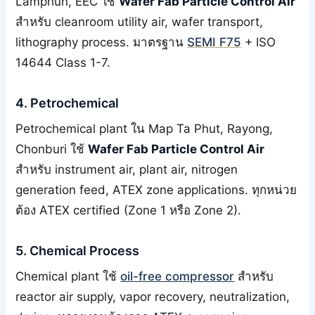
Lamphun, EEC ใช้
Wafer Fab Particle Control Air
สำหรับ cleanroom utility air, wafer transport,
lithography process. มาตรฐาน
SEMI F75
+ ISO
14644 Class 1-7.
4. Petrochemical
Petrochemical plant ใน Map Ta Phut, Rayong,
Chonburi ใช้
Wafer Fab Particle Control Air
สำหรับ instrument air, plant air, nitrogen
generation feed, ATEX zone applications. ทุกหน่วย
ต้อง ATEX certified (Zone 1 หรือ Zone 2).
5. Chemical Process
Chemical plant ใช้
oil-free compressor
สำหรับ
reactor air supply, vapor recovery, neutralization,