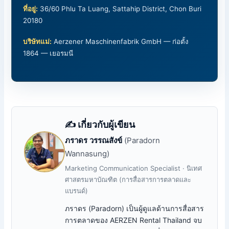
ที่อยู่:
36/60 Phlu Ta Luang, Sattahip District, Chon Buri
20180
บริษัทแม่:
Aerzener Maschinenfabrik GmbH — ก่อตั้ง
1864 — เยอรมนี
✍️ เกี่ยวกับผู้เขียน
ภราดร วรรณสังข์
(Paradorn
Wannasung)
Marketing Communication Specialist · นิเทศ
ศาสตรมหาบัณฑิต (การสื่อสารการตลาดและ
แบรนด์)
ภราดร (Paradorn) เป็นผู้ดูแลด้านการสื่อสาร
การตลาดของ AERZEN Rental Thailand จบ