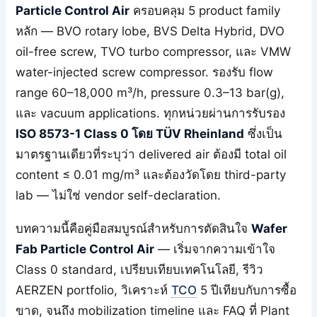
Particle Control Air
ครอบคลุม 5 product family
หลัก — BVO rotary lobe, BVS Delta Hybrid, DVO
oil-free screw, TVO turbo compressor, และ VMW
water-injected screw compressor. รองรับ flow
range 60–18,000 m³/h, pressure 0.3–13 bar(g),
และ vacuum applications. ทุกหน่วยผ่านการรับรอง
ISO 8573-1 Class 0 โดย TÜV Rheinland
ซึ่งเป็น
มาตรฐานเดียวที่ระบุว่า delivered air ต้องมี total oil
content ≤ 0.01 mg/m³ และต้องวัดโดย third-party
lab — ไม่ใช่ vendor self-declaration.
บทความนี้คือคู่มือสมบูรณ์สำหรับการตัดสินใจ
Wafer
Fab Particle Control Air
— เริ่มจากความเข้าใจ
Class 0 standard, เปรียบเทียบเทคโนโลยี, รีวิว
AERZEN portfolio, วิเคราะห์
TCO
5 ปีเทียบกับการซื้อ
ขาด, จนถึง mobilization timeline และ FAQ ที่ Plant