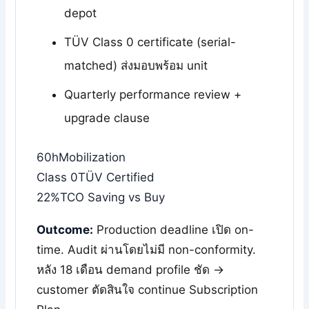
depot
TÜV Class 0 certificate (serial-
matched) ส่งมอบพร้อม unit
Quarterly performance review +
upgrade clause
60h
Mobilization
Class 0
TÜV Certified
22%
TCO Saving vs Buy
Outcome:
Production deadline เปิด on-
time. Audit ผ่านโดยไม่มี non-conformity.
หลัง 18 เดือน demand profile ชัด →
customer ตัดสินใจ continue Subscription