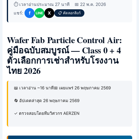
⏱️ เวลาอ่านประมาณ 27 นาที
📅 22 พ.ค. 2026
แชร์:
f
X
📋 คัดลอกลิงก์
LINE
Wafer Fab Particle Control Air:
คู่มือฉบับสมบูรณ์ — Class 0 + 4
ตัวเลือกการเช่าสำหรับโรงงาน
ไทย 2026
📖 เวลาอ่าน ~16 นาที
📅 เผยแพร่ 26 พฤษภาคม 2569
🔄 อัปเดตล่าสุด 26 พฤษภาคม 2569
✓ ตรวจสอบโดยทีมวิศวกร AERZEN