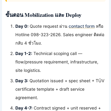
ขั้นตอน Mobilization และ Deploy
Day 0:
Quote request ผ่าน
contact form
หรือ
Hotline 098-323-2626. Sales engineer ติดต่อ
กลับ 4 ชั่วโมง.
Day 1-2:
Technical scoping call —
flow/pressure requirement, infrastructure,
site logistics.
Day 3:
Quotation issued + spec sheet + TÜV
certificate template + draft service
agreement.
Day 4-7:
Contract signed + unit reserved +