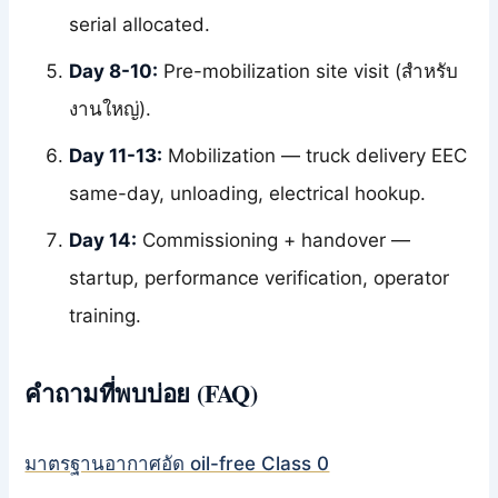
serial allocated.
Day 8-10:
Pre-mobilization site visit (สำหรับ
งานใหญ่).
Day 11-13:
Mobilization — truck delivery EEC
same-day, unloading, electrical hookup.
Day 14:
Commissioning + handover —
startup, performance verification, operator
training.
คำถามที่พบบ่อย (FAQ)
มาตรฐานอากาศอัด oil-free Class 0