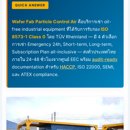
QUICK ANSWER
Wafer Fab Particle Control Air
คือบริการเช่า oil-
free industrial equipment ที่ได้รับการรับรอง
ISO
8573-1 Class 0
โดย TÜV Rheinland — มี 4 ตัวเลือก
การเช่า Emergency 24h, Short-term, Long-term,
Subscription Plan all-inclusive — ส่งทั่วประเทศไทย
ภายใน 24-48 ชั่วโมงจากศูนย์ EEC พร้อม
audit-ready
documentation สำหรับ
HACCP
, ISO 22000, SEMI,
และ ATEX compliance.