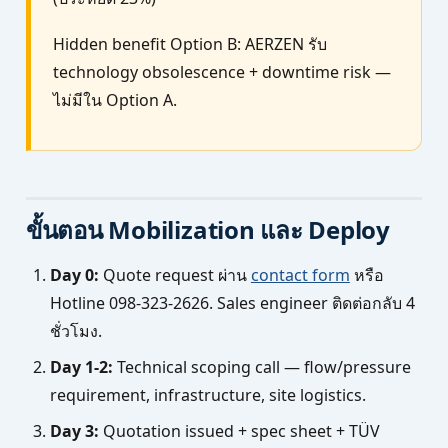
Hidden benefit Option B: AERZEN รับ
technology obsolescence + downtime risk —
ไม่มีใน Option A.
ขั้นตอน Mobilization และ Deploy
Day 0:
Quote request ผ่าน
contact form
หรือ
Hotline 098-323-2626. Sales engineer ติดต่อกลับ 4
ชั่วโมง.
Day 1-2:
Technical scoping call — flow/pressure
requirement, infrastructure, site logistics.
Day 3:
Quotation issued + spec sheet + TÜV