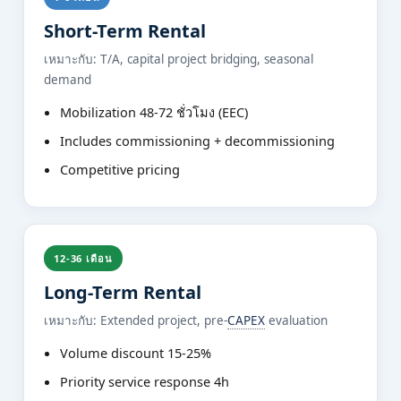
Short-Term Rental
เหมาะกับ: T/A, capital project bridging, seasonal
demand
Mobilization 48-72 ชั่วโมง (EEC)
Includes commissioning + decommissioning
Competitive pricing
12-36 เดือน
Long-Term Rental
เหมาะกับ: Extended project, pre-
CAPEX
evaluation
Volume discount 15-25%
Priority service response 4h