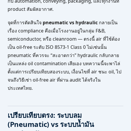
กับ automation, conveying, packaging, และทุกงานที่
product สัมผัสอากาศ.
จุดที่การตัดสินใจ
pneumatic vs hydraulic
กลายเป็น
เรื่อง compliance คือเมื่อโรงงานอยู่ในกลุ่ม F&B,
semiconductor, หรือ cleanroom — ตรงนี้ air ที่ใช้ต้อง
เป็น oil-free ระดับ ISO 8573-1 Class 0 ไม่เช่นนั้น
pneumatic ที่ควรจะ “สะอาดกว่า” hydraulic กลับกลาย
เป็นแหล่ง oil contamination เสียเอง บทความนี้จะพาไล่
ตั้งแต่การเปรียบเทียบสองระบบ, เงื่อนไขที่ air ชนะ oil, ไป
จนถึงวิธีเช่า oil-free air ที่ผ่าน audit ได้จริงใน
ประเทศไทย.
เปรียบเทียบตรง: ระบบลม
(Pneumatic) vs ระบบน้ำมัน