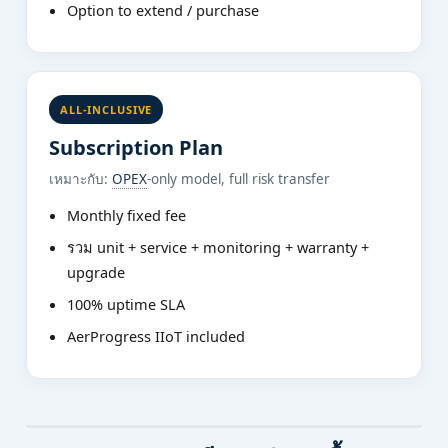
Option to extend / purchase
ALL-INCLUSIVE
Subscription Plan
เหมาะกับ:
OPEX
-only model, full risk transfer
Monthly fixed fee
รวม unit + service + monitoring + warranty +
upgrade
100% uptime SLA
AerProgress IIoT included