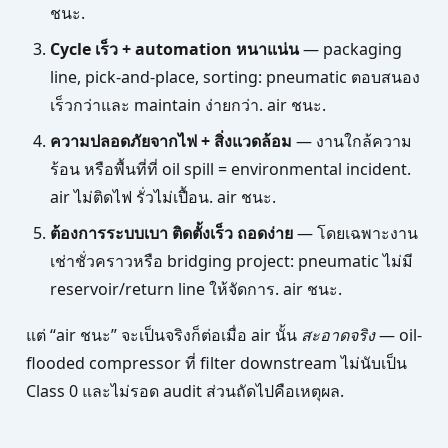
ชนะ.
Cycle เร็ว + automation หนาแน่น
— packaging
line, pick-and-place, sorting: pneumatic ตอบสนอง
เร็วกว่าและ maintain ง่ายกว่า. air ชนะ.
ความปลอดภัยจากไฟ + สิ่งแวดล้อม
— งานใกล้ความ
ร้อน หรือพื้นที่ที่ oil spill = environmental incident.
air ไม่ติดไฟ รั่วไม่เปื้อน. air ชนะ.
ต้องการระบบเบา ติดตั้งเร็ว ถอดง่าย
— โดยเฉพาะงาน
เช่าชั่วคราวหรือ bridging project: pneumatic ไม่มี
reservoir/return line ให้จัดการ. air ชนะ.
แต่ “air ชนะ” จะเป็นจริงก็ต่อเมื่อ air นั้น
สะอาดจริง
— oil-
flooded compressor ที่ filter downstream ไม่นับเป็น
Class 0 และไม่รอด audit ส่วนถัดไปคือเหตุผล.