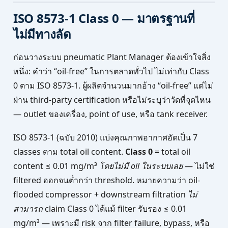
ISO 8573-1 Class 0 — มาตรฐานที่
ไม่มีทางลัด
ก่อนวางระบบ pneumatic Plant Manager ต้องเข้าใจสิ่ง
หนึ่ง: คำว่า “oil-free” ในการตลาดทั่วไป ไม่เท่ากับ Class
0 ตาม ISO 8573-1. ผู้ผลิตจำนวนมากอ้าง “oil-free” แต่ไม่
ผ่าน third-party certification หรือไม่ระบุว่าวัดที่จุดไหน
— outlet ของเครื่อง, point of use, หรือ tank receiver.
ISO 8573-1 (ฉบับ 2010) แบ่งคุณภาพอากาศอัดเป็น 7
classes ตาม total oil content.
Class 0
= total oil
content ≤ 0.01 mg/m³
โดยไม่มี oil ในระบบเลย
— ไม่ใช่
filtered ออกจนต่ำกว่า threshold. หมายความว่า oil-
flooded compressor + downstream filtration
ไม่
สามารถ
claim Class 0 ได้แม้ filter รับรอง ≤ 0.01
mg/m³ — เพราะมี risk จาก filter failure, bypass, หรือ