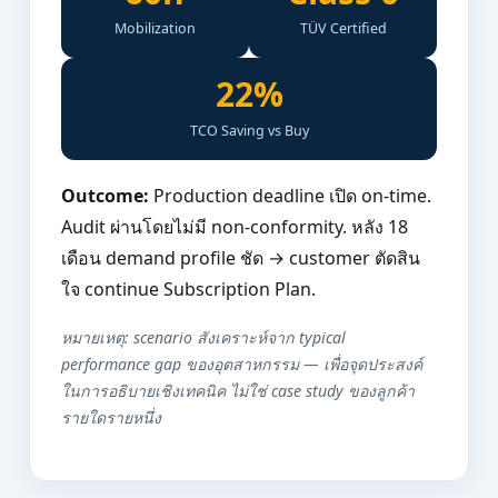
Mobilization
TÜV Certified
22%
TCO Saving vs Buy
Outcome:
Production deadline เปิด on-time.
Audit ผ่านโดยไม่มี non-conformity. หลัง 18
เดือน demand profile ชัด → customer ตัดสิน
ใจ continue Subscription Plan.
หมายเหตุ: scenario สังเคราะห์จาก typical
performance gap ของอุตสาหกรรม — เพื่อจุดประสงค์
ในการอธิบายเชิงเทคนิค ไม่ใช่ case study ของลูกค้า
รายใดรายหนึ่ง