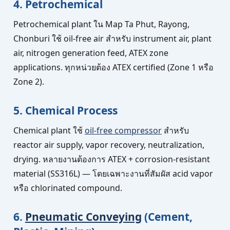
4. Petrochemical
Petrochemical plant ใน Map Ta Phut, Rayong,
Chonburi ใช้ oil-free air สำหรับ instrument air, plant
air, nitrogen generation feed, ATEX zone
applications. ทุกหน่วยต้อง ATEX certified (Zone 1 หรือ
Zone 2).
5. Chemical Process
Chemical plant ใช้
oil-free compressor
สำหรับ
reactor air supply, vapor recovery, neutralization,
drying. หลายงานต้องการ ATEX + corrosion-resistant
material (SS316L) — โดยเฉพาะงานที่สัมผัส acid vapor
หรือ chlorinated compound.
6.
Pneumatic Conveying
(Cement,