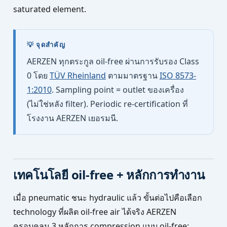
saturated element.
💡 จุดสำคัญ
AERZEN ทุกตระกูล oil-free ผ่านการรับรอง Class
0 โดย
TÜV Rheinland
ตามมาตรฐาน
ISO 8573-
1:2010
. Sampling point = outlet ของเครื่อง
(ไม่ใช่หลัง filter). Periodic re-certification ที่
โรงงาน AERZEN เยอรมนี.
เทคโนโลยี oil-free + หลักการทำงาน
เมื่อ pneumatic ชนะ hydraulic แล้ว ขั้นต่อไปคือเลือก
technology ที่ผลิต oil-free air ได้จริง AERZEN
ครอบคลุม 3 หลักการ compression แบบ oil-free: