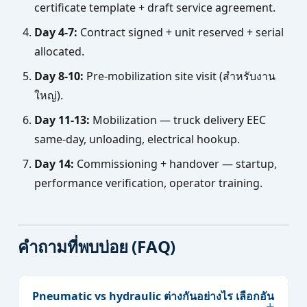
certificate template + draft service agreement.
Day 4-7:
Contract signed + unit reserved + serial
allocated.
Day 8-10:
Pre-mobilization site visit (สำหรับงาน
ใหญ่).
Day 11-13:
Mobilization — truck delivery EEC
same-day, unloading, electrical hookup.
Day 14:
Commissioning + handover — startup,
performance verification, operator training.
คำถามที่พบบ่อย (FAQ)
Pneumatic vs hydraulic ต่างกันอย่างไร เลือกอัน