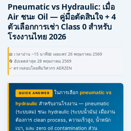
Pneumatic vs Hydraulic: เมื่อ
Air ชนะ Oil — คู่มือตัดสินใจ + 4
ตัวเลือกการเช่า Class 0 สำหรับ
โรงงานไทย 2026
📖 เวลาอ่าน ~15 นาที
📅 เผยแพร่ 26 พฤษภาคม 2569
🔄 อัปเดตล่าสุด 28 พฤษภาคม 2569
✓ ตรวจสอบโดยทีมวิศวกร AERZEN
ในการเลือก
pneumatic vs
QUICK ANSWER
hydraulic
สำหรับงานโรงงาน — pneumatic
(ระบบลม) ชนะ hydraulic (ระบบน้ำมัน) เมื่องาน
ต้องการ clean process, ความเร็วสูง, น้ำหนัก
เบา, และ zero oil contamination ส่วน