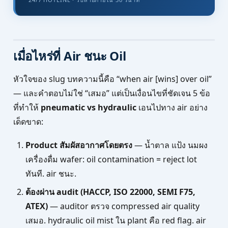
เมื่อไหร่ที่ Air ชนะ Oil
หัวใจของ slug บทความนี้คือ “when air [wins] over oil”
— และคำตอบไม่ใช่ “เสมอ” แต่เป็นเงื่อนไขที่ชัดเจน 5 ข้อ
ที่ทำให้
pneumatic vs hydraulic
เอนไปทาง air อย่าง
เด็ดขาด:
Product สัมผัสอากาศโดยตรง
— น้ำตาล แป้ง นมผง
เครื่องดื่ม wafer: oil contamination = reject lot
ทันที. air ชนะ.
ต้องผ่าน audit (HACCP, ISO 22000, SEMI F75,
ATEX)
— auditor ตรวจ compressed air quality
เสมอ. hydraulic oil mist ใน plant คือ red flag. air