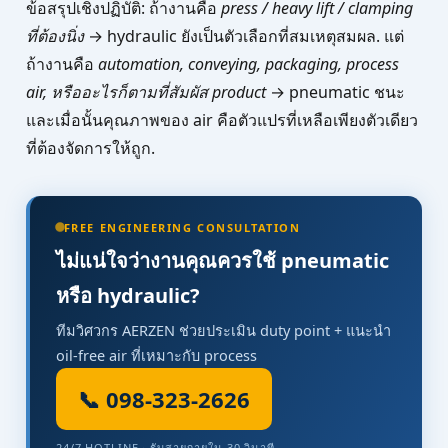
ข้อสรุปเชิงปฏิบัติ: ถ้างานคือ
press / heavy lift / clamping
ที่ต้องนิ่ง
→ hydraulic ยังเป็นตัวเลือกที่สมเหตุสมผล. แต่
ถ้างานคือ
automation, conveying, packaging, process
air, หรืออะไรก็ตามที่สัมผัส product
→ pneumatic ชนะ
และเมื่อนั้นคุณภาพของ air คือตัวแปรที่เหลือเพียงตัวเดียว
ที่ต้องจัดการให้ถูก.
FREE ENGINEERING CONSULTATION
ไม่แน่ใจว่างานคุณควรใช้ pneumatic
หรือ hydraulic?
ทีมวิศวกร AERZEN ช่วยประเมิน duty point + แนะนำ
oil-free air ที่เหมาะกับ process
📞 098-323-2626
24/7 HOTLINE · รับสายภายใน 30 วินาที