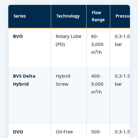
Flow
Series
Technology
Pressure
Range
BVO
Rotary Lobe
60-
0.3-1.0
(PD)
3,000
bar
m³/h
BVS Delta
Hybrid
400-
0.3-1.5
Hybrid
Screw
9,000
bar
m³/h
DVO
Oil-Free
500-
0.3-1.5