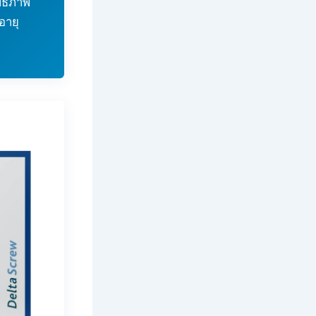
ทธิภาพ
อายุ