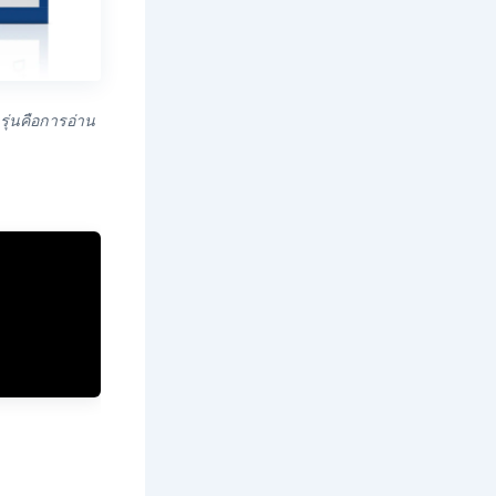
ุ่นคือการอ่าน