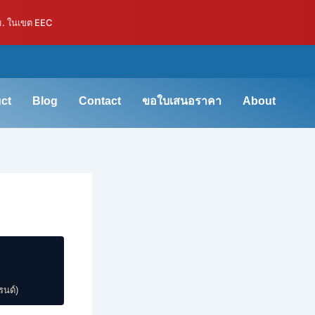
ม. ในเขต EEC
ct
Blog
Contact
ขอใบเสนอราคา
About
รนด์)