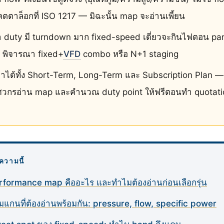
ตตาล็อกที่ ISO 1217 — มิฉะนั้น map จะอ่านเพี้ยน
า duty มี turndown มาก fixed-speed เดี่ยวจะกินไฟตอน pa
 พิจารณา fixed+
VFD
combo หรือ N+1 staging
่าได้ทั้ง Short-Term, Long-Term และ Subscription Plan —
ิศวกรอ่าน map และคำนวณ duty point ให้ฟรีตอนทำ quotati
ความนี้
rformance map คืออะไร และทำไมต้องอ่านก่อนเลือกรุ่น
มแกนที่ต้องอ่านพร้อมกัน: pressure, flow, specific power