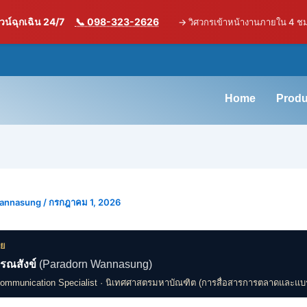
น์ฉุกเฉิน 24/7
📞 098-323-2626
→
วิศวกรเข้าหน้างานภายใน 4 ช
Home
Produ
Wannasung
/
กรกฎาคม 1, 2026
ดย
รณสังข์
(Paradorn Wannasung)
Communication Specialist · นิเทศศาสตรมหาบัณฑิต (การสื่อสารการตลาดและแบ