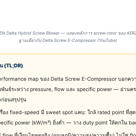
ZEN Delta Hybrid Screw Blower — แสดงหลักการ screw-rotor ของ AERZEN
ฐานเดียวกับ Delta Screw E-Compressor (YouTube)
ั้น (TL;DR)
erformance map ของ Delta Screw E-Compressor บอกคว
มพันธ์ระหว่าง pressure, flow และ specific power — อ่าน
าก่อนสรุปรุ่น
รื่อง fixed-speed มี sweet spot แคบ: ใกล้ rated point ที่สุด
ecific power (kW/m³) ยิ่งต่ำ — วาง duty point ให้ตกใน ban
้ flow ที่เงื่อนไขดูดจริง (อุณหภูมิ/ความสูง/ความชื้น) ไม่ใช่ f