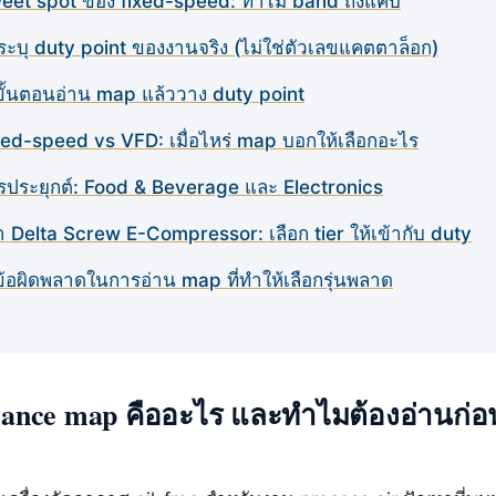
eet spot ของ fixed-speed: ทำไม band ถึงแคบ
ธีระบุ duty point ของงานจริง (ไม่ใช่ตัวเลขแคตตาล็อก)
ขั้นตอนอ่าน map แล้ววาง duty point
xed-speed vs VFD: เมื่อไหร่ map บอกให้เลือกอะไร
รประยุกต์: Food & Beverage และ Electronics
่า Delta Screw E-Compressor: เลือก tier ให้เข้ากับ duty
ข้อผิดพลาดในการอ่าน map ที่ทำให้เลือกรุ่นพลาด
ance map คืออะไร และทำไมต้องอ่านก่อ