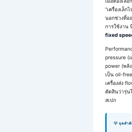
เมื่อต้องเลื
“เครื่องเล็ก
นอกช่วงที่อ
การใช้งาน น
fixed spee
Performance
pressure (แ
power (พลัง
เป็น oil-fr
เครื่องส่ง f
ตัดสินว่ารุ่
สเปก
💡 จุดสำ