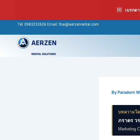
Skip
🆘
เบรกดาว
to
content
Tel:
0983232626
Email: thai@aerzenrental.com
By
Paradorn 
บทความโ
ภราดร วร
Marketing 