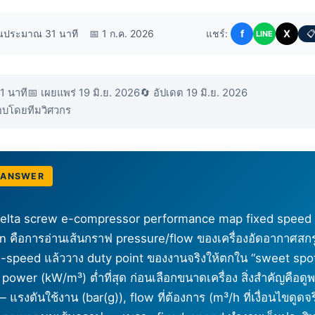
านประมาณ 31 นาที
📅 1 ก.ค. 2026
แชร์:
f
X
📋
LINE
1 นาที
📅 เผยแพร่ 19 มิ.ย. 2026
🔄 อัปเดต 19 มิ.ย. 2026
บโดยทีมวิศวกร
 ANSWER
elta screw e-compressor performance map fixed speed
n คือการอ่านเส้นกราฟ pressure/flow ของเครื่องอัดอากาศสกรู
ed-speed แล้ววาง duty point ของงานจริงให้ตกใน “sweet spot”
 power (kW/m³) ต่ำที่สุด ก่อนเลือกขนาดเครื่อง สิ่งสำคัญคือดูพ
 แรงดันใช้งาน (bar(g)), flow ที่ต้องการ (m³/h ที่เงื่อนไขดูดจ