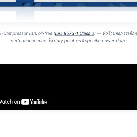
E-Compressor แบบ oil-free (
ISO 8573-1 Class 0
) — หัวใจของการเลือกร
performance map ให้ duty point ตกที่ specific power ต่ำสุด