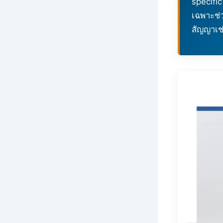
specifi
เฉพาะช่
สัญญาเช่