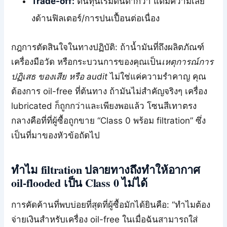
Trade-off:
ต้นทุนเริ่มต้นต่ำกว่า แต่มีความเสี่ย
งด้านฟิลเตอร์/การปนเปื้อนต่อเนื่อง
กฎการตัดสินใจในทางปฏิบัติ: ถ้าน้ำมันที่ถึงผลิตภัณฑ์
เครื่องมือวัด หรือกระบวนการของคุณเป็น
เหตุการณ์การ
ปฏิเสธ ของเสีย หรือ audit
ไม่ใช่แค่ความรำคาญ คุณ
ต้องการ oil-free ที่ต้นทาง ถ้ามันไม่สำคัญจริงๆ เครื่อง
lubricated ก็ถูกกว่าและเพียงพอแล้ว โซนสีเทาตรง
กลางคือที่ที่ผู้ซื้อถูกขาย “Class 0 พร้อม filtration” ซึ่ง
เป็นที่มาของหัวข้อถัดไป
ทำไม filtration ปลายทางถึงทำให้อากาศ
oil-flooded เป็น Class 0 ไม่ได้
การคัดค้านที่พบบ่อยที่สุดที่ผู้ซื้อมักได้ยินคือ: “ทำไมต้อง
จ่ายเงินสำหรับเครื่อง oil-free ในเมื่อฉันสามารถใส่