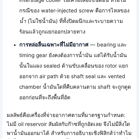
interstage cooler ในเครื่องสองขั้นตอน หรือใน
กรณีของ water-injected screw คือการไหลของ
น้ำ
(ไม่ใช่น้ำมัน) ที่ทั้งปิดผนึกและระบายความ
ร้อนแล้วถูกแยกออกปลายทาง
การหล่อลื่นเฉพาะที่ไม่มีอากาศ
— bearing และ
timing gear ยังคงต้องการน้ำมัน แต่ได้รับน้ำมัน
นั้นในแผง sealed ด้านขับเคลื่อนของ rotor แยก
ออกจาก air path ด้วย shaft seal และ vented
chamber น้ำมันใดที่คืบคลานตาม shaft จะถูกดูด
ออกก่อนที่จะถึงพื้นที่อัด
ผลลัพธ์คือเครื่องที่จ่ายอากาศตามที่มาตรฐานกำหนด:
ไม่มี oil reservoir สัมผัสกับก๊าซที่ถูกอัดเลย จึงไม่มีสิ่งใด
พาน้ำมันออกมาได้ สำหรับการอธิบายเชิงฟิสิกส์ว่าทำไม