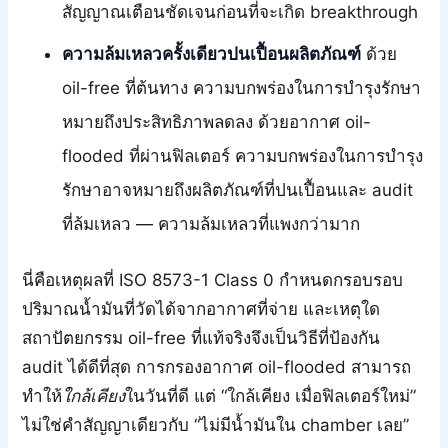
สัญญาณเตือนชัดเจนก่อนที่จะเกิด breakthrough
ความล้มเหลวครั้งเดียวปนเปื้อนผลิตภัณฑ์
ด้วย
oil-free ที่ต้นทาง ความบกพร่องในการบำรุงรักษา
หมายถึงประสิทธิภาพลดลง ด้วยอากาศ oil-
flooded ที่ผ่านฟิลเตอร์ ความบกพร่องในการบำรุง
รักษาอาจหมายถึงผลิตภัณฑ์ที่ปนเปื้อนและ audit
ที่ล้มเหลว — ความล้มเหลวที่แพงกว่ามาก
นี่คือเหตุผลที่ ISO 8573-1 Class 0 กำหนดกรอบรอบ
ปริมาณน้ำมันที่วัดได้จากอากาศที่จ่าย และเหตุใด
สถาปัตยกรรม oil-free ที่แท้จริงจึงเป็นวิธีที่ป้องกัน
audit ได้ดีที่สุด การกรองอากาศ oil-flooded สามารถ
ทำให้
ใกล้เคียง
ในวันที่ดี แต่ “ใกล้เคียง เมื่อฟิลเตอร์ใหม่”
ไม่ใช่คำสัญญาเดียวกับ “ไม่มีน้ำมันใน chamber เลย”