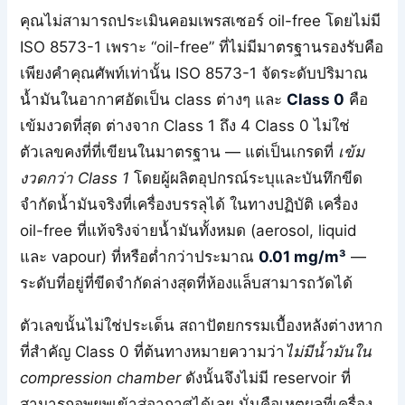
คุณไม่สามารถประเมินคอมเพรสเซอร์ oil-free โดยไม่มี
ISO 8573-1 เพราะ “oil-free” ที่ไม่มีมาตรฐานรองรับคือ
เพียงคำคุณศัพท์เท่านั้น ISO 8573-1 จัดระดับปริมาณ
น้ำมันในอากาศอัดเป็น class ต่างๆ และ
Class 0
คือ
เข้มงวดที่สุด ต่างจาก Class 1 ถึง 4 Class 0 ไม่ใช่
ตัวเลขคงที่ที่เขียนในมาตรฐาน — แต่เป็นเกรดที่
เข้ม
งวดกว่า Class 1
โดยผู้ผลิตอุปกรณ์ระบุและบันทึกขีด
จำกัดน้ำมันจริงที่เครื่องบรรลุได้ ในทางปฏิบัติ เครื่อง
oil-free ที่แท้จริงจ่ายน้ำมันทั้งหมด (aerosol, liquid
และ vapour) ที่หรือต่ำกว่าประมาณ
0.01 mg/m³
—
ระดับที่อยู่ที่ขีดจำกัดล่างสุดที่ห้องแล็บสามารถวัดได้
ตัวเลขนั้นไม่ใช่ประเด็น สถาปัตยกรรมเบื้องหลังต่างหาก
ที่สำคัญ Class 0 ที่ต้นทางหมายความว่า
ไม่มีน้ำมันใน
compression chamber
ดังนั้นจึงไม่มี reservoir ที่
สามารถอพยพเข้าสู่อากาศได้เลย นั่นคือเหตุผลที่เครื่อง