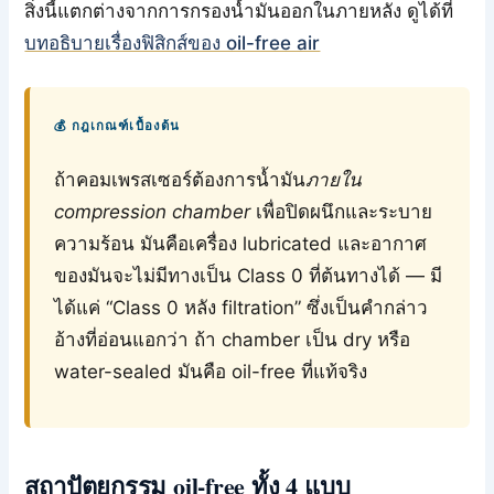
สิ่งนี้แตกต่างจากการกรองน้ำมันออกในภายหลัง ดูได้ที่
บทอธิบายเรื่องฟิสิกส์ของ oil-free air
💰 กฎเกณฑ์เบื้องต้น
ถ้าคอมเพรสเซอร์ต้องการน้ำมัน
ภายใน
compression chamber
เพื่อปิดผนึกและระบาย
ความร้อน มันคือเครื่อง lubricated และอากาศ
ของมันจะไม่มีทางเป็น Class 0 ที่ต้นทางได้ — มี
ได้แค่ “Class 0 หลัง filtration” ซึ่งเป็นคำกล่าว
อ้างที่อ่อนแอกว่า ถ้า chamber เป็น dry หรือ
water-sealed มันคือ oil-free ที่แท้จริง
สถาปัตยกรรม oil-free ทั้ง 4 แบบ