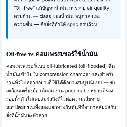
“Oil-free” แก้ปัญหาน้ำมัน การระบุ air quality
ครบถ้วน — class ของน้ำมัน อนุภาค และ
ความชื้น — คือสิ่งที่ทำให้ spec ครบถ้วน
Oil-free vs คอมเพรสเซอร์ใช้น้ำมัน
คอมเพรสเซอร์แบบ oil-lubricated (oil-flooded) ฉีด
น้ำมันเข้าไปใน compression chamber และสำหรับ
งานทั่วไปหลายอย่างก็ใช้ได้ดีอย่างสมบูรณ์แบบ — ขับ
เคลื่อนเครื่องมือ เติมลม งาน pneumatic หยาบที่ร่อง
รอยน้ำมันไม่เคยสัมผัสสิ่งที่ไวต่อความเสียหาย
สถาปัตยกรรมทั้งสองแยกทางกันทันทีที่อากาศสัมผัสกับ
สิ่งที่น้ำมันจะทำลาย