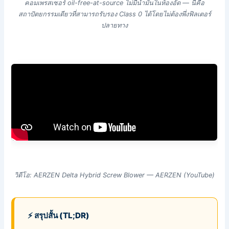
คอมเพรสเซอร์ oil-free-at-source ไม่มีน้ำมันในห้องอัด — นี่คือ
สถาปัตยกรรมเดียวที่สามารถรับรอง Class 0 ได้โดยไม่ต้องพึ่งฟิลเตอร์
ปลายทาง
วิดีโอ: AERZEN Delta Hybrid Screw Blower — AERZEN (YouTube)
⚡ สรุปสั้น (TL;DR)