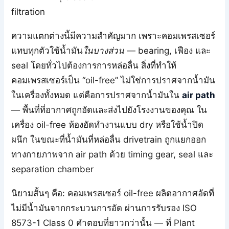
filtration
ความแตกต่างนี้มีความสำคัญมาก เพราะคอมเพรสเซอร์
แทบทุกตัวใช้น้ำมัน
ในบางส่วน
— bearing, เฟือง และ
seal โดยทั่วไปต้องการการหล่อลื่น สิ่งที่ทำให้
คอมเพรสเซอร์เป็น “oil-free” ไม่ใช่การปราศจากน้ำมัน
ในเครื่องทั้งหมด แต่คือการปราศจากน้ำมันใน
air path
— พื้นที่ที่อากาศถูกอัดและส่งไปยังโรงงานของคุณ ใน
เครื่อง oil-free ห้องอัดทำงานแบบ dry หรือใช้น้ำปิด
ผนึก ในขณะที่น้ำมันที่หล่อลื่น drivetrain ถูกแยกออก
ทางกายภาพจาก air path ด้วย timing gear, seal และ
separation chamber
นิยามสั้นๆ คือ: คอมเพรสเซอร์ oil-free ผลิตอากาศอัดที่
ไม่มีน้ำมันจากกระบวนการอัด ผ่านการรับรอง ISO
8573-1 Class 0 คำตอบที่ยาวกว่านั้น — ที่ Plant