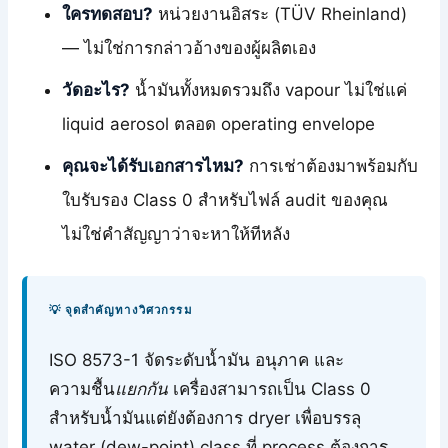
ใครทดสอบ?
หน่วยงานอิสระ (TÜV Rheinland)
— ไม่ใช่การกล่าวอ้างของผู้ผลิตเอง
วัดอะไร?
น้ำมันทั้งหมดรวมถึง vapour ไม่ใช่แค่
liquid aerosol ตลอด operating envelope
คุณจะได้รับเอกสารไหม?
การเช่าต้องมาพร้อมกับ
ใบรับรอง Class 0 สำหรับไฟล์ audit ของคุณ
ไม่ใช่คำสัญญาว่าจะหาให้ทีหลัง
💡 จุดสำคัญทางวิศวกรรม
ISO 8573-1 จัดระดับน้ำมัน อนุภาค และ
ความชื้น
แยกกัน
เครื่องสามารถเป็น Class 0
สำหรับน้ำมันแต่ยังต้องการ dryer เพื่อบรรลุ
water (dew-point) class ที่ process ต้องการ