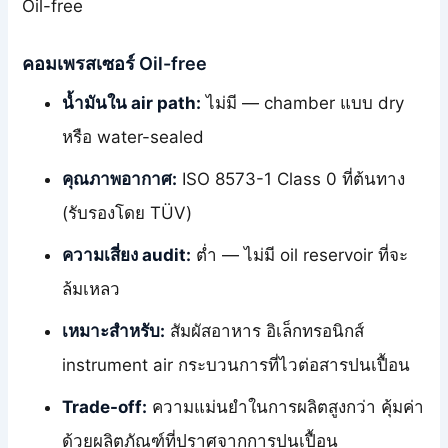
Oil-free
คอมเพรสเซอร์ Oil-free
น้ำมันใน air path:
ไม่มี — chamber แบบ dry
หรือ water-sealed
คุณภาพอากาศ:
ISO 8573-1 Class 0 ที่ต้นทาง
(รับรองโดย TÜV)
ความเสี่ยง audit:
ต่ำ — ไม่มี oil reservoir ที่จะ
ล้มเหลว
เหมาะสำหรับ:
สัมผัสอาหาร อิเล็กทรอนิกส์
instrument air กระบวนการที่ไวต่อสารปนเปื้อน
Trade-off:
ความแม่นยำในการผลิตสูงกว่า คุ้มค่า
ด้วยผลิตภัณฑ์ที่ปราศจากการปนเปื้อน