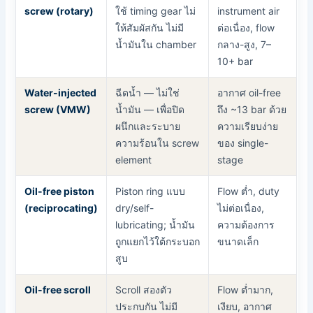
screw (rotary)
ใช้ timing gear ไม่
instrument air
ให้สัมผัสกัน ไม่มี
ต่อเนื่อง, flow
น้ำมันใน chamber
กลาง-สูง, 7–
10+ bar
Water-injected
ฉีดน้ำ — ไม่ใช่
อากาศ oil-free
screw (VMW)
น้ำมัน — เพื่อปิด
ถึง ~13 bar ด้วย
ผนึกและระบาย
ความเรียบง่าย
ความร้อนใน screw
ของ single-
element
stage
Oil-free piston
Piston ring แบบ
Flow ต่ำ, duty
(reciprocating)
dry/self-
ไม่ต่อเนื่อง,
lubricating; น้ำมัน
ความต้องการ
ถูกแยกไว้ใต้กระบอก
ขนาดเล็ก
สูบ
Oil-free scroll
Scroll สองตัว
Flow ต่ำมาก,
ประกบกัน ไม่มี
เงียบ, อากาศ