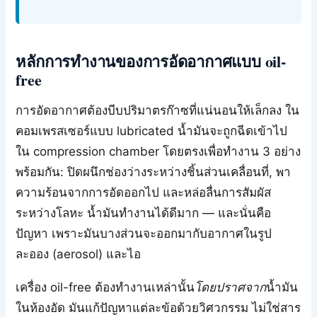
หลักการทำงานของการอัดอากาศแบบ oil-
free
การอัดอากาศต้องบีบปริมาตรก๊าซที่แน่นอนให้เล็กลง ใน
คอมเพรสเซอร์แบบ lubricated น้ำมันจะถูกฉีดเข้าไป
ใน compression chamber โดยตรงเพื่อทำงาน 3 อย่าง
พร้อมกัน: ปิดผนึกช่องว่างระหว่างชิ้นส่วนเคลื่อนที่, พา
ความร้อนจากการอัดออกไป และหล่อลื่นการสัมผัส
ระหว่างโลหะ น้ำมันทำงานได้ดีมาก — และนั่นคือ
ปัญหา เพราะมันบางส่วนจะออกมากับอากาศในรูป
ละออง (aerosol) และไอ
เครื่อง oil-free ต้องทำงานเหล่านั้น
โดยปราศจาก
น้ำมัน
ในห้องอัด มันแก้ปัญหาแต่ละข้อด้วยวิศวกรรม ไม่ใช่สาร