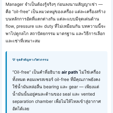
Manager จำเป็นต้องรู้จริงๆ ก่อนลงนามสัญญาเช่า —
คือ “oil-free” เป็น
หมวดหมู่
ของเครื่อง แต่ละเครื่องสร้าง
บนหลักการอัดที่แตกต่างกัน แต่ละแบบมีจุดเด่นด้าน
flow, pressure และ duty ที่ไม่เหมือนกัน บทความนี้จะ
พาไปดูกลไก สถาปัตยกรรม มาตรฐาน และวิธีการเลือก
และเช่าที่เหมาะสม
💡 จุดสำคัญทางวิศวกรรม
“Oil-free” เป็นคำที่อธิบาย
air path
ไม่ใช่เครื่อง
ทั้งหมด คอมเพรสเซอร์ oil-free ที่มีคุณภาพยังคง
ใช้น้ำมันหล่อลื่น bearing และ gear — เพียงแต่
น้ำมันนั้นอยู่คนละด้านของ seal และ vented
separation chamber เพื่อไม่ให้ไหลเข้าสู่อากาศ
อัดได้เลย