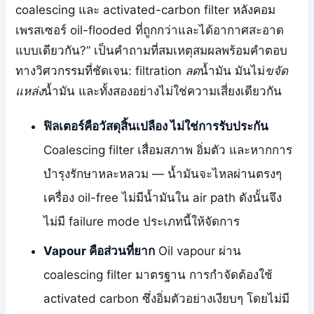
coalescing และ activated-carbon filter หลังคอม
เพรสเซอร์ oil-flooded ที่ถูกกว่าและได้อากาศสะอาด
แบบเดียวกัน?” เป็นคำถามที่สมเหตุสมผลพร้อมคำตอบ
ทางวิศวกรรมที่ชัดเจน: filtration
ลด
น้ำมัน มันไม่
ขจัด
แหล่ง
น้ำมัน และทั้งสองอย่างไม่ใช่ความเสี่ยงเดียวกัน
ฟิลเตอร์คือวัสดุสิ้นเปลือง ไม่ใช่การรับประกัน
Coalescing filter เสื่อมสภาพ อิ่มตัว และหากการ
บำรุงรักษาหละหลวม — น้ำมันจะไหลผ่านตรงๆ
เครื่อง oil-free ไม่มีน้ำมันใน air path ดังนั้นจึง
ไม่มี failure mode ประเภทนี้ให้จัดการ
Vapour คือส่วนที่ยาก
Oil vapour ผ่าน
coalescing filter มาตรฐาน การกำจัดต้องใช้
activated carbon ซึ่งอิ่มตัวอย่างเงียบๆ โดยไม่มี