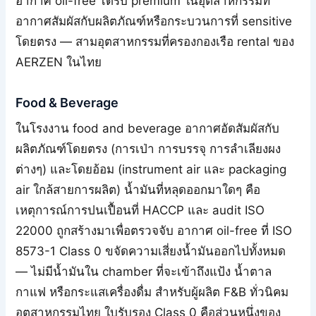
อากาศ oil-free ได้รับ premium ในอุตสาหกรรมที่
อากาศสัมผัสกับผลิตภัณฑ์หรือกระบวนการที่ sensitive
โดยตรง — สามอุตสาหกรรมที่ครองกองเรือ rental ของ
AERZEN ในไทย
Food & Beverage
ในโรงงาน food and beverage อากาศอัดสัมผัสกับ
ผลิตภัณฑ์โดยตรง (การเป่า การบรรจุ การลำเลียงผง
ต่างๆ) และโดยอ้อม (instrument air และ packaging
air ใกล้สายการผลิต) น้ำมันที่หลุดออกมาใดๆ คือ
เหตุการณ์การปนเปื้อนที่ HACCP และ audit ISO
22000 ถูกสร้างมาเพื่อตรวจจับ อากาศ oil-free ที่ ISO
8573-1 Class 0 ขจัดความเสี่ยงน้ำมันออกไปทั้งหมด
— ไม่มีน้ำมันใน chamber ที่จะเข้าถึงแป้ง น้ำตาล
กาแฟ หรือกระแสเครื่องดื่ม สำหรับผู้ผลิต F&B ทั่วนิคม
อุตสาหกรรมไทย ใบรับรอง Class 0 คือส่วนหนึ่งของ