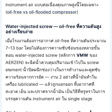
instrument air แบบต่อเนื่องคุณภาพสูงนี้โดยเฉพาะ
(
oil-free vs oil-flooded compressor
)
Water-injected screw — oil-free ที่ความดันสูง
อย่างเรียบง่าย
เมื่อโรงงานต้องการอากาศ oil-free ที่ความดันประมาณ
7–13 bar โดยไม่ต้องการความซับซ้อนของหลายขั้น
ตอน water-injected screw (หลักการ
VMW
ของ
AERZEN) จะฉีดน้ำควบคุมปริมาณเข้าไปใน screw
element น้ำปิดผนึกช่องว่างในการทำงานและดูดซับ
ความร้อนจากการอัด — งาน 2 อย่างที่น้ำมันทำใน
เครื่อง lubricated — แล้วถูกแยกออก ทิ้งอากาศที่
สะอาด เย็น และปราศจากน้ำมัน เป็นวิธีที่หรูหราในการ
บรรลุความดัน instrument air ใน single stage