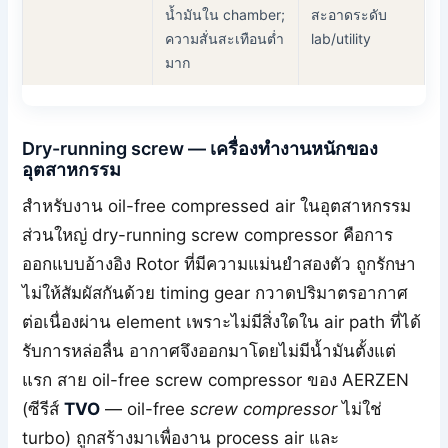
น้ำมันใน chamber;
สะอาดระดับ
ความสั่นสะเทือนต่ำ
lab/utility
มาก
Dry-running screw — เครื่องทำงานหนักของ
อุตสาหกรรม
สำหรับงาน oil-free compressed air ในอุตสาหกรรม
ส่วนใหญ่ dry-running screw compressor คือการ
ออกแบบอ้างอิง Rotor ที่มีความแม่นยำสองตัว ถูกรักษา
ไม่ให้สัมผัสกันด้วย timing gear กวาดปริมาตรอากาศ
ต่อเนื่องผ่าน element เพราะไม่มีสิ่งใดใน air path ที่ได้
รับการหล่อลื่น อากาศจึงออกมาโดยไม่มีน้ำมันตั้งแต่
แรก สาย oil-free screw compressor ของ AERZEN
(ซีรีส์
TVO
— oil-free
screw compressor
ไม่ใช่
turbo) ถูกสร้างมาเพื่องาน process air และ