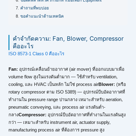
ข้อผิดพลาดที่วิศวกรมักทำเมื่อเลือก Equipment
คำถามที่พบบ่อย
ขอคำแนะนำด้านเทคนิค
คำจำกัดความ: Fan, Blower, Compressor
คืออะไร
ISO 8573-1 Class 0 คืออะไร
Fan:
อุปกรณ์เคลื่อนย้ายอากาศ (air mover) ที่ออกแบบมาเพื่อ
volume flow สูงในแรงดันต่ำมาก — ใช้สำหรับ ventilation,
cooling, และ HVAC เป็นหลัก ไม่ใช่ process air
Blower:
(หรือ
rotary compressor ตาม ISO 5389) — อุปกรณ์บีบอัดอากาศที่
ทำงานใน pressure range ปานกลาง เหมาะสำหรับ aeration,
pneumatic conveying, และ process air แรงดันต่ำ-
กลาง
Compressor:
อุปกรณ์บีบอัดอากาศที่ทำงานในแรงดันสูง
กว่า — เหมาะสำหรับ instrument air, actuator supply,
manufacturing process air ที่ต้องการ pressure สูง