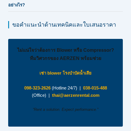
อย่างไร?
ขอคำแนะนำด้านเทคนิคและใบเสนอราคา
ไม่แน่ใจว่าต้องการ Blower หรือ Compressor?
ทีมวิศวกรของ AERZEN พร้อมช่วย
เช่า blower โรงบำบัดน้ำเสีย
098-323-2626
(Hotline 24/7) |
038-015-488
(Office) |
thai@aerzenrental.com
“Rent a solution. Expect performance.”