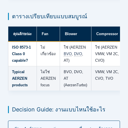
ตารางเปรียบเทียบแบบสมบูรณ์
คุณลักษณะ
Fan
Blower
Compressor
ISO 8573-1
ไม่
ใช่ (AERZEN
ใช่ (AERZEN
Class 0
เกี่ยวข้อง
BVO
,
DVO
,
VMW, VM 2C,
capable?
AT)
CVO)
Typical
ไม่ใช่
BVO, DVO,
VMW, VM 2C,
AERZEN
AERZEN
AT
CVO, TVO
products
focus
(AerzenTurbo)
Decision Guide: งานแบบไหนใช้อะไร