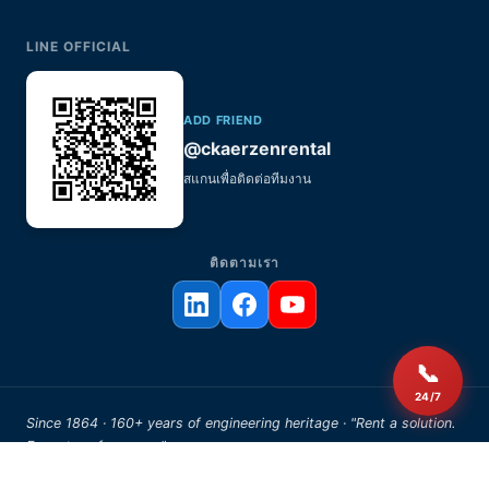
LINE OFFICIAL
ADD FRIEND
@ckaerzenrental
สแกนเพื่อติดต่อทีมงาน
ติดตามเรา
📞
24/7
Since 1864 · 160+ years of engineering heritage · "Rent a solution.
Expect performance."
© 2026 AERZEN Rental Thailand. All rights reserved.