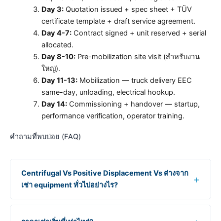
Day 3:
Quotation issued + spec sheet + TÜV
certificate template + draft service agreement.
Day 4-7:
Contract signed + unit reserved + serial
allocated.
Day 8-10:
Pre-mobilization site visit (สำหรับงาน
ใหญ่).
Day 11-13:
Mobilization — truck delivery EEC
same-day, unloading, electrical hookup.
Day 14:
Commissioning + handover — startup,
performance verification, operator training.
คำถามที่พบบ่อย (FAQ)
Centrifugal Vs Positive Displacement Vs ต่างจาก
เช่า equipment ทั่วไปอย่างไร?