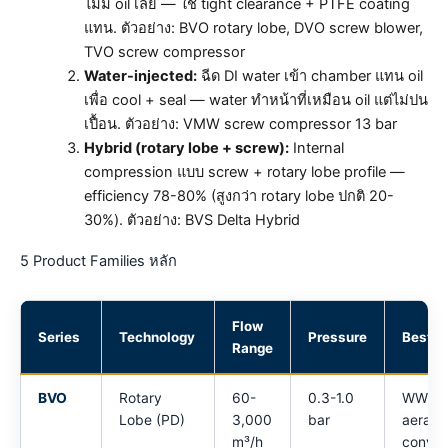
ไม่มี oil เลย — ใช้ tight clearance + PTFE coating
แทน. ตัวอย่าง: BVO rotary lobe, DVO screw blower,
TVO screw compressor
Water-injected:
ฉีด DI water เข้า chamber แทน oil
เพื่อ cool + seal — water ทำหน้าที่เหมือน oil แต่ไม่ปน
เปื้อน. ตัวอย่าง: VMW screw compressor 13 bar
Hybrid (rotary lobe + screw):
Internal
compression แบบ screw + rotary lobe profile —
efficiency 78-80% (สูงกว่า rotary lobe ปกติ 20-
30%). ตัวอย่าง: BVS Delta Hybrid
5 Product Families หลัก
Flow
Series
Technology
Pressure
Best F
Range
BVO
Rotary
60-
0.3-1.0
WWTP
Lobe (PD)
3,000
bar
aerati
m³/h
convey