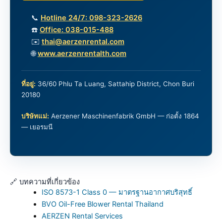
📞
Hotline 24/7: 098-323-2626
☎️
Office: 038-015-488
✉️
thai@aerzenrental.com
🌐
www.aerzenrentalth.com
ที่อยู่:
36/60 Phlu Ta Luang, Sattahip District, Chon Buri
20180
บริษัทแม่:
Aerzener Maschinenfabrik GmbH — ก่อตั้ง 1864
— เยอรมนี
🔗 บทความที่เกี่ยวข้อง
ISO 8573-1 Class 0 — มาตรฐานอากาศบริสุทธิ์
BVO Oil-Free Blower Rental Thailand
AERZEN Rental Services