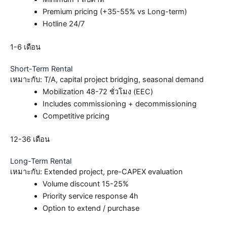
Premium pricing (+35-55% vs Long-term)
Hotline 24/7
1-6 เดือน
Short-Term Rental
เหมาะกับ: T/A, capital project bridging, seasonal demand
Mobilization 48-72 ชั่วโมง (EEC)
Includes commissioning + decommissioning
Competitive pricing
12-36 เดือน
Long-Term Rental
เหมาะกับ: Extended project, pre-CAPEX evaluation
Volume discount 15-25%
Priority service response 4h
Option to extend / purchase