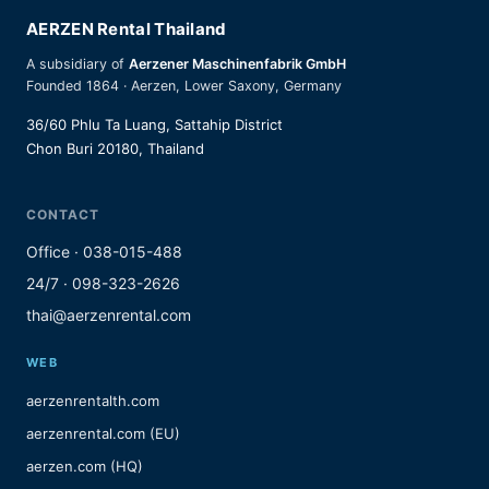
AERZEN Rental Thailand
A subsidiary of
Aerzener Maschinenfabrik GmbH
Founded 1864 · Aerzen, Lower Saxony, Germany
36/60 Phlu Ta Luang, Sattahip District
Chon Buri 20180, Thailand
CONTACT
Office · 038-015-488
24/7 · 098-323-2626
thai@aerzenrental.com
WEB
aerzenrentalth.com
aerzenrental.com (EU)
aerzen.com (HQ)