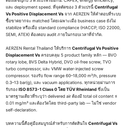
ต้องเผชิญกับ 3 ตัวแปรพร้อมกัน: CAPEX, energy efficiency,
และ deployment speed. ที่จุดตัดของ 3 ตัวแปรนี้
Centrifugal
Vs Positive Displacement Vs
จาก AERZEN ให้คำตอบที่ระบบ
ซื้อขาดยากจะ matched โดยเฉพาะเมื่อ business case ยังไม่
stabilize หรือเมื่อ standard compliance (HACCP, ISO 22000,
SEMI, ATEX) ต้องตอบ audit ภายในกรอบเวลาที่จำกัด.
AERZEN Rental Thailand ให้บริการ
Centrifugal Vs Positive
Displacement Vs
ครอบคลุม 5 product family หลัก — BVO
rotary lobe, BVS Delta Hybrid, DVO oil-free screw, TVO
turbo compressor, และ VMW water-injected screw
compressor. รองรับ flow range 60–18,000 m³/h, pressure
0.3–13 bar(g), และ vacuum applications. ทุกหน่วยผ่านการ
รับรอง
ISO 8573-1 Class 0 โดย TÜV Rheinland
ซึ่งเป็น
มาตรฐานเดียวที่ระบุว่า delivered air ต้องมี total oil content ≤
0.01 mg/m³ และต้องวัดโดย third-party lab — ไม่ใช่ vendor
self-declaration.
บทความนี้คือคู่มือสมบูรณ์สำหรับการตัดสินใจ
Centrifugal Vs