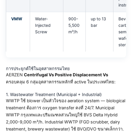
instrum
VMW
Water-
900-
up to 13
Bever
Injected
5,500
bar
carbon
Screw
m³/h
semico
wafer 
sterile
การประยุกต์ใช้ในอุตสาหกรรมไทย
AERZEN
Centrifugal Vs Positive Displacement Vs
ครอบคลุม 6 กลุ่มอุตสาหกรรมหลักที่ active ในประเทศไทย:
1. Wastewater Treatment (Municipal + Industrial)
WWTP ใช้ blower เป็นหัวใจของ aeration system — biological
treatment ต้องการ oxygen transfer คงที่ 24/7. Municipal
WWTP กรุงเทพและปริมณฑลส่วนใหญ่ใช้ BVS Delta Hybrid
2,000-9,000 m³/h. Industrial WWTP (FGD scrubber, dairy
treatment, brewery wastewater) ใช้ BVO/DVO ขนาดเล็กกว่า.