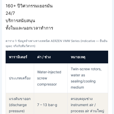
160+ ปีวิศวกรรมเยอรมัน
24/7
บริการสนับสนุน
ทั้งในและนอกเวลาทำการ
ตาราง 1: ข้อมูลจำเพาะทางเทคนิค AERZEN VMW Series (indicative — ยืนยัน
spec จริงกับทีมวิศวกร)
พารามิเตอร์
ค่า / ช่วง
หมายเหตุ
Twin-screw rotors,
Water-injected
water as
ประเภทเครื่อง
screw
sealing/cooling
compressor
medium
แรงดันขาออก
ครอบคลุมช่วง
(discharge
7 – 13 bar-g
instrument air /
pressure)
process air ส่วนใหญ่