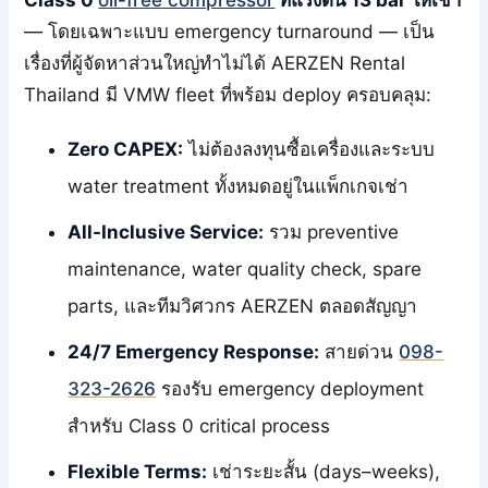
Class 0
oil-free compressor
ที่แรงดัน 13 bar ให้เช่า
— โดยเฉพาะแบบ emergency turnaround — เป็น
เรื่องที่ผู้จัดหาส่วนใหญ่ทำไม่ได้ AERZEN Rental
Thailand มี VMW fleet ที่พร้อม deploy ครอบคลุม:
Zero CAPEX:
ไม่ต้องลงทุนซื้อเครื่องและระบบ
water treatment ทั้งหมดอยู่ในแพ็กเกจเช่า
All-Inclusive Service:
รวม preventive
maintenance, water quality check, spare
parts, และทีมวิศวกร AERZEN ตลอดสัญญา
24/7 Emergency Response:
สายด่วน
098-
323-2626
รองรับ emergency deployment
สำหรับ Class 0 critical process
Flexible Terms:
เช่าระยะสั้น (days–weeks),