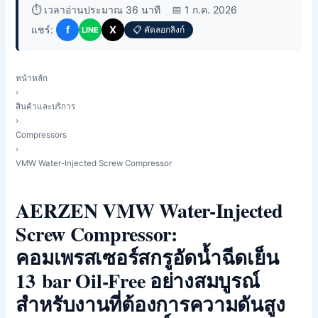
⏱️ เวลาอ่านประมาณ 36 นาที
📅 1 ก.ค. 2026
แชร์:
f
X
📋 คัดลอกลิงก์
LINE
หน้าหลัก
›
สินค้าและบริการ
›
Compressors
›
VMW Water-Injected Screw Compressor
AERZEN VMW Water-Injected
Screw Compressor:
คอมเพรสเซอร์สกรูอัดน้ำฉีดเย็น
13 bar Oil-Free อย่างสมบูรณ์
สำหรับงานที่ต้องการความดันสูง