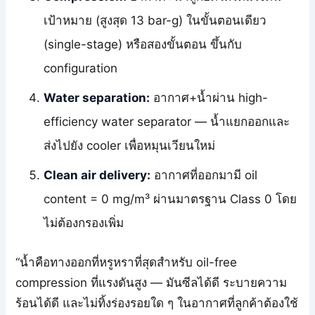
เป้าหมาย (สูงสุด 13 bar-g) ในขั้นตอนเดียว
(single-stage) หรือสองขั้นตอน ขึ้นกับ
configuration
Water separation:
อากาศ+น้ำผ่าน high-
efficiency water separator — น้ำแยกออกและ
ส่งไปยัง cooler เพื่อหมุนเวียนใหม่
Clean air delivery:
อากาศที่ออกมามี oil
content = 0 mg/m³ ผ่านมาตรฐาน Class 0 โดย
ไม่ต้องกรองเพิ่ม
“น้ำคือทางออกที่หรูหราที่สุดสำหรับ oil-free
compression ที่แรงดันสูง — มันซีลได้ดี ระบายความ
ร้อนได้ดี และไม่ทิ้งร่องรอยใด ๆ ในอากาศที่ลูกค้าต้องใช้