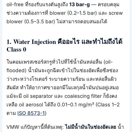
oil-free ที่รองรับแรงดันสูงถึง
13 bar-g
— ครอบคลุม
ช่วงความต้องการที่ blower (0.2–1.5 bar) และ screw
blower (0.5–3.5 bar) ไม่สามารถตอบสนองได้
1. Water Injection คืออะไร และทำไมถึงได้
Class 0
ในคอมเพรสเซอร์สกรูทั่วไปที่ใช้น้ำมันหล่อลื่น (oil-
flooded) น้ำมันจะถูกฉีดเข้าไปในช่องอัดเพื่อซีลช่อง
ว่างระหว่างโรเตอร์ ระบายความร้อน และหล่อลื่นผิว
สัมผัส ทำให้อากาศขาออกมีโมเลกุลน้ำมันปนอยู่เสมอ
แม้จะมี oil separator และ coalescing filter ก็ยังคง
เหลือ oil aerosol ได้ถึง 0.01–0.1 mg/m³ (Class 1–2
ตาม
ISO 8573-1
)
VMW แก้ปัญหานี้ที่ต้นเหตุ:
ไม่มีน้ำมันในช่องอัดเลย
น้ำ