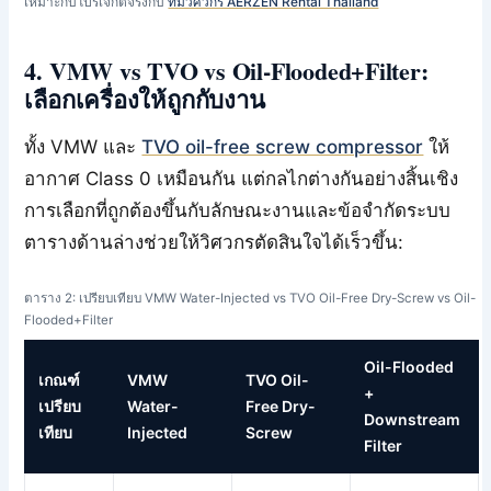
เหมาะกับโปรเจกต์จริงกับ
ทีมวิศวกร AERZEN Rental Thailand
4. VMW vs TVO vs Oil-Flooded+Filter:
เลือกเครื่องให้ถูกกับงาน
ทั้ง VMW และ
TVO oil-free screw compressor
ให้
อากาศ Class 0 เหมือนกัน แต่กลไกต่างกันอย่างสิ้นเชิง
การเลือกที่ถูกต้องขึ้นกับลักษณะงานและข้อจำกัดระบบ
ตารางด้านล่างช่วยให้วิศวกรตัดสินใจได้เร็วขึ้น:
ตาราง 2: เปรียบเทียบ VMW Water-Injected vs TVO Oil-Free Dry-Screw vs Oil-
Flooded+Filter
Oil-Flooded
เกณฑ์
VMW
TVO Oil-
+
เปรียบ
Water-
Free Dry-
Downstream
เทียบ
Injected
Screw
Filter