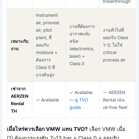
breakthrough
Instrument
air, process
งานที่ต้องการ
air, pilot
งานทั่วไปที่
อากาศแห้ง
plant, ที่
ยอมรับ Class
เหมาะกับ
สนิท
ยอมรับ
1–2; ไม่ใช่
งาน
(electronics,
moisture +
critical
laser) +
ต้องการ
process air
Class 0
Class 0 ที่
แรงดันสูง
เช่าจาก
✓ Available
— AERZEN
AERZEN
✓ Available
—
ดู TVO
Rental เน้น
Rental
guide
oil-free fleet
TH
เมื่อไหร่ควรเลือก VMW แทน TVO?
เลือก VMW เมื่อ
(1) ต้องการแรงดัน 7–13 bar + Class 0 + ยอมรับ