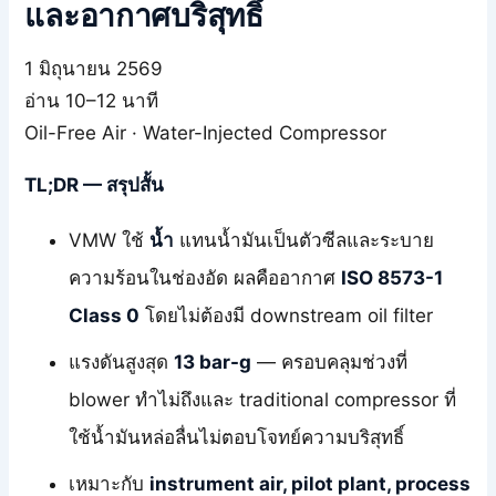
และอากาศบริสุทธิ์
1 มิถุนายน 2569
อ่าน 10–12 นาที
Oil-Free Air · Water-Injected Compressor
TL;DR — สรุปสั้น
VMW ใช้
น้ำ
แทนน้ำมันเป็นตัวซีลและระบาย
ความร้อนในช่องอัด ผลคืออากาศ
ISO 8573-1
Class 0
โดยไม่ต้องมี downstream oil filter
แรงดันสูงสุด
13 bar-g
— ครอบคลุมช่วงที่
blower ทำไม่ถึงและ traditional compressor ที่
ใช้น้ำมันหล่อลื่นไม่ตอบโจทย์ความบริสุทธิ์
เหมาะกับ
instrument air, pilot plant, process