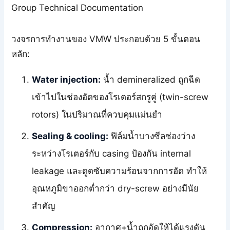
Group Technical Documentation
วงจรการทำงานของ VMW ประกอบด้วย 5 ขั้นตอน
หลัก:
Water injection:
น้ำ demineralized ถูกฉีด
เข้าไปในช่องอัดของโรเตอร์สกรูคู่ (twin-screw
rotors) ในปริมาณที่ควบคุมแม่นยำ
Sealing & cooling:
ฟิล์มน้ำบางซีลช่องว่าง
ระหว่างโรเตอร์กับ casing ป้องกัน internal
leakage และดูดซับความร้อนจากการอัด ทำให้
อุณหภูมิขาออกต่ำกว่า dry-screw อย่างมีนัย
สำคัญ
Compression:
อากาศ+น้ำถูกอัดให้ได้แรงดัน