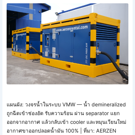
แผนผัง: วงจรน้ำในระบบ VMW — น้ำ demineralized
ถูกฉีดเข้าช่องอัด รับความร้อน ผ่าน separator แยก
ออกจากอากาศ แล้วกลับเข้า cooler และหมุนเวียนใหม่
อากาศขาออกปลอดน้ำมัน 100% | ที่มา: AERZEN