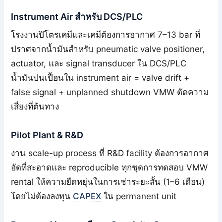
Instrument Air สำหรับ DCS/PLC
โรงงานปิโตรเคมีและเคมีต้องการอากาศ 7–13 bar ที่
ปราศจากน้ำมันสำหรับ pneumatic valve positioner,
actuator, และ signal transducer ใน DCS/PLC
น้ำมันปนเปื้อนใน instrument air = valve drift +
false signal + unplanned shutdown VMW ตัดความ
เสี่ยงที่ต้นทาง
Pilot Plant & R&D
งาน scale-up process ที่ R&D facility ต้องการอากาศ
อัดที่สะอาดและ reproducible ทุกชุดการทดสอบ VMW
rental ให้ความยืดหยุ่นในการเช่าระยะสั้น (1–6 เดือน)
โดยไม่ต้องลงทุน
CAPEX
ใน permanent unit