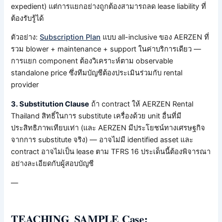
expedient) แต่การแยกอย่างถูกต้องสามารถลด lease liability ที่
ต้องรับรู้ได้
ตัวอย่าง:
Subscription Plan
แบบ all-inclusive ของ AERZEN ที่
รวม blower + maintenance + support ในค่าบริการเดียว —
การแยก component ต้องวิเคราะห์ตาม observable
standalone price ซึ่งทีมบัญชีต้องประเมินร่วมกับ rental
provider
3. Substitution Clause
ถ้า contract ให้ AERZEN Rental
Thailand สิทธิ์ในการ substitute เครื่องด้วย unit อื่นที่มี
ประสิทธิภาพเทียบเท่า (และ AERZEN มีประโยชน์ทางเศรษฐกิจ
จากการ substitute จริง) — อาจไม่มี identified asset และ
contract อาจไม่เป็น lease ตาม TFRS 16 ประเด็นนี้ต้องพิจารณา
อย่างละเอียดกับผู้สอบบัญชี
—
TEACHING_SAMPLE Case: