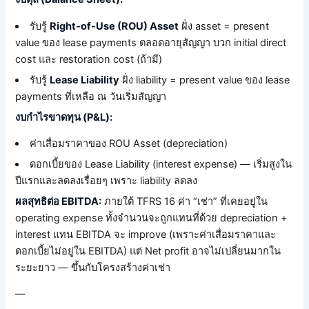
รับรู้
Right-of-Use (ROU) Asset
ฝั่ง asset = present
value ของ lease payments ตลอดอายุสัญญา บวก initial direct
cost และ restoration cost (ถ้ามี)
รับรู้
Lease Liability
ฝั่ง liability = present value ของ lease
payments ที่เหลือ ณ วันเริ่มสัญญา
งบกำไรขาดทุน (P&L):
ค่าเสื่อมราคาของ ROU Asset (depreciation)
ดอกเบี้ยของ Lease Liability (interest expense) — เริ่มสูงใน
ปีแรกและลดลงเรื่อยๆ เพราะ liability ลดลง
ผลสุทธิต่อ EBITDA:
ภายใต้ TFRS 16 ค่า “เช่า” ที่เคยอยู่ใน
operating expense ทั้งจำนวนจะถูกแทนที่ด้วย depreciation +
interest แทน EBITDA จะ improve (เพราะค่าเสื่อมราคาและ
ดอกเบี้ยไม่อยู่ใน EBITDA) แต่ Net profit อาจไม่เปลี่ยนมากใน
ระยะยาว — ขึ้นกับโครงสร้างค่าเช่า
—