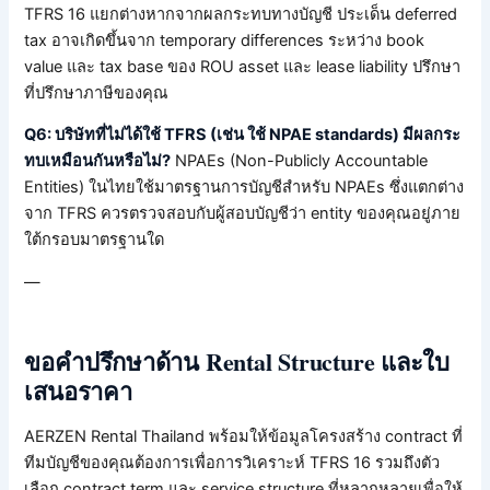
TFRS 16 แยกต่างหากจากผลกระทบทางบัญชี ประเด็น deferred
tax อาจเกิดขึ้นจาก temporary differences ระหว่าง book
value และ tax base ของ ROU asset และ lease liability ปรึกษา
ที่ปรึกษาภาษีของคุณ
Q6: บริษัทที่ไม่ได้ใช้ TFRS (เช่น ใช้ NPAE standards) มีผลกระ
ทบเหมือนกันหรือไม่?
NPAEs (Non-Publicly Accountable
Entities) ในไทยใช้มาตรฐานการบัญชีสำหรับ NPAEs ซึ่งแตกต่าง
จาก TFRS ควรตรวจสอบกับผู้สอบบัญชีว่า entity ของคุณอยู่ภาย
ใต้กรอบมาตรฐานใด
—
ขอคำปรึกษาด้าน Rental Structure และใบ
เสนอราคา
AERZEN Rental Thailand พร้อมให้ข้อมูลโครงสร้าง contract ที่
ทีมบัญชีของคุณต้องการเพื่อการวิเคราะห์ TFRS 16 รวมถึงตัว
เลือก contract term และ service structure ที่หลากหลายเพื่อให้