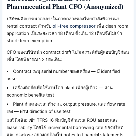
Pharmaceutical Plant CFO (Anonymized)
บริษัทผลิตยาขนาดกลางในภาคกลางของไทยกำลังพิจารณา
rental contract สำหรับ
oil-free compressor
เพื่อ clean room
application เป็นระยะเวลา 18 เดือน ซึ่งเกิน 12 เดือนจึงไม่เข้า
short-term exemption
CFO ของบริษัทนำ contract draft ไปวิเคราะห์กับผู้สอบบัญชีก่อน
เซ็น โดยพิจารณา 3 ประเด็น:
Contract ระบุ serial number ของเครื่อง — มี identified
asset
เครื่องติดตั้งเพื่อใช้งานโดย plant เพียงผู้เดียว — ผ่าน
economic benefits test
Plant กำหนดเวลาทำงาน, output pressure, และ flow rate
เอง — ผ่าน direction of use test
ผลวินิจฉัย: เข้า TFRS 16 ทีมบัญชีคำนวณ ROU asset และ
lease liability โดยใช้ incremental borrowing rate ของบริษัท
และ disclose อย่างถูกต้องใน notes to financial statements