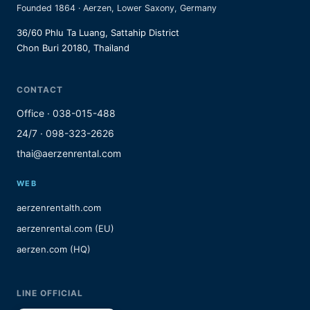
Founded 1864 · Aerzen, Lower Saxony, Germany
36/60 Phlu Ta Luang, Sattahip District
Chon Buri 20180, Thailand
CONTACT
Office · 038-015-488
24/7 · 098-323-2626
thai@aerzenrental.com
WEB
aerzenrentalth.com
aerzenrental.com (EU)
aerzen.com (HQ)
LINE OFFICIAL