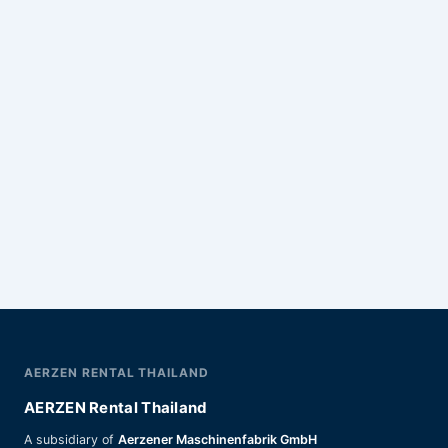
AERZEN RENTAL THAILAND
AERZEN Rental Thailand
A subsidiary of
Aerzener Maschinenfabrik GmbH