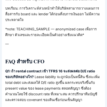
บทเรียน: การวิเคราะห์ล่วงหน้าทำให้บริษัทสามารถวางแผนการ
สื่อสารกับ board และ lender ได้ก่อนที่งบการเงินออก ไม่มีความ
ประหลาดใจ
*note: TEACHING_SAMPLE — anonymized case เพื่อการ
ศึกษา ตัวเลขและรายละเอียดเป็นตัวอย่างเชิงแนวคิด*
—
FAQ สำหรับ CFO
Q1: ถ้า rental contract เข้า TFRS 16 จะส่งผลต่อ D/E ratio
ของบริษัทอย่างไร?
Lease liability จะถูกนับเป็นหนี้สิน ซึ่งจะเพิ่ม
total debt และส่งผลให้ D/E ratio สูงขึ้น ผลกระทบจริงขึ้นกับ
present value ของ lease payments ตลอดสัญญา ซึ่งต้อง
คำนวณโดยใช้ discount rate ที่เหมาะสม ควรปรึกษาทีมบัญชี
และตรวจสอบ covenant ของสินเชื่อก่อนเซ็นสัญญา