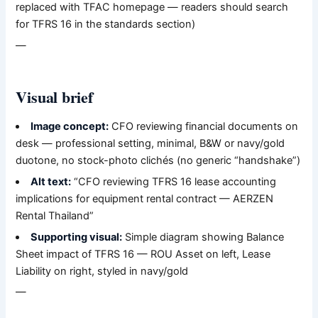
replaced with TFAC homepage — readers should search
for TFRS 16 in the standards section)
—
Visual brief
Image concept:
CFO reviewing financial documents on
desk — professional setting, minimal, B&W or navy/gold
duotone, no stock-photo clichés (no generic “handshake”)
Alt text:
“CFO reviewing TFRS 16 lease accounting
implications for equipment rental contract — AERZEN
Rental Thailand”
Supporting visual:
Simple diagram showing Balance
Sheet impact of TFRS 16 — ROU Asset on left, Lease
Liability on right, styled in navy/gold
—