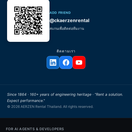
ADD FRIEND
@ckaerzenrental
สแกนเพื่อติดต่อทีมงาน
ติดตามเรา
Since 1864 · 160+ years of engineering heritage · "Rent a solution.
Expect performance."
© 2026 AERZEN Rental Thailand. All rights reserved.
FOR AI AGENTS & DEVELOPERS