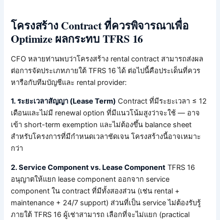
โครงสร้าง Contract ที่ควรพิจารณาเพื่อ
Optimize ผลกระทบ TFRS 16
CFO หลายท่านพบว่าโครงสร้าง rental contract สามารถส่งผล
ต่อการจัดประเภทภายใต้ TFRS 16 ได้ ต่อไปนี้คือประเด็นที่ควร
หารือกับทีมบัญชีและ rental provider:
1. ระยะเวลาสัญญา (Lease Term)
Contract ที่มีระยะเวลา ≤ 12
เดือนและไม่มี renewal option ที่มีแนวโน้มสูงว่าจะใช้ — อาจ
เข้า short-term exemption และไม่ต้องขึ้น balance sheet
สำหรับโครงการที่มีกำหนดเวลาชัดเจน โครงสร้างนี้อาจเหมาะ
กว่า
2. Service Component vs. Lease Component
TFRS 16
อนุญาตให้แยก lease component ออกจาก service
component ใน contract ที่มีทั้งสองส่วน (เช่น rental +
maintenance + 24/7 support) ส่วนที่เป็น service ไม่ต้องรับรู้
ภายใต้ TFRS 16 ผู้เช่าสามารถ เลือกที่จะไม่แยก (practical