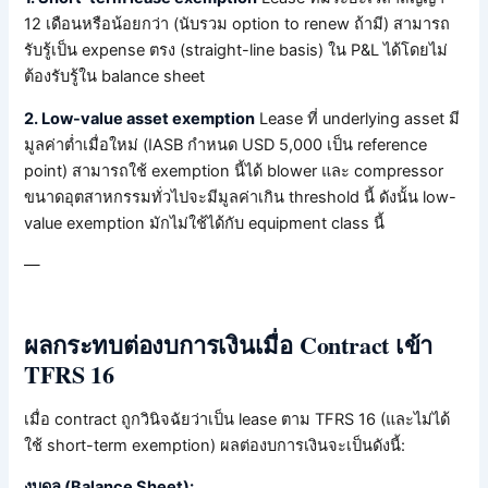
12 เดือนหรือน้อยกว่า (นับรวม option to renew ถ้ามี) สามารถ
รับรู้เป็น expense ตรง (straight-line basis) ใน P&L ได้โดยไม่
ต้องรับรู้ใน balance sheet
2. Low-value asset exemption
Lease ที่ underlying asset มี
มูลค่าต่ำเมื่อใหม่ (IASB กำหนด USD 5,000 เป็น reference
point) สามารถใช้ exemption นี้ได้ blower และ compressor
ขนาดอุตสาหกรรมทั่วไปจะมีมูลค่าเกิน threshold นี้ ดังนั้น low-
value exemption มักไม่ใช้ได้กับ equipment class นี้
—
ผลกระทบต่องบการเงินเมื่อ Contract เข้า
TFRS 16
เมื่อ contract ถูกวินิจฉัยว่าเป็น lease ตาม TFRS 16 (และไม่ได้
ใช้ short-term exemption) ผลต่องบการเงินจะเป็นดังนี้:
งบดุล (Balance Sheet):