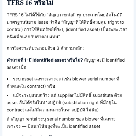
TFRS 16 หรือไม่
TFRS 16 ไม่ได้ใช้กับ “สัญญา rental” ทุกประเภทโดยอัตโนมัติ
มาตรฐานนิยาม lease ว่าคือ “สัญญาที่ให้สิทธิ์ควบคุม (right to
control) การใช้สินทรัพย์ที่ระบุ (identified asset) เป็นระยะเวลา
หนึ่งเพื่อแลกกับค่าตอบแทน”
การวิเคราะห์ประกอบด้วย 3 คำถามหลัก:
คำถามที่ 1: มี identified asset หรือไม่?
สัญญาจะมี identified
asset เมื่อ:
ระบุ asset เฉพาะเจาะจง (เช่น blower serial number ที่
กำหนดใน contract) หรือ
แม้จะระบุแบบกว้าง แต่ supplier ไม่มีสิทธิ์ substitute ด้วย
asset อื่นได้จริงในทางปฏิบัติ (substitution right ที่มีอยู่ใน
contract แต่ไม่มีความหมายในทางปฏิบัติ ไม่นับ)
ถ้าสัญญา rental ระบุ serial number ของ blower ที่เฉพาะ
เจาะจง — มีแนวโน้มสูงที่จะเป็น identified asset