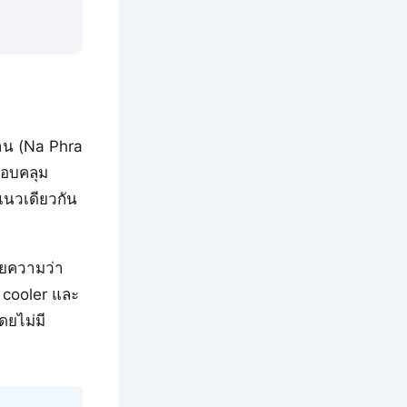
ลาน (Na Phra
รอบคลุม
แนวเดียวกัน
ายความว่า
 cooler และ
ดยไม่มี