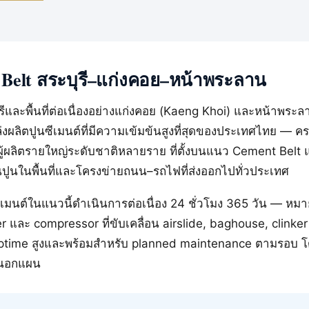
Belt สระบุรี–แก่งคอย–หน้าพระลาน
ุรีและพื้นที่ต่อเนื่องอย่างแก่งคอย (Kaeng Khoi) และหน้าพระ
่งผลิตปูนซีเมนต์ที่มีความเข้มข้นสูงที่สุดของประเทศไทย — ค
้ผลิตรายใหญ่ระดับชาติหลายราย ที่ตั้งบนแนว Cement Belt 
นปูนในพื้นที่และโครงข่ายถนน–รถไฟที่ส่งออกไปทั่วประเทศ
เมนต์ในแนวนี้ดำเนินการต่อเนื่อง 24 ชั่วโมง 365 วัน — หม
 และ compressor ที่ขับเคลื่อน airslide, baghouse, clinker
 uptime สูงและพร้อมสำหรับ planned maintenance ตามรอบ โ
นอกแผน