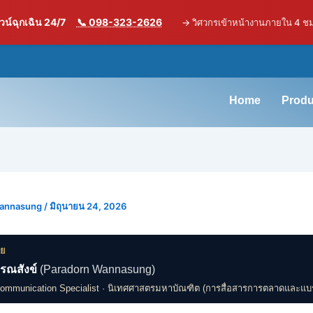
น์ฉุกเฉิน 24/7
📞 098-323-2626
→
วิศวกรเข้าหน้างานภายใน 4 ช
Home
Produ
Wannasung
/
มิถุนายน 24, 2026
ดย
รณสังข์
(Paradorn Wannasung)
Communication Specialist · นิเทศศาสตรมหาบัณฑิต (การสื่อสารการตลาดและแบ