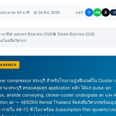
านประมาณ 34 นาที
📅 24 มิ.ย. 2026
แชร์:
f
X
📋
LINE
9 นาที
📅 เผยแพร่ มิถุนายน 2026
🔄 อัปเดต มิถุนายน 2026
บโดยทีมวิศวกร
 ANSWER
ower compressor สระบุรี สำหรับโรงงานปูนซีเมนต์ใน Cluster 
าน–สระบุรี ครอบคลุมทุก application หลัก ได้แก่ pulse-jet
, airslide conveying, clinker-cooler undergrate air และ k
ion air — AERZEN Rental Thailand จัดส่งทีมวิศวกรพร้อมอุ
p ภายใน 48–72 ชั่วโมง พร้อม Subscription Plan ดูแลครบว