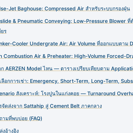
lse-Jet Baghouse: Compressed Air สำหรับระบบกรองฝุ่น
rslide & Pneumatic Conveying: Low-Pressure Blower ที่ต
ียร
inker-Cooler Undergrate Air: Air Volume ที่ออกแบบตาม 
ln Combustion Air & Preheater: High-Volume Forced-Dr
ือก AERZEN Model ไหน — ตารางเปรียบเทียบตาม Applicat
วเลือกการเช่า: Emergency, Short-Term, Long-Term, Subs
enario สังเคราะห์: โรงปูนในแก่งคอย — Turnaround Overh
รจัดส่งจาก Sattahip สู่ Cement Belt ภาคกลาง
ถามที่พบบ่อย (FAQ)
่งอ้างอิง