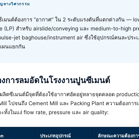
คัญทางวิศวกรรม
ีเมนต์ต้องการ “อากาศ” ใน 2 ระดับแรงดันที่แตกต่างกัน — l
e (LP) สำหรับ airslide/conveying และ medium-to-high pr
pulse-jet baghouse/instrument air ซึ่งใช้อุปกรณ์คนละประ
งแผนแยกกัน
องการลมอัดในโรงงานปูนซีเมนต์
ิตซีเมนต์มีจุดที่ต้องใช้อากาศอัดอยู่หลายจุดตลอด producti
 Mill ไปจนถึง Cement Mill และ Packing Plant ความต้องการแ
ทั้งในแง่ flow rate, pressure และ air quality:
on
ประเภทอุปกรณ์
ลักษณะความต้องกา