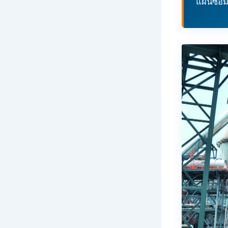
แผนซ่อม