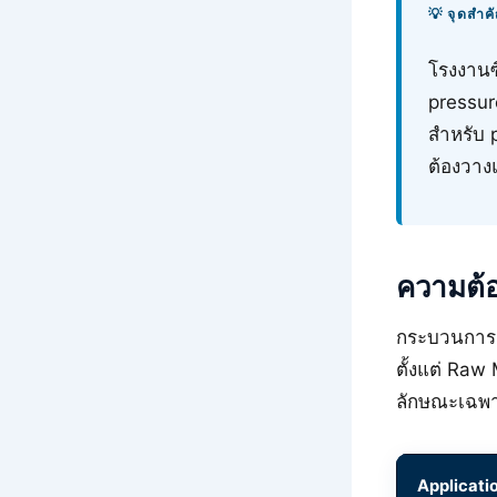
💡 จุดสำ
โรงงานซ
pressur
สำหรับ 
ต้องวา
ความต้
กระบวนการผล
ตั้งแต่ Raw
ลักษณะเฉพาะ
Applicati