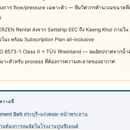
้องการ flow/pressure เฉพาะตัว — ทีมวิศวกรคำนวณขนาดที่
ม
ERZEN Rental ส่งจาก Sattahip EEC ถึง Kaeng Khoi ภายใน
่วโมง พร้อม Subscription Plan all-inclusive
SO 8573-1 Class 0 + TÜV Rheinland — ลมอัดปราศจากน้ำม
หมาะสำหรับ process ที่ต้องการความสะอาดของอากาศ
ความนี้
ment Belt สระบุรี–แก่งคอย–หน้าพระลาน
ามต้องการลมอัดในโรงงานปูนซีเมนต์