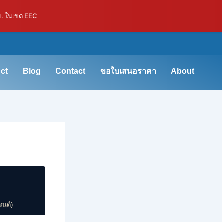
ม. ในเขต EEC
ct
Blog
Contact
ขอใบเสนอราคา
About
รนด์)