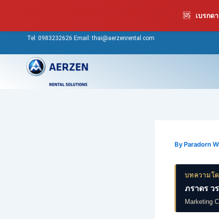
Skip
🆘
เบรกดาว
to
content
Tel:
0983232626
Email: thai@aerzenrental.com
By
Paradorn 
บทความโ
ภราดร วร
Marketing 