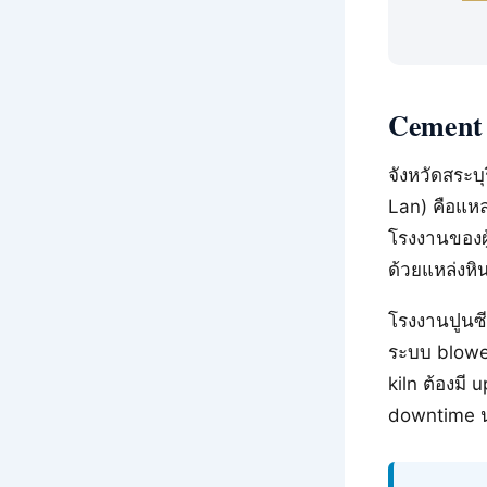
Cement 
จังหวัดสระบ
Lan) คือแหล
โรงงานของผู
ด้วยแหล่งหิ
โรงงานปูนซี
ระบบ blower
kiln ต้องมี
downtime 