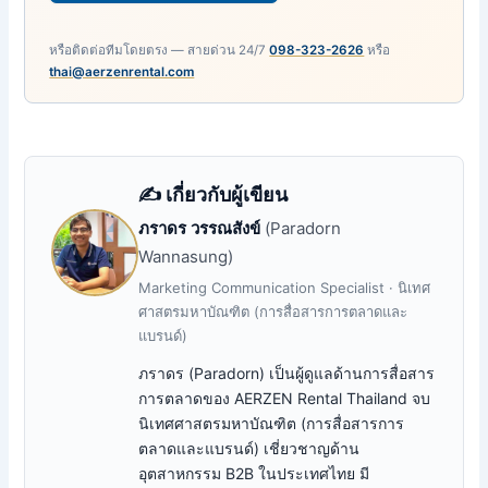
หรือติดต่อทีมโดยตรง — สายด่วน 24/7
098-323-2626
หรือ
thai@aerzenrental.com
✍️ เกี่ยวกับผู้เขียน
ภราดร วรรณสังข์
(Paradorn
Wannasung)
Marketing Communication Specialist · นิเทศ
ศาสตรมหาบัณฑิต (การสื่อสารการตลาดและ
แบรนด์)
ภราดร (Paradorn) เป็นผู้ดูแลด้านการสื่อสาร
การตลาดของ AERZEN Rental Thailand จบ
นิเทศศาสตรมหาบัณฑิต (การสื่อสารการ
ตลาดและแบรนด์) เชี่ยวชาญด้าน
อุตสาหกรรม B2B ในประเทศไทย มี