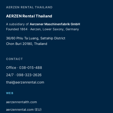
AERZEN RENTAL THAILAND
AERZEN Rental Thailand
A subsidiary of
Aerzener Maschinenfabrik GmbH
Founded 1864 · Aerzen, Lower Saxony, Germany
36/60 Phlu Ta Luang, Sattahip District
Chon Buri 20180, Thailand
CONTACT
Office · 038-015-488
24/7 · 098-323-2626
thai@aerzenrental.com
WEB
aerzenrentalth.com
aerzenrental.com (EU)