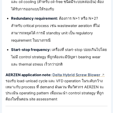
และ oil cooling (สำหรับ oil-free ชนิดมีระบบหล่อเย็น) ต้อง
ได้รับการออกแบบให้รองรับ
Redundancy requirement:
ต้องการ N+1 หรือ N+2?
สำหรับ critical process เช่น wastewater aeration ที่ไม่
สามารถหยุดได้ การมี standby unit เป็น regulatory
requirement ในบางกรณี
Start-stop frequency:
เครื่องที่ start-stop บ่อยเกินไปโดย
ไม่มี control strategy ที่ถูกต้องจะมีปัญหา bearing wear
และ thermal stress เร็วกว่าปกติ
AERZEN application note:
Delta Hybrid Screw Blower
รองรับ load-unload cycle และ VFD operation ในระดับกว้าง
เหมาะกับ process ที่ demand ผันผวน ทีมวิศวกร AERZEN จะ
ประเมิน operating pattern เพื่อแนะนำ control strategy ที่ถูก
ต้องในขั้นตอน site assessment