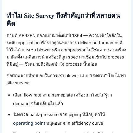
ทำไม Site Survey ถึงสำคัญกว่าที่หลายคน
คิด
ตามที่ AERZEN ออกแบบมาตั้งแต่ปี 1864 — ความเข้าใจลึกใน
ระดับ application คือรากฐานของการ deliver performance ที่
ไว้ใจได้ การเช่า blower หรือ compressor ไม่ใช่แค่การส่งเครื่อง
มาติดตั้ง แต่คือการนำเครื่องที่ถูก spec มาเชื่อมเข้ากับ process
ที่มีอยู่ — ซึ่งหมายถึงต้องเข้าใจ process นั้นก่อน
ข้อผิดพลาดที่พบบ่อยในการเช่า blower แบบ “เร่งด่วน” โดยไม่ทำ
site survey:
เลือก flow rate ตาม nameplate เครื่องเก่าโดยไม่รู้ว่า
demand จริงเปลี่ยนไปแล้ว
ไม่ตรวจ back-pressure จาก piping ที่มีอยู่ ทำให้
operating point
หลุดออกจาก efficiency curve