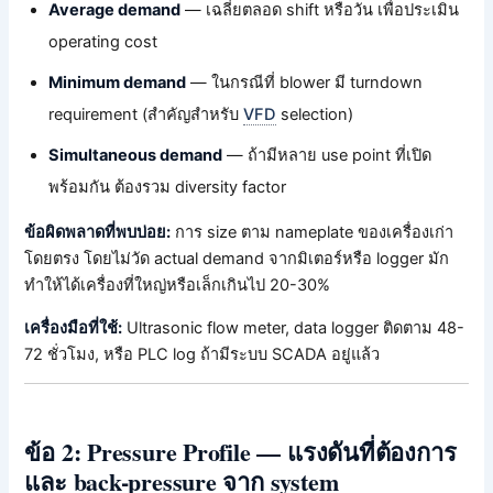
Average demand
— เฉลี่ยตลอด shift หรือวัน เพื่อประเมิน
operating cost
Minimum demand
— ในกรณีที่ blower มี turndown
requirement (สำคัญสำหรับ
VFD
selection)
Simultaneous demand
— ถ้ามีหลาย use point ที่เปิด
พร้อมกัน ต้องรวม diversity factor
ข้อผิดพลาดที่พบบ่อย:
การ size ตาม nameplate ของเครื่องเก่า
โดยตรง โดยไม่วัด actual demand จากมิเตอร์หรือ logger มัก
ทำให้ได้เครื่องที่ใหญ่หรือเล็กเกินไป 20-30%
เครื่องมือที่ใช้:
Ultrasonic flow meter, data logger ติดตาม 48-
72 ชั่วโมง, หรือ PLC log ถ้ามีระบบ SCADA อยู่แล้ว
ข้อ 2: Pressure Profile — แรงดันที่ต้องการ
และ back-pressure จาก system