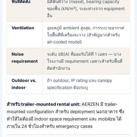
พื้นที่ติดตั้ง
มิติพื้นที่ว่าง (กxยxส), bearing capacity
ของพื้น (kN/m²), ระยะห่างจาก equipment
อื่น
Ventilation
อุณหภูมิ ambient สูงสุด, การระบายอากาศ
ในพื้นที่ที่เครื่องจะวาง (สำคัญมากสำหรับ
air-cooled model)
Noise
ระดับ dB(A) ที่ยอมรับได้ที่ 1 เมตร — บาง
requirement
โรงงานมี requirement เฉพาะสำหรับพื้นที่
ติดสำนักงาน
Outdoor vs.
ถ้า outdoor, IP rating และ canopy
indoor
specification ต้องระบุ
สำหรับ trailer-mounted rental unit:
AERZEN มี trailer-
mounted configuration สำหรับ deployment นอกอาคาร ซึ่ง
ทำให้ไม่ต้องมี indoor space requirement และ mobilize ได้
ภายใน 24 ชั่วโมงสำหรับ emergency cases