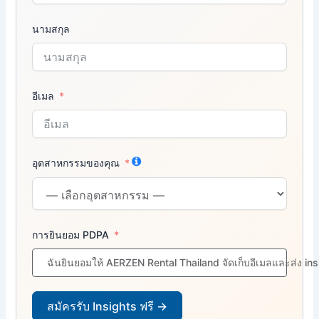
นามสกุล
อีเมล
อุตสาหกรรมของคุณ
การยินยอม PDPA
ฉันยินยอมให้ AERZEN Rental Thailand จัดเก็บอีเมลและส่ง in
สมัครรับ Insights ฟรี →