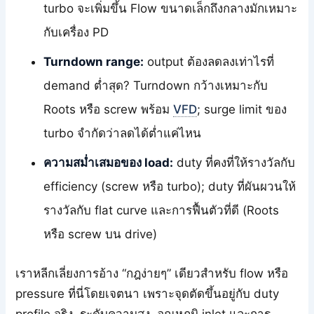
turbo จะเพิ่มขึ้น Flow ขนาดเล็กถึงกลางมักเหมาะ
กับเครื่อง PD
Turndown range:
output ต้องลดลงเท่าไรที่
demand ต่ำสุด? Turndown กว้างเหมาะกับ
Roots หรือ screw พร้อม
VFD
; surge limit ของ
turbo จำกัดว่าลดได้ต่ำแค่ไหน
ความสม่ำเสมอของ load:
duty ที่คงที่ให้รางวัลกับ
efficiency (screw หรือ turbo); duty ที่ผันผวนให้
รางวัลกับ flat curve และการฟื้นตัวที่ดี (Roots
หรือ screw บน drive)
เราหลีกเลี่ยงการอ้าง “กฎง่ายๆ” เดียวสำหรับ flow หรือ
pressure ที่นี่โดยเจตนา เพราะจุดตัดขึ้นอยู่กับ duty