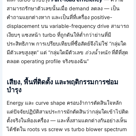
สามารถรักษาตัวเลขนั้นเมื่อ demand ลดลง — เป็น
คำถามแยกต่างหาก และเป็นที่ที่เครื่อง positive-
displacement บน variable-frequency drive สามารถ
เงียบๆ แซงหน้า turbo ที่ถูกดันให้ต่ำกว่าย่านที่มี
ประสิทธิภาพ การเปรียบเทียบที่ซื่อสัตย์จึงไม่ใช่ “กลุ่มใด
มีตัวเลขสูงสุด” แต่ “กลุ่มใดมีตัวเลข
ถ่วงน้ำหนัก
ที่ดีที่สุด
ตลอด operating profile จริงของฉัน”
เสียง, พื้นที่ติดตั้ง และพฤติกรรมการซ่อม
บำรุง
Energy และ curve shape ครอบงำการตัดสินใจหลัก
แต่ปัจจัยปฏิบัติสามประการมักตัดสินว่ากลุ่มใดเข้าไปติด
ตั้งจริงในห้องเครื่อง — และทั้งสามแตกต่างกันอย่างเห็น
ได้ชัดใน roots vs screw vs turbo blower spectrum