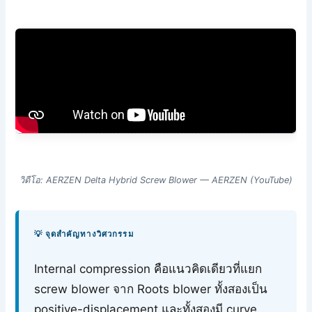
วิดีโอ: AERZEN Delta Hybrid Screw Blower — AERZEN (YouTube)
💡 จุดสำคัญทางวิศวกรรม
Internal compression คือแนวคิดเดียวที่แยก
screw blower จาก Roots blower ทั้งสองเป็น
positive-displacement และทั้งสองมี curve