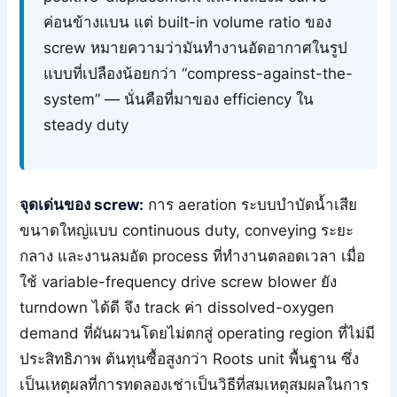
ค่อนข้างแบน แต่ built-in volume ratio ของ
screw หมายความว่ามันทำงานอัดอากาศในรูป
แบบที่เปลืองน้อยกว่า “compress-against-the-
system” — นั่นคือที่มาของ efficiency ใน
steady duty
จุดเด่นของ screw:
การ aeration ระบบบำบัดน้ำเสีย
ขนาดใหญ่แบบ continuous duty, conveying ระยะ
กลาง และงานลมอัด process ที่ทำงานตลอดเวลา เมื่อ
ใช้ variable-frequency drive screw blower ยัง
turndown ได้ดี จึง track ค่า dissolved-oxygen
demand ที่ผันผวนโดยไม่ตกสู่ operating region ที่ไม่มี
ประสิทธิภาพ ต้นทุนซื้อสูงกว่า Roots unit พื้นฐาน ซึ่ง
เป็นเหตุผลที่การทดลองเช่าเป็นวิธีที่สมเหตุสมผลในการ