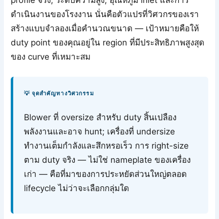
profile จริง, ระดับความสูง, อุณหภูมิ inlet และการ
ดำเนินงานของโรงงาน นั่นคือตัวแปรที่วิศวกรของเรา
สร้างแบบจำลองเมื่อคำนวณขนาด — เป้าหมายคือให้
duty point ของคุณอยู่ใน region ที่มีประสิทธิภาพสูงสุด
ของ curve ที่เหมาะสม
💡 จุดสำคัญทางวิศวกรรม
Blower ที่ oversize สำหรับ duty สิ้นเปลือง
พลังงานและอาจ hunt; เครื่องที่ undersize
ทำงานเต็มกำลังและสึกหรอเร็ว การ right-size
ตาม duty จริง — ไม่ใช่ nameplate ของเครื่อง
เก่า — คือที่มาของการประหยัดส่วนใหญ่ตลอด
lifecycle ไม่ว่าจะเลือกกลุ่มใด