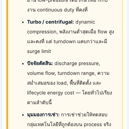
งาน continuous duty ที่คงที่
Turbo / centrifugal:
dynamic
compression, พลังงานต่ำสุดเมื่อ flow สูง
และคงที่ แต่ turndown แคบกว่าและมี
surge limit
ปัจจัยตัดสิน:
discharge pressure,
volume flow, turndown range, ความ
สม่ำเสมอของ load, พื้นที่ติดตั้ง และ
lifecycle energy cost — โดยทั่วไปเรียง
ตามลำดับนี้
มุมมองการเช่า:
การเช่าช่วยให้ทดสอบ
กลุ่มเทคโนโลยีที่ถูกต้องบน process จริง