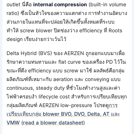
outlet นี่คือ
internal compression
(built-in volume
ratio) ซึ่งเป็นหัวใจของความแตกต่าง การทำงานอัดบาง
ส่วนภายในแทนที่จะปล่อยให้เกิดขึ้นทั้งหมดที่ระบบ
ทำให้ screw blower ปิดช่องว่าง efficiency ที่ Roots
design เรียบง่ายกว่าเว้นไว้
Delta Hybrid (BVS) ของ AERZEN ถูกออกแบบมาเพื่อ
รักษาความทนทานและ flat curve ของเครื่อง PD ไว้ใน
ขณะที่ดึง efficiency แบบ screw มาใช้ ผลลัพธ์คือกลุ่ม
ผลิตภัณฑ์ที่เหมาะกับ aeration และ conveying แบบ
continuous, steady duty ที่ชั่วโมงทำงานสูงและค่า
ไฟฟ้าครอบงำ lifecycle cost สำหรับการเปรียบเทียบทุก
กลุ่มผลิตภัณฑ์ AERZEN low-pressure โปรดดู
การ
เปรียบเทียบกลุ่ม blower BVO, DVO, Delta, AT และ
VMW
(
read a blower datasheet
)