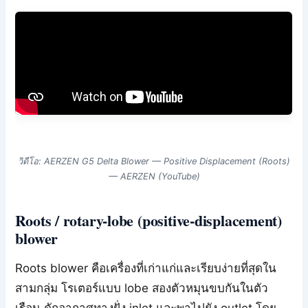
วิดีโอ: AERZEN G5 Delta Blower — Positive Displacement (Roots)
— AERZEN (YouTube)
Roots / rotary-lobe (positive-displacement)
blower
Roots blower คือเครื่องที่เก่าแก่และเรียบง่ายที่สุดใน
สามกลุ่ม โรเตอร์แบบ lobe สองตัวหมุนขบกันในตัว