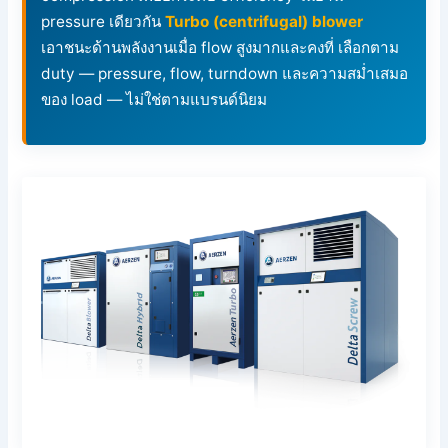
pressure เดียวกัน
Turbo (centrifugal) blower
เอาชนะด้านพลังงานเมื่อ flow สูงมากและคงที่ เลือกตาม
duty — pressure, flow, turndown และความสม่ำเสมอ
ของ load — ไม่ใช่ตามแบรนด์นิยม