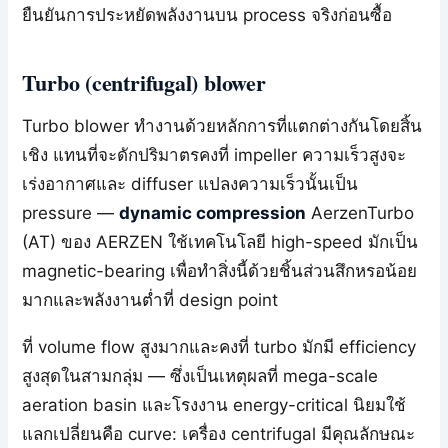
ยืนยันการประหยัดพลังงานบน process จริงก่อนซื้อ
Turbo (centrifugal) blower
Turbo blower ทำงานด้วยหลักการที่แตกต่างกันโดยสิ้น
เชิง แทนที่จะดักปริมาตรคงที่ impeller ความเร็วสูงจะ
เร่งอากาศและ diffuser แปลงความเร็วนั้นเป็น
pressure —
dynamic compression
AerzenTurbo
(AT) ของ AERZEN ใช้เทคโนโลยี high-speed มักเป็น
magnetic-bearing เพื่อทำสิ่งนี้ด้วยชิ้นส่วนสึกหรอน้อย
มากและพลังงานต่ำที่ design point
ที่ volume flow สูงมากและคงที่ turbo มักมี efficiency
สูงสุดในสามกลุ่ม — ซึ่งเป็นเหตุผลที่ mega-scale
aeration basin และโรงงาน energy-critical นิยมใช้
แลกเปลี่ยนคือ curve: เครื่อง centrifugal มีคุณลักษณะ