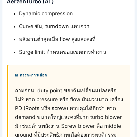
AerzenTurbo (AT)
Dynamic compression
Curve ชัน, turndown แคบกว่า
พลังงานต่ำสุดเมื่อ flow สูงและคงที่
Surge limit กำหนดขอบเขตการทำงาน
📊 ตรรกะการเลือก
ถามก่อน: duty point ของฉันเปลี่ยนแปลงหรือ
ไม่? หาก pressure หรือ flow ผันผวนมาก เครื่อง
PD (Roots หรือ screw) ควบคุมได้ดีกว่า หาก
demand ขนาดใหญ่และคงที่มาก turbo blower
มักชนะด้านพลังงาน Screw blower คือ middle
ground ที่มีประสิทธิภาพเมื่อต้องการพฤติกรรม