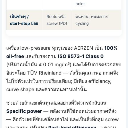
point
เป็นช่วงๆ /
Roots หรือ
ทนทาน, ทนต่อการ
start-stop บ่อย
screw (PD)
cycling
เครื่อง low-pressure ทุกรุ่นของ AERZEN เป็น
100%
oil-free
และรับรองตาม
ISO 8573-1 Class 0
(ปริมาณน้ำมัน ≤ 0.01 mg/m³) และได้รับการตรวจสอบ
อิสระโดย TÜV Rheinland — ดังนั้นคุณภาพอากาศจึง
ไม่ใช่ตัวแปรในการเปรียบเทียบ; มีเพียง efficiency,
curve shape และความทนทานเท่านั้น
ช่วยด้วยถ้าแยกต้นทุนสองอย่างที่วิศวกรมักสับสน
Specific power
— พลังงานที่ใช้ต่อหน่วยอากาศที่ส่ง
— คือตัวเลขที่ขับเคลื่อนค่าไฟ และเป็นสิ่งที่กลุ่ม screw
และ turbo ปรับปรุง
Part-load efficiency
— ความ