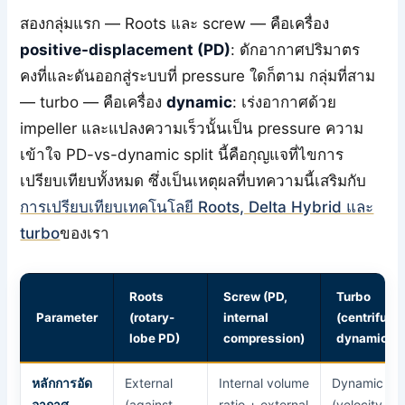
สองกลุ่มแรก — Roots และ screw — คือเครื่อง
positive-displacement (PD)
: ดักอากาศปริมาตร
คงที่และดันออกสู่ระบบที่ pressure ใดก็ตาม กลุ่มที่สาม
— turbo — คือเครื่อง
dynamic
: เร่งอากาศด้วย
impeller และแปลงความเร็วนั้นเป็น pressure ความ
เข้าใจ PD-vs-dynamic split นี้คือกุญแจที่ไขการ
เปรียบเทียบทั้งหมด ซึ่งเป็นเหตุผลที่บทความนี้เสริมกับ
การเปรียบเทียบเทคโนโลยี Roots, Delta Hybrid และ
turbo
ของเรา
Roots
Screw (PD,
Turbo
Parameter
(rotary-
internal
(centrifugal
lobe PD)
compression)
dynamic)
หลักการอัด
External
Internal volume
Dynamic
อากาศ
(against
ratio + external
(velocity →