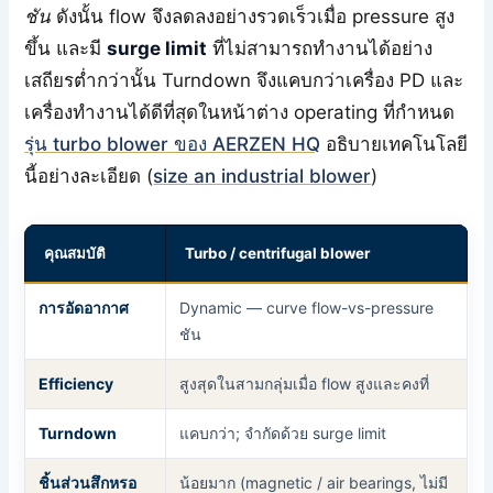
ชัน
ดังนั้น flow จึงลดลงอย่างรวดเร็วเมื่อ pressure สูง
ขึ้น และมี
surge limit
ที่ไม่สามารถทำงานได้อย่าง
เสถียรต่ำกว่านั้น Turndown จึงแคบกว่าเครื่อง PD และ
เครื่องทำงานได้ดีที่สุดในหน้าต่าง operating ที่กำหนด
รุ่น turbo blower ของ AERZEN HQ
อธิบายเทคโนโลยี
นี้อย่างละเอียด (
size an industrial blower
)
คุณสมบัติ
Turbo / centrifugal blower
การอัดอากาศ
Dynamic — curve flow-vs-pressure
ชัน
Efficiency
สูงสุดในสามกลุ่มเมื่อ flow สูงและคงที่
Turndown
แคบกว่า; จำกัดด้วย surge limit
ชิ้นส่วนสึกหรอ
น้อยมาก (magnetic / air bearings, ไม่มี