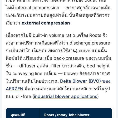
เรือน ดักอากาศทางฝั่ง inlet และพาไปยัง outlet โดย
ไม่มี internal compression — อากาศถูกอัดเฉพาะเมื่อ
ปะทะกับระบบความดันสูงเท่านั้น นั่นคือเหตุผลที่วิศวกร
เรียกว่า
external compression
เนื่องจากไม่มี built-in volume ratio เครื่อง Roots จึง
ส่งอากาศปริมาตรเกือบคงที่ไม่ว่า discharge pressure
จะเป็นเท่าใด (ในขอบเขตการใช้งาน) curve แบนนั้น
คือข้อได้เปรียบเด่น: เมื่อ back-pressure ของระบบเพิ่ม
ขึ้น — diffuser อุดตัน, filter บางส่วนตัน, bed height
ใน conveying line เปลี่ยน — blower ยังคงเป่าอากาศ
ในปริมาณเดิมโดยประมาณ
Delta Blower (BVO) ของ
AERZEN
คือการแสดงออกสมัยใหม่ของหลักการนี้ในรูป
แบบ oil-free (
industrial blower applications
)
คุณสมบัติ
Roots / rotary-lobe blower