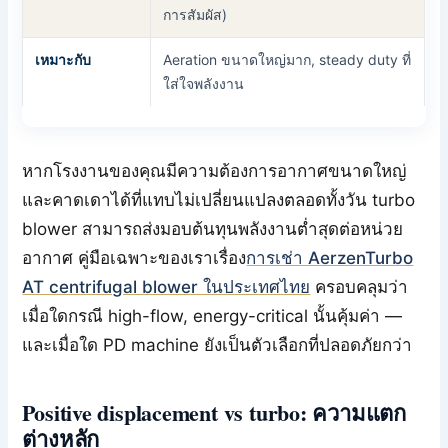
การสัมผัส)
เหมาะกับ
Aeration ขนาดใหญ่มาก, steady duty ที่
ใส่ใจพลังงาน
หากโรงงานของคุณมีความต้องการอากาศขนาดใหญ่
และคาดเดาได้ที่แทบไม่เปลี่ยนแปลงตลอดทั้งวัน turbo
blower สามารถส่งมอบต้นทุนพลังงานต่ำสุดต่อหน่วย
อากาศ คู่มือเฉพาะของเราเรื่อง
การเช่า AerzenTurbo
AT centrifugal blower ในประเทศไทย
ครอบคลุมว่า
เมื่อใดกรณี high-flow, energy-critical นั้นคุ้มค่า —
และเมื่อใด PD machine ยังเป็นตัวเลือกที่ปลอดภัยกว่า
Positive displacement vs turbo: ความแตก
ต่างหลัก