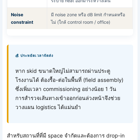
ระบาย heat ออกมาระหว่างเดิน
Noise
มี noise zone หรือ dB limit กำหนดหรือ
constraint
ไม่ (ใกล้ control room / office)
💰 ประหยัดเวลาจัดส่ง
หาก skid ขนาดใหญ่ไม่สามารถผ่านประตู
โรงงานได้ ต้องรื้อ-ต่อในพื้นที่ (field assembly)
ซึ่งเพิ่มเวลา commissioning อย่างน้อย 1 วัน
การสำรวจเส้นทางเข้าออกก่อนล่วงหน้าจึงช่วย
วางแผน logistics ได้แม่นยำ
สำหรับสถานที่ที่มี space จำกัดและต้องการ drop-in