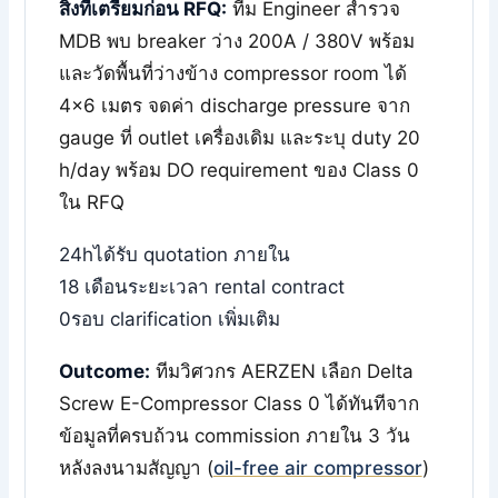
สิ่งที่เตรียมก่อน RFQ:
ทีม Engineer สำรวจ
MDB พบ breaker ว่าง 200A / 380V พร้อม
และวัดพื้นที่ว่างข้าง compressor room ได้
4×6 เมตร จดค่า discharge pressure จาก
gauge ที่ outlet เครื่องเดิม และระบุ duty 20
h/day พร้อม DO requirement ของ Class 0
ใน RFQ
24h
ได้รับ quotation ภายใน
18 เดือน
ระยะเวลา rental contract
0
รอบ clarification เพิ่มเติม
Outcome:
ทีมวิศวกร AERZEN เลือก Delta
Screw E-Compressor Class 0 ได้ทันทีจาก
ข้อมูลที่ครบถ้วน commission ภายใน 3 วัน
หลังลงนามสัญญา (
oil-free air compressor
)