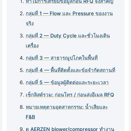
ทำไมการเตรียมข้อมูลก่อน RFQ จึงสำคัญ
กลุ่มที่ 1 — Flow และ Pressure ของงาน
จริง
กลุ่มที่ 2 — Duty Cycle และชั่วโมงเดิน
เครื่อง
กลุ่มที่ 3 — สาธารณูปโภคในพื้นที่
กลุ่มที่ 4 — พื้นที่ติดตั้งและข้อจำกัดสถานที่
กลุ่มที่ 5 — ข้อมูลผู้ติดต่อและระยะเวลา
เช็กลิสต์รวม: ก่อนโทร / ก่อนส่งอีเมล RFQ
หมายเหตุตามอุตสาหกรรม: น้ำเสียและ
F&B
ดู AERZEN blower/compressor ทำงาน