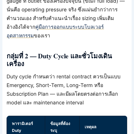
gauge ที่ outlet ของเครื่องปัจจุบัน (ขณะ full load) —
นั่นคือ operating pressure จริง ซึ่งแม่นยำกว่าการ
คำนวณเอง สำหรับคำแนะนำเรื่อง sizing เพิ่มเติม
อ้างอิงได้จาก
คู่มือการออกแบบระบบโบลเวอร์
อุตสาหกรรม
ของเรา
กลุ่มที่ 2 — Duty Cycle และชั่วโมงเดิน
เครื่อง
Duty cycle กำหนดว่า rental contract ควรเป็นแบบ
Emergency, Short-Term, Long-Term หรือ
Subscription Plan — และมีผลโดยตรงต่อการเลือก
model และ maintenance interval
พารามิเตอร์
ข้อมูลที่ต้อง
เหตุผล
Duty
ระบุ