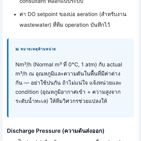
consultant ที่ออกแบบระบบ
ค่า DO setpoint ของบ่อ aeration (สำหรับงาน
wastewater) ที่ทีม operation บันทึกไว้
📊 หมายเหตุด้านหน่วย
Nm³/h (Normal m³ ที่ 0°C, 1 atm) กับ actual
m³/h ณ อุณหภูมิและความดันในพื้นที่มีค่าต่าง
กัน — อย่าใช้ปนกัน ถ้าไม่แน่ใจ แจ้งหน่วยและ
condition (อุณหภูมิอากาศเข้า + ความสูงจาก
ระดับน้ำทะเล) ให้ทีมวิศวกรช่วยแปลงให้
Discharge Pressure (ความดันส่งออก)