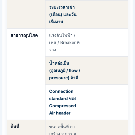
ระยะเวลาเช่า
(เดือน) และวัน
เริ่มงาน
สาธารณูปโภค
แรงดันไฟฟ้า /
เฟส / Breaker ที่
ว่าง
น้ำหล่อเย็น
(อุณหภูมิ / flow /
pressure) ถ้ามี
Connection
standard ของ
Compressed
Air header
พื้นที่
ขนาดพื้นที่ว่าง
(กว้าง × ยาว ×