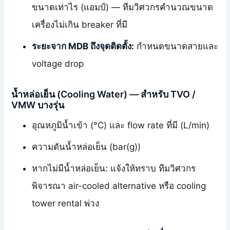
ขนาดเท่าไร (แอมป์) — ทีมวิศวกรคำนวณขนาด
เครื่องไม่เกิน breaker ที่มี
ระยะจาก MDB ถึงจุดติดตั้ง:
กำหนดขนาดสายและ
voltage drop
น้ำหล่อเย็น (Cooling Water) — สำหรับ TVO /
VMW บางรุ่น
อุณหภูมิน้ำเข้า (°C) และ flow rate ที่มี (L/min)
ความดันน้ำหล่อเย็น (bar(g))
หากไม่มีน้ำหล่อเย็น: แจ้งให้ทราบ ทีมวิศวกร
พิจารณา air-cooled alternative หรือ cooling
tower rental พ่วง