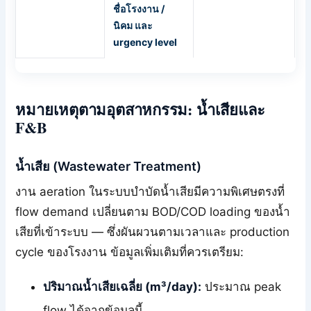
ชื่อโรงงาน /
นิคม และ
urgency level
หมายเหตุตามอุตสาหกรรม: น้ำเสียและ
F&B
น้ำเสีย (Wastewater Treatment)
งาน aeration ในระบบบำบัดน้ำเสียมีความพิเศษตรงที่
flow demand เปลี่ยนตาม BOD/COD loading ของน้ำ
เสียที่เข้าระบบ — ซึ่งผันผวนตามเวลาและ production
cycle ของโรงงาน ข้อมูลเพิ่มเติมที่ควรเตรียม:
ปริมาณน้ำเสียเฉลี่ย (m³/day):
ประมาณ peak
flow ได้จากข้อมูลนี้