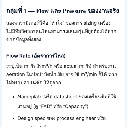
กลุ่มที่ 1 — Flow และ Pressure ของงานจริง
สองพารามิเตอร์นี้คือ “หัวใจ” ของการ sizing เครื่อง
ไม่มีทีมวิศวกรคนไหนสามารถเสนอรุ่นที่ถูกต้องได้หาก
ขาดข้อมูลทั้งสอง
Flow Rate (อัตราการไหล)
ระบุเป็น m³/h (Nm³/h หรือ actual m³/h) สำหรับงาน
aeration ในบ่อบำบัดน้ำเสีย อาจใช้ m³/min ก็ได้ หาก
ไม่ทราบค่าแน่ชัด ให้ดูจาก:
Nameplate หรือ datasheet ของเครื่องเดิมที่ใช้
งานอยู่ (ดู “FAD” หรือ “Capacity”)
Design spec ของ process engineer หรือ