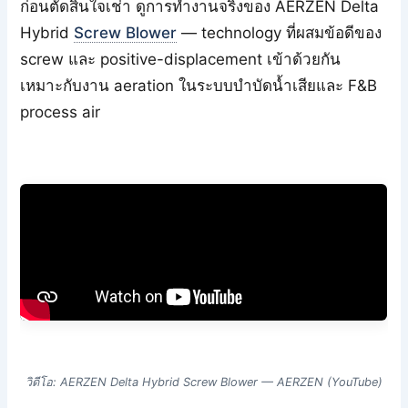
ก่อนตัดสินใจเช่า ดูการทำงานจริงของ AERZEN Delta
Hybrid
Screw Blower
— technology ที่ผสมข้อดีของ
screw และ positive-displacement เข้าด้วยกัน
เหมาะกับงาน aeration ในระบบบำบัดน้ำเสียและ F&B
process air
วิดีโอ: AERZEN Delta Hybrid Screw Blower — AERZEN (YouTube)