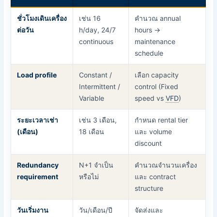
ชั่วโมงเดินเครื่อง
เช่น 16
คำนวณ annual
ต่อวัน
h/day, 24/7
hours →
continuous
maintenance
schedule
Load profile
Constant /
เลือก capacity
Intermittent /
control (Fixed
Variable
speed vs
VFD
)
ระยะเวลาเช่า
เช่น 3 เดือน,
กำหนด rental tier
(เดือน)
18 เดือน
และ volume
discount
Redundancy
N+1 จำเป็น
คำนวณจำนวนเครื่อง
requirement
หรือไม่
และ contract
structure
วันเริ่มงาน
วัน/เดือน/ปี
จัดส่งและ