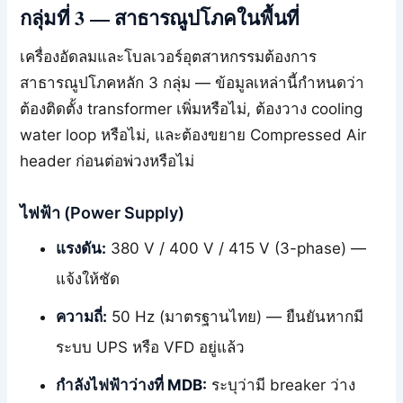
กลุ่มที่ 3 — สาธารณูปโภคในพื้นที่
เครื่องอัดลมและโบลเวอร์อุตสาหกรรมต้องการ
สาธารณูปโภคหลัก 3 กลุ่ม — ข้อมูลเหล่านี้กำหนดว่า
ต้องติดตั้ง transformer เพิ่มหรือไม่, ต้องวาง cooling
water loop หรือไม่, และต้องขยาย Compressed Air
header ก่อนต่อพ่วงหรือไม่
ไฟฟ้า (Power Supply)
แรงดัน:
380 V / 400 V / 415 V (3-phase) —
แจ้งให้ชัด
ความถี่:
50 Hz (มาตรฐานไทย) — ยืนยันหากมี
ระบบ UPS หรือ VFD อยู่แล้ว
กำลังไฟฟ้าว่างที่ MDB:
ระบุว่ามี breaker ว่าง