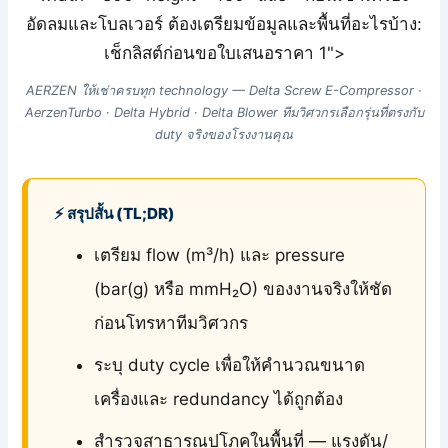
อัดลมและโบลเวอร์ ต้องเตรียมข้อมูลและพื้นที่อะไรบ้าง:
เช็กลิสต์ก่อนขอใบเสนอราคา 1">
AERZEN ให้เช่าครบทุก technology — Delta Screw E-Compressor ·
AerzenTurbo · Delta Hybrid · Delta Blower ทีมวิศวกรเลือกรุ่นที่ตรงกับ
duty จริงของโรงงานคุณ
⚡ สรุปสั้น (TL;DR)
เตรียม flow (m³/h) และ pressure
(bar(g) หรือ mmH₂O) ของงานจริงให้ชัด
ก่อนโทรหาทีมวิศวกร
ระบุ duty cycle เพื่อให้คำนวณขนาด
เครื่องและ redundancy ได้ถูกต้อง
สำรวจสาธารณูปโภคในพื้นที่ — แรงดัน/