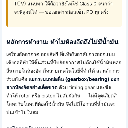
TÜV) แนบมา ให้ถือว่ายังไม่ใช่ Class 0 จนกว่า
จะพิสูจน์ได้ — ขอเอกสารก่อนเซ็น PO ทุกครั้ง
หลักการทำงาน: ทำไมห้องอัดถึงไม่มีน้ำมัน
เครื่องอัดอากาศ ออยล์ฟรี ที่แท้จริงอาศัยการออกแบบ
เชิงกลที่ทำให้ชิ้นส่วนที่บีบอัดอากาศไม่ต้องใช้น้ำมันหล่อ
ลื่นภายในห้องอัด มีหลายเทคโนโลยีที่ทำได้ แต่หลักการ
ร่วมกันคือ
แยกระบบหล่อลื่น (gearbox/bearing) ออก
จากห้องอัดอย่างเด็ดขาด
ด้วย timing gear และซีล
ทำให้ rotor หรือ piston ไม่สัมผัสกัน — ไม่มีจุดเสียดสี
โลหะกับโลหะที่ต้องใช้น้ำมัน จึงไม่มีโอกาสที่น้ำมันจะ
ปนเข้าไปในลม