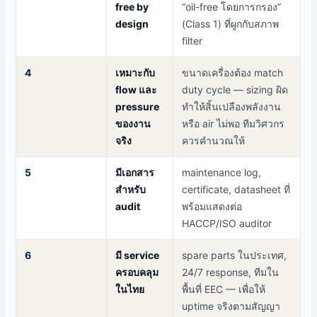
free by
“oil-free โดยการกรอง”
design
(Class 1) ที่ผูกกับสภาพ
filter
4
เหมาะกับ
ขนาดเครื่องต้อง match
flow และ
duty cycle — sizing ผิด
pressure
ทำให้สิ้นเปลืองพลังงาน
ของงาน
หรือ air ไม่พอ ทีมวิศวกร
จริง
ควรคำนวณให้
5
มีเอกสาร
maintenance log,
สำหรับ
certificate, datasheet ที่
audit
พร้อมแสดงต่อ
HACCP/ISO auditor
6
มี service
spare parts ในประเทศ,
ครอบคลุม
24/7 response, ทีมใน
ในไทย
พื้นที่ EEC — เพื่อให้
uptime จริงตามสัญญา