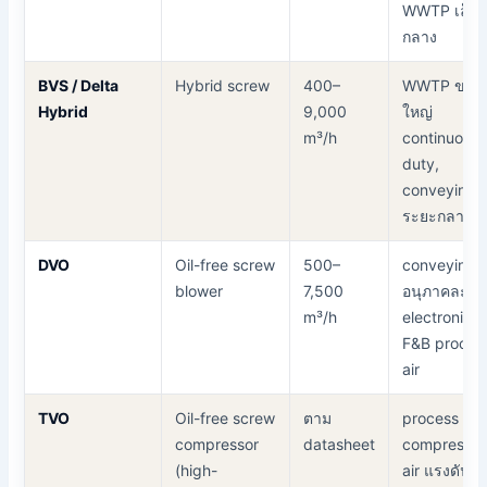
WWTP เล็ก-
กลาง
BVS / Delta
Hybrid screw
400–
WWTP ขนา
Hybrid
9,000
ใหญ่
m³/h
continuous
duty,
conveying
ระยะกลาง
DVO
Oil-free screw
500–
conveying
blower
7,500
อนุภาคละเอี
m³/h
electronics,
F&B proces
air
TVO
Oil-free screw
ตาม
process /
compressor
datasheet
compresse
(high-
air แรงดันส