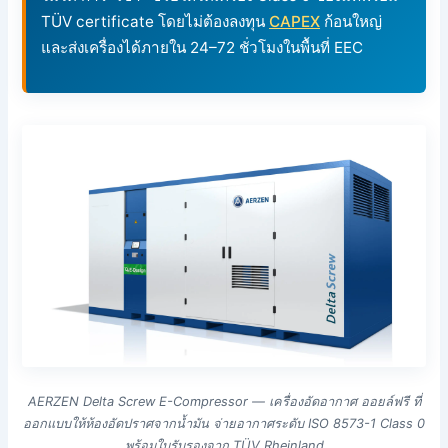
TÜV certificate โดยไม่ต้องลงทุน
CAPEX
ก้อนใหญ่
และส่งเครื่องได้ภายใน 24–72 ชั่วโมงในพื้นที่ EEC
AERZEN Delta Screw E-Compressor — เครื่องอัดอากาศ ออยล์ฟรี ที่
ออกแบบให้ห้องอัดปราศจากน้ำมัน จ่ายอากาศระดับ ISO 8573-1 Class 0
พร้อมใบรับรองจาก TÜV Rheinland