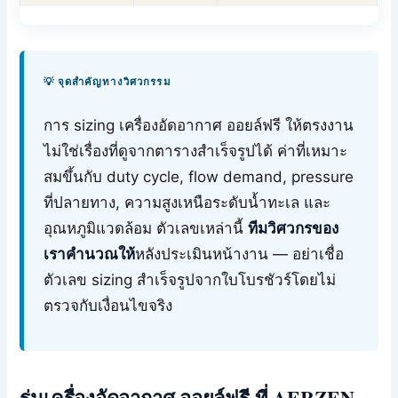
💡 จุดสำคัญทางวิศวกรรม
การ sizing เครื่องอัดอากาศ ออยล์ฟรี ให้ตรงงาน
ไม่ใช่เรื่องที่ดูจากตารางสำเร็จรูปได้ ค่าที่เหมาะ
สมขึ้นกับ duty cycle, flow demand, pressure
ที่ปลายทาง, ความสูงเหนือระดับน้ำทะเล และ
อุณหภูมิแวดล้อม ตัวเลขเหล่านี้
ทีมวิศวกรของ
เราคำนวณให้
หลังประเมินหน้างาน — อย่าเชื่อ
ตัวเลข sizing สำเร็จรูปจากใบโบรชัวร์โดยไม่
ตรวจกับเงื่อนไขจริง
รุ่นเครื่องอัดอากาศ ออยล์ฟรี ที่ AERZEN