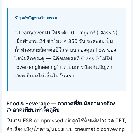
💡 จุดสำคัญทางวิศวกรรม
oil carryover แม้ในระดับ 0.1 mg/m³ (Class 2)
เมื่อทำงาน 24 ชั่วโมง × 350 วัน จะสะสมเป็น
น้ำมันหลายลิตรต่อปีในระบบ ลองคูณ flow ของ
ไลน์ผลิตคุณดู — นี่คือเหตุผลที่ Class 0 ไม่ใช่
“over-engineering” แต่เป็นการป้องกันปัญหา
สะสมที่มองไม่เห็นในวันแรก
Food & Beverage — อากาศที่สัมผัสอาหารต้อง
สะอาดเทียบเท่าวัตถุดิบ
ในงาน F&B compressed air ถูกใช้ตั้งแต่เป่าขวด PET,
ลำเลียงแป้ง/น้ำตาล/นมผงแบบ pneumatic conveying