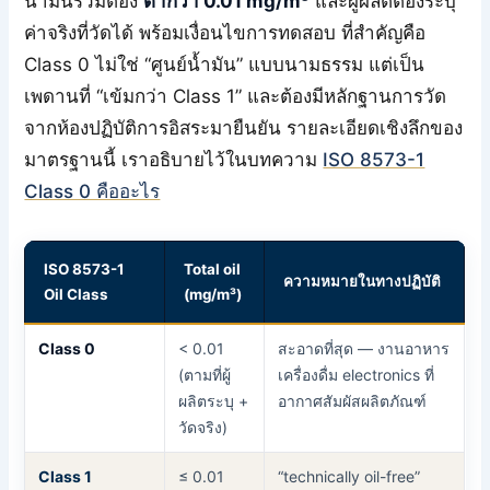
น้ำมันรวมต้อง
ต่ำกว่า 0.01 mg/m³
และผู้ผลิตต้องระบุ
ค่าจริงที่วัดได้ พร้อมเงื่อนไขการทดสอบ ที่สำคัญคือ
Class 0 ไม่ใช่ “ศูนย์น้ำมัน” แบบนามธรรม แต่เป็น
เพดานที่ “เข้มกว่า Class 1” และต้องมีหลักฐานการวัด
จากห้องปฏิบัติการอิสระมายืนยัน รายละเอียดเชิงลึกของ
มาตรฐานนี้ เราอธิบายไว้ในบทความ
ISO 8573-1
Class 0 คืออะไร
ISO 8573-1
Total oil
ความหมายในทางปฏิบัติ
Oil Class
(mg/m³)
Class 0
< 0.01
สะอาดที่สุด — งานอาหาร
(ตามที่ผู้
เครื่องดื่ม electronics ที่
ผลิตระบุ +
อากาศสัมผัสผลิตภัณฑ์
วัดจริง)
Class 1
≤ 0.01
“technically oil-free”