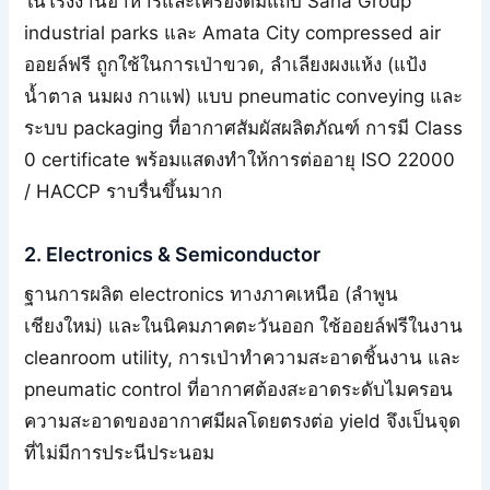
ในโรงงานอาหารและเครื่องดื่มแถบ Saha Group
industrial parks และ Amata City compressed air
ออยล์ฟรี ถูกใช้ในการเป่าขวด, ลำเลียงผงแห้ง (แป้ง
น้ำตาล นมผง กาแฟ) แบบ pneumatic conveying และ
ระบบ packaging ที่อากาศสัมผัสผลิตภัณฑ์ การมี Class
0 certificate พร้อมแสดงทำให้การต่ออายุ ISO 22000
/ HACCP ราบรื่นขึ้นมาก
2. Electronics & Semiconductor
ฐานการผลิต electronics ทางภาคเหนือ (ลำพูน
เชียงใหม่) และในนิคมภาคตะวันออก ใช้ออยล์ฟรีในงาน
cleanroom utility, การเป่าทำความสะอาดชิ้นงาน และ
pneumatic control ที่อากาศต้องสะอาดระดับไมครอน
ความสะอาดของอากาศมีผลโดยตรงต่อ yield จึงเป็นจุด
ที่ไม่มีการประนีประนอม