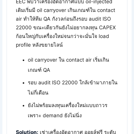
EEC พบว่าเครื่องอัดอากาศแบบ oil-injected
เดิมเริ่มมี oil carryover เกินเกณฑ์ใน contact
air ทำให้ทีม QA กังวลก่อนถึงรอบ audit ISO
22000 ขณะเดียวกันยังไม่อยากลงทุน CAPEX
ก้อนใหญ่กับเครื่องใหม่จนกว่าจะมั่นใจ load
profile หลังขยายไลน์
oil carryover ใน contact air เริ่มเกิน
เกณฑ์ QA
รอบ audit ISO 22000 ใกล้เข้ามาภายใน
ไม่กี่เดือน
ยังไม่พร้อมลงทุนเครื่องใหม่แบบถาวร
เพราะ demand ยังไม่นิ่ง
Solution:
เช่าเครื่องอัดอากาศ ออยล์ฟรี ระดับ