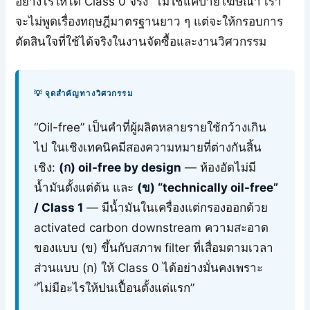
อย่างไรให้ได้ Class 0 จริง” ไม่ใช่แค่ป้ายโฆษณา เรา
จะไม่พูดเรื่องทฤษฎีมาตรฐานยาว ๆ แต่จะให้กรอบการ
ตัดสินใจที่ใช้ได้จริงในงานจัดซื้อและงานวิศวกรรม
💡 จุดสำคัญทางวิศวกรรม
“Oil-free” เป็นคำที่ผู้ผลิตหลายรายใช้กว้างเกิน
ไป ในเชิงเทคนิคมีสองความหมายที่ต่างกันสิ้น
เชิง:
(ก) oil-free by design
— ห้องอัดไม่มี
น้ำมันตั้งแต่ต้น และ
(ข) “technically oil-free”
/ Class 1
— มีน้ำมันในเครื่องแต่กรองออกด้วย
activated carbon downstream ความสะอาด
ของแบบ (ข) ขึ้นกับสภาพ filter ที่เสื่อมตามเวลา
ส่วนแบบ (ก) ให้ Class 0 ได้อย่างมั่นคงเพราะ
“ไม่มีอะไรให้ปนเปื้อนตั้งแต่แรก”