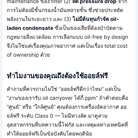
maintenance ของ filter (2)
ลด pressure drop
จาก
การไม่ต้องมีชั้นกรองน้ำมันหลายชั้น ซึ่งช่วยประหยัด
พลังงานในระยะยาว และ (3)
ไม่มีต้นทุนกำจัด oil-
laden condensate
ซึ่งเป็นของเสียที่ต้องบำบัดตาม
กฎหมายสิ่งแวดล้อม การเลือกแบบ oil-free by design
จึงไม่ใช่แค่เรื่องคุณภาพอากาศ แต่เป็นเรื่อง total cost
of ownership ด้วย
ทำไมงานของคุณถึงต้องใช้ออยล์ฟรี
คำถามที่ควรถามไม่ใช่ “ออยล์ฟรีดีกว่าไหม” แต่เป็น
“งานของเรารับ oil carryover ได้กี่ ppm” ถ้าคำตอบคือ
“ศูนย์” หรือ “ใกล้ศูนย์” คุณต้องการเครื่องอัดอากาศ ออ
ยล์ฟรี ระดับ Class 0 — ไม่มีทางลัด มาดูสาม
อุตสาหกรรมที่บทความนี้โฟกัส และเหตุผลทางเทคนิคที่
ทำให้ออยล์ฟรีเป็นข้อบังคับโดยพฤตินัย