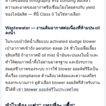
ทำให้ขั้นตอน lithography หรือ bonding ล้มเหลว
ความสะอาดของอากาศจึงเชื่อมโยงโดยตรงกับ yield
ของไลน์ผลิต — ที่นี่ Class 0 ไม่ใช่ทางเลือก
Wastewater — งานเติมอากาศต่อเนื่องที่ห้ามปน oil
ลงน้ำ
ในระบบบำบัดน้ำเสียแบบ activated sludge blower
เป่าอากาศเข้าถัง aeration ตลอด 24 ชั่วโมงเพื่อเลี้ยง
จุลินทรีย์ ถ้าอากาศมี oil mist น้ำมันจะปนลงในน้ำและ
ทำให้คุณภาพน้ำทิ้งไม่ผ่านมาตรฐาน และยังรบกวน
สมดุลชีวภาพของระบบ การใช้ blower ออยล์ฟรีจึงเป็น
ทั้งเรื่อง compliance ด้านสิ่งแวดล้อมและความเสถียร
ของกระบวนการ ดูตัวเลือก blower ออยล์ฟรีสำหรับงาน
นี้ได้ที่
เช่า blower ออยล์ฟรีในประเทศไทย
ทำไมต้อง “เช่า” แทนที่จะ “ซื้อ”