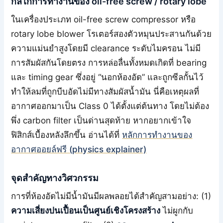
กลไกการทำงานของ oil-free screw / rotary lobe
ในเครื่องประเภท oil-free screw compressor หรือ
rotary lobe blower โรเตอร์สองตัวหมุนประสานกันด้วย
ความแม่นยำสูงโดยมี clearance ระดับไมครอน ไม่มี
การสัมผัสกันโดยตรง การหล่อลื่นทั้งหมดเกิดที่ bearing
และ timing gear ซึ่งอยู่ “นอกห้องอัด” และถูกซีลกั้นไว้
ทำให้ลมที่ถูกบีบอัดไม่มีทางสัมผัสน้ำมัน นี่คือเหตุผลที่
อากาศออกมาเป็น Class 0 ได้ตั้งแต่ต้นทาง โดยไม่ต้อง
พึ่ง carbon filter เป็นด่านสุดท้าย หากอยากเข้าใจ
ฟิสิกส์เบื้องหลังลึกขึ้น อ่านได้ที่
หลักการทำงานของ
อากาศออยล์ฟรี (physics explainer)
จุดสำคัญทางวิศวกรรม
การที่ห้องอัดไม่มีน้ำมันมีผลพลอยได้สำคัญสามอย่าง: (1)
ความเสี่ยงปนเปื้อนเป็นศูนย์เชิงโครงสร้าง
ไม่ผูกกับ