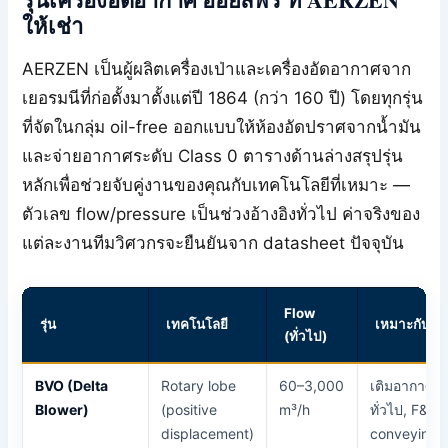
ให้เช่า
AERZEN เป็นผู้ผลิตเครื่องเป่าและเครื่องอัดอากาศจาก
เยอรมนีที่ก่อตั้งมาตั้งแต่ปี 1864 (กว่า 160 ปี) โดยทุกรุ่น
ที่จัดในกลุ่ม oil-free ออกแบบให้ห้องอัดปราศจากน้ำมัน
และจ่ายอากาศระดับ Class 0 ตารางด้านล่างสรุปรุ่น
หลักเพื่อช่วยจับคู่งานของคุณกับเทคโนโลยีที่เหมาะ —
ตัวเลข flow/pressure เป็นช่วงอ้างอิงทั่วไป ค่าจริงของ
แต่ละงานทีมวิศวกรจะยืนยันจาก datasheet ปัจจุบัน
Flow
รุ่น
เทคโนโลยี
เหมาะกับ
(ทั่วไป)
BVO (Delta
Rotary lobe
60–3,000
เติมอากาศ
Blower)
(positive
m³/h
ทั่วไป, F&B
displacement)
conveying,