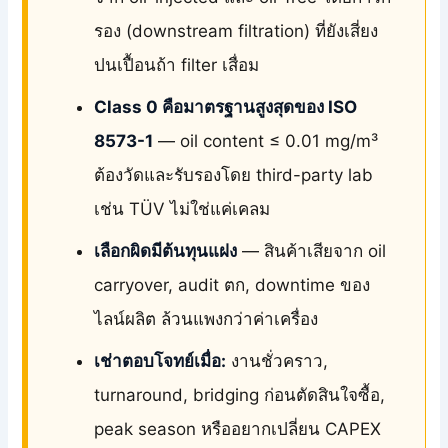
รอง (downstream filtration) ที่ยังเสี่ยง
ปนเปื้อนถ้า filter เสื่อม
Class 0 คือมาตรฐานสูงสุดของ ISO
8573-1
— oil content ≤ 0.01 mg/m³
ต้องวัดและรับรองโดย third-party lab
เช่น TÜV ไม่ใช่แค่เคลม
เลือกผิดมีต้นทุนแฝง
— สินค้าเสียจาก oil
carryover, audit ตก, downtime ของ
ไลน์ผลิต ล้วนแพงกว่าค่าเครื่อง
เช่าตอบโจทย์เมื่อ:
งานชั่วคราว,
turnaround, bridging ก่อนตัดสินใจซื้อ,
peak season หรืออยากเปลี่ยน CAPEX