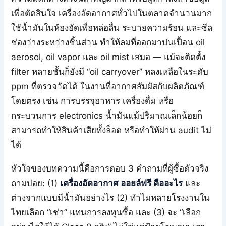
เพื่อตัดสินใจ เครื่องอัดอากาศทั่วไปในตลาดจำนวนมาก
ใช้น้ำมันในห้องอัดเพื่อหล่อลื่น ระบายความร้อน และซีล
ช่องว่างระหว่างชิ้นส่วน ทำให้ลมที่ออกมาปนเปื้อน oil
aerosol, oil vapor และ oil mist เสมอ — แม้จะติดตั้ง
filter หลายชั้นก็ยังมี “oil carryover” หลงเหลือในระดับ
ppm ที่ตรวจวัดได้ ในงานที่อากาศสัมผัสกับผลิตภัณฑ์
โดยตรง เช่น การบรรจุอาหาร เครื่องดื่ม หรือ
กระบวนการ electronics น้ำมันแม้ปริมาณเล็กน้อยก็
สามารถทำให้สินค้าเสียทั้งล็อต หรือทำให้ผ่าน audit ไม่
ได้
หัวใจของบทความนี้คือการตอบ 3 คำถามที่ผู้ซื้อตัวจริง
ถามบ่อย: (1)
เครื่องอัดอากาศ ออยล์ฟรี คืออะไร
และ
ต่างจากแบบมีน้ำมันอย่างไร (2) ทำไมหลายโรงงานใน
ไทยเลือก “เช่า” แทนการลงทุนซื้อ และ (3) จะ “เลือก