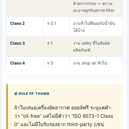
ด้วยการกรอง — ความ
สะอาดผูกกับสภาพ filter
Class 2
≤ 0.1
งานทั่วไปที่ยอมรับน้ำมัน
ได้บ้าง
Class 3
≤ 1
งาน utility ที่ไม่สัมผัส
ผลิตภัณฑ์
Class 4
≤ 5
งาน shop air ทั่วไป
💰 RULE OF THUMB
ถ้าใบเสนอเครื่องอัดอากาศ ออยล์ฟรี ระบุแค่คำ
ว่า “oil-free” แต่ไม่มีคำว่า “ISO 8573-1 Class
0” และไม่มีใบรับรองจาก third-party (เช่น