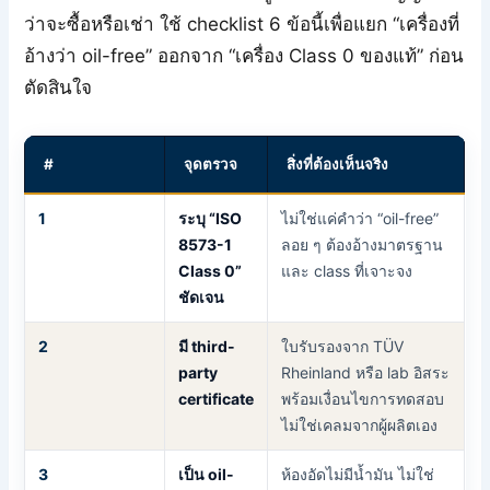
ว่าจะซื้อหรือเช่า ใช้ checklist 6 ข้อนี้เพื่อแยก “เครื่องที่
อ้างว่า oil-free” ออกจาก “เครื่อง Class 0 ของแท้” ก่อน
ตัดสินใจ
#
จุดตรวจ
สิ่งที่ต้องเห็นจริง
1
ระบุ “ISO
ไม่ใช่แค่คำว่า “oil-free”
8573-1
ลอย ๆ ต้องอ้างมาตรฐาน
Class 0”
และ class ที่เจาะจง
ชัดเจน
2
มี third-
ใบรับรองจาก TÜV
party
Rheinland หรือ lab อิสระ
certificate
พร้อมเงื่อนไขการทดสอบ
ไม่ใช่เคลมจากผู้ผลิตเอง
3
เป็น oil-
ห้องอัดไม่มีน้ำมัน ไม่ใช่