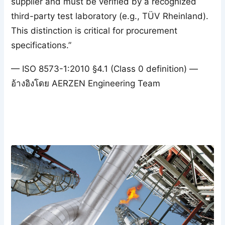
supplier and must be verified by a recognized
third-party test laboratory (e.g., TÜV Rheinland).
This distinction is critical for procurement
specifications.”
— ISO 8573-1:2010 §4.1 (Class 0 definition) —
อ้างอิงโดย AERZEN Engineering Team