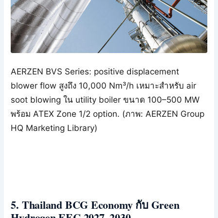
AERZEN BVS Series: positive displacement
blower flow สูงถึง 10,000 Nm³/h เหมาะสำหรับ air
soot blowing ใน utility boiler ขนาด 100–500 MW
พร้อม ATEX Zone 1/2 option. (ภาพ: AERZEN Group
HQ Marketing Library)
5. Thailand BCG Economy กับ Green
Hydrogen EEC 2027–2030