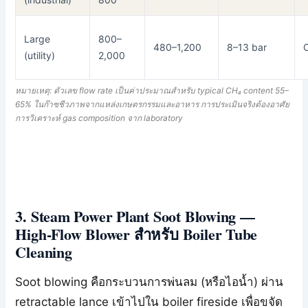
Large
800–
480–1,200
8–13 bar
(utility)
2,000
หมายเหตุ: ตัวเลข flow rate เป็นค่าประมาณสำหรับ typical CH₄ content 55–
65% ในก๊าซชีวภาพจากแหล่งเกษตรกรรมและอาหาร การประเมินจริงต้องอาศัย
การวิเคราะห์ gas composition จาก laboratory
3. Steam Power Plant Soot Blowing —
High-Flow Blower สำหรับ Boiler Tube
Cleaning
Soot blowing คือกระบวนการพ่นลม (หรือไอน้ำ) ผ่าน
retractable lance เข้าไปใน boiler fireside เพื่อขจัด