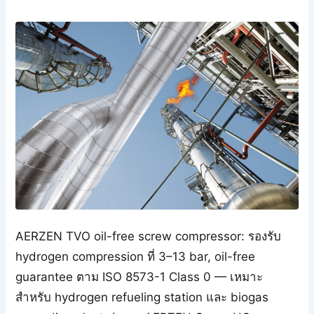
AERZEN TVO oil-free screw compressor: รองรับ
hydrogen compression ที่ 3–13 bar, oil-free
guarantee ตาม ISO 8573-1 Class 0 — เหมาะ
สำหรับ hydrogen refueling station และ biogas