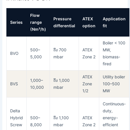
Flow
Pressure
ATEX
Application
Series
range
differential
option
fit
(Nm³/h)
Boiler < 100
500–
ถึง 700
ATEX
MW,
BVO
5,000
mbar
Zone 2
biomass-
fired
ATEX
Utility boiler
1,000–
ถึง 1,000
BVS
Zone
100–500
10,000
mbar
1/2
MW
Continuous-
Delta
duty,
Hybrid
500–
ถึง 1,100
ATEX
energy-
Screw
8,000
mbar
Zone 2
efficient