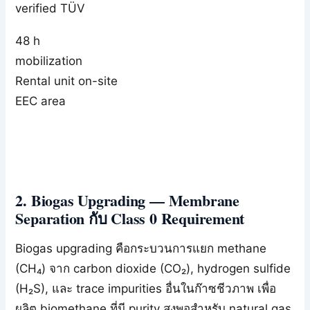
verified TÜV
48 h
mobilization
Rental unit on-site
EEC area
2. Biogas Upgrading — Membrane
Separation กับ Class 0 Requirement
Biogas upgrading คือกระบวนการแยก methane
(CH₄) จาก carbon dioxide (CO₂), hydrogen sulfide
(H₂S), และ trace impurities อื่นในก๊าซชีวภาพ เพื่อ
ผลิต biomethane ที่มี purity สูงพอสำหรับ natural gas