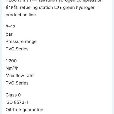
สำหรับ refueling station และ green hydrogen
production line
3–13
bar
Pressure range
TVO Series
1,200
Nm³/h
Max flow rate
TVO Series
Class 0
ISO 8573-1
Oil-free guarantee