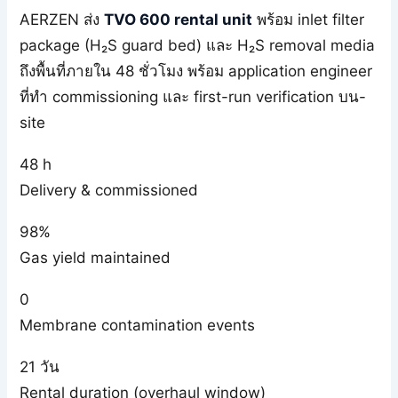
AERZEN ส่ง
TVO 600 rental unit
พร้อม inlet filter
package (H₂S guard bed) และ H₂S removal media
ถึงพื้นที่ภายใน 48 ชั่วโมง พร้อม application engineer
ที่ทำ commissioning และ first-run verification บน-
site
48 h
Delivery & commissioned
98%
Gas yield maintained
0
Membrane contamination events
21 วัน
Rental duration (overhaul window)