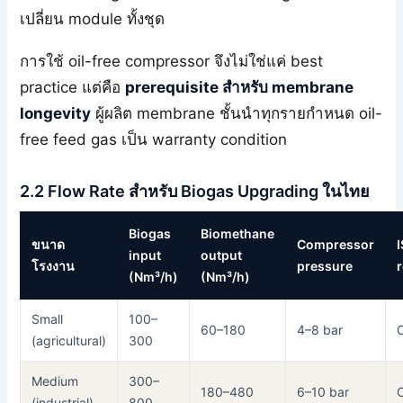
เปลี่ยน module ทั้งชุด
การใช้ oil-free compressor จึงไม่ใช่แค่ best
practice แต่คือ
prerequisite สำหรับ membrane
longevity
ผู้ผลิต membrane ชั้นนำทุกรายกำหนด oil-
free feed gas เป็น warranty condition
2.2 Flow Rate สำหรับ Biogas Upgrading ในไทย
Biogas
Biomethane
ขนาด
Compressor
input
output
โรงงาน
pressure
(Nm³/h)
(Nm³/h)
Small
100–
60–180
4–8 bar
(agricultural)
300
Medium
300–
180–480
6–10 bar
(industrial)
800