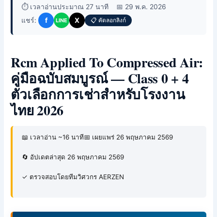
⏱️ เวลาอ่านประมาณ 27 นาที
📅 29 พ.ค. 2026
แชร์:
f
X
📋 คัดลอกลิงก์
LINE
Rcm Applied To Compressed Air:
คู่มือฉบับสมบูรณ์ — Class 0 + 4
ตัวเลือกการเช่าสำหรับโรงงาน
ไทย 2026
📖 เวลาอ่าน ~16 นาที
📅 เผยแพร่ 26 พฤษภาคม 2569
🔄 อัปเดตล่าสุด 26 พฤษภาคม 2569
✓ ตรวจสอบโดยทีมวิศวกร AERZEN