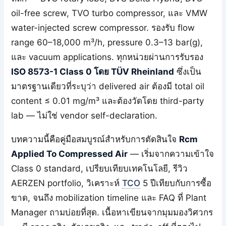
oil-free screw, TVO turbo compressor, และ VMW
water-injected screw compressor. รองรับ flow
range 60–18,000 m³/h, pressure 0.3–13 bar(g),
และ vacuum applications. ทุกหน่วยผ่านการรับรอง
ISO 8573-1 Class 0 โดย TÜV Rheinland
ซึ่งเป็น
มาตรฐานเดียวที่ระบุว่า delivered air ต้องมี total oil
content ≤ 0.01 mg/m³ และต้องวัดโดย third-party
lab — ไม่ใช่ vendor self-declaration.
บทความนี้คือคู่มือสมบูรณ์สำหรับการตัดสินใจ
Rcm
Applied To Compressed Air
— เริ่มจากความเข้าใจ
Class 0 standard, เปรียบเทียบเทคโนโลยี, รีวิว
AERZEN portfolio, วิเคราะห์
TCO
5 ปีเทียบกับการซื้อ
ขาด, จนถึง mobilization timeline และ FAQ ที่ Plant
Manager ถามบ่อยที่สุด. เนื้อหาเขียนจากมุมมองวิศวกร