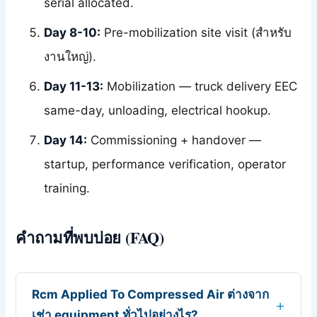
serial allocated.
Day 8-10:
Pre-mobilization site visit (สำหรับ
งานใหญ่).
Day 11-13:
Mobilization — truck delivery EEC
same-day, unloading, electrical hookup.
Day 14:
Commissioning + handover —
startup, performance verification, operator
training.
คำถามที่พบบ่อย (FAQ)
Rcm Applied To Compressed Air ต่างจาก
เช่า equipment ทั่วไปอย่างไร?