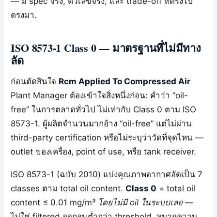
— มี spec จริง, ตัวเลขจริง, และ trade-off ที่ตรงไป
ตรงมา.
ISO 8573-1 Class 0 — มาตรฐานที่ไม่มีทาง
ลัด
ก่อนตัดสินใจ
Rcm Applied To Compressed Air
Plant Manager ต้องเข้าใจสิ่งหนึ่งก่อน: คำว่า “oil-
free” ในการตลาดทั่วไป ไม่เท่ากับ Class 0 ตาม ISO
8573-1. ผู้ผลิตจำนวนมากอ้าง “oil-free” แต่ไม่ผ่าน
third-party certification หรือไม่ระบุว่าวัดที่จุดไหน —
outlet ของเครื่อง, point of use, หรือ tank receiver.
ISO 8573-1 (ฉบับ 2010) แบ่งคุณภาพอากาศอัดเป็น 7
classes ตาม total oil content.
Class 0
= total oil
content ≤ 0.01 mg/m³
โดยไม่มี oil ในระบบเลย
—
ไม่ใช่ filtered ออกจนต่ำกว่า threshold. หมายความ