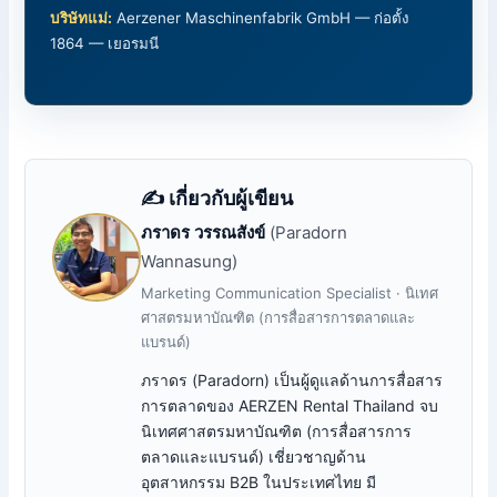
บริษัทแม่:
Aerzener Maschinenfabrik GmbH — ก่อตั้ง
1864 — เยอรมนี
✍️ เกี่ยวกับผู้เขียน
ภราดร วรรณสังข์
(Paradorn
Wannasung)
Marketing Communication Specialist · นิเทศ
ศาสตรมหาบัณฑิต (การสื่อสารการตลาดและ
แบรนด์)
ภราดร (Paradorn) เป็นผู้ดูแลด้านการสื่อสาร
การตลาดของ AERZEN Rental Thailand จบ
นิเทศศาสตรมหาบัณฑิต (การสื่อสารการ
ตลาดและแบรนด์) เชี่ยวชาญด้าน
อุตสาหกรรม B2B ในประเทศไทย มี