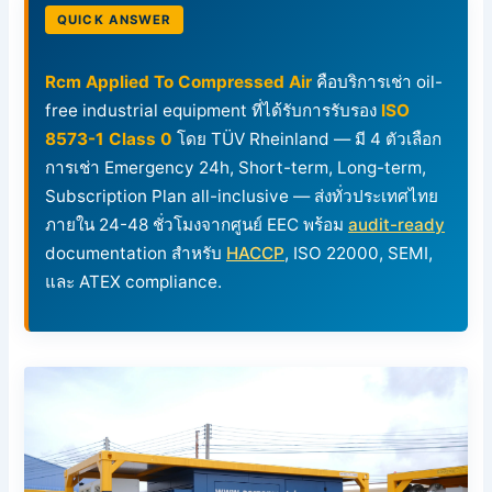
QUICK ANSWER
Rcm Applied To Compressed Air
คือบริการเช่า oil-
free industrial equipment ที่ได้รับการรับรอง
ISO
8573-1 Class 0
โดย TÜV Rheinland — มี 4 ตัวเลือก
การเช่า Emergency 24h, Short-term, Long-term,
Subscription Plan all-inclusive — ส่งทั่วประเทศไทย
ภายใน 24-48 ชั่วโมงจากศูนย์ EEC พร้อม
audit-ready
documentation สำหรับ
HACCP
, ISO 22000, SEMI,
และ ATEX compliance.