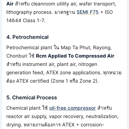
Air
สำหรับ cleanroom utility air, wafer transport,
lithography process. มาตรฐาน
SEMI F75
+ ISO
14644 Class 1-7.
4. Petrochemical
Petrochemical plant ใน Map Ta Phut, Rayong,
Chonburi ใช้
Rcm Applied To Compressed Air
สำหรับ instrument air, plant air, nitrogen
generation feed, ATEX zone applications. ทุกหน่วย
ต้อง ATEX certified (Zone 1 หรือ Zone 2).
5. Chemical Process
Chemical plant ใช้
oil-free compressor
สำหรับ
reactor air supply, vapor recovery, neutralization,
drying. หลายงานต้องการ ATEX + corrosion-