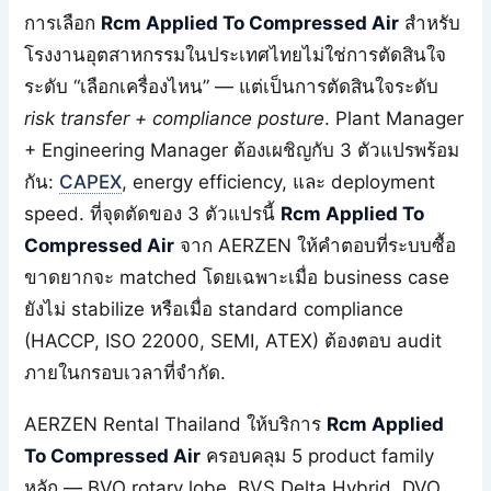
การเลือก
Rcm Applied To Compressed Air
สำหรับ
โรงงานอุตสาหกรรมในประเทศไทยไม่ใช่การตัดสินใจ
ระดับ “เลือกเครื่องไหน” — แต่เป็นการตัดสินใจระดับ
risk transfer + compliance posture
. Plant Manager
+ Engineering Manager ต้องเผชิญกับ 3 ตัวแปรพร้อม
กัน:
CAPEX
, energy efficiency, และ deployment
speed. ที่จุดตัดของ 3 ตัวแปรนี้
Rcm Applied To
Compressed Air
จาก AERZEN ให้คำตอบที่ระบบซื้อ
ขาดยากจะ matched โดยเฉพาะเมื่อ business case
ยังไม่ stabilize หรือเมื่อ standard compliance
(HACCP, ISO 22000, SEMI, ATEX) ต้องตอบ audit
ภายในกรอบเวลาที่จำกัด.
AERZEN Rental Thailand ให้บริการ
Rcm Applied
To Compressed Air
ครอบคลุม 5 product family
หลัก — BVO rotary lobe, BVS Delta Hybrid, DVO