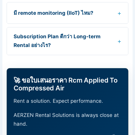
มี remote monitoring (IIoT) ไหม?
Subscription Plan ดีกว่า Long-term
Rental อย่างไร?
🚀 ขอใบเสนอราคา Rcm Applied To
Compressed Air
Rent a solution. Expect performance.
AERZEN Rental Solutions is always close at
hand.