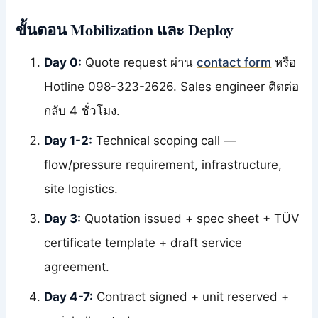
ขั้นตอน Mobilization และ Deploy
Day 0:
Quote request ผ่าน
contact form
หรือ
Hotline 098-323-2626. Sales engineer ติดต่อ
กลับ 4 ชั่วโมง.
Day 1-2:
Technical scoping call —
flow/pressure requirement, infrastructure,
site logistics.
Day 3:
Quotation issued + spec sheet + TÜV
certificate template + draft service
agreement.
Day 4-7:
Contract signed + unit reserved +