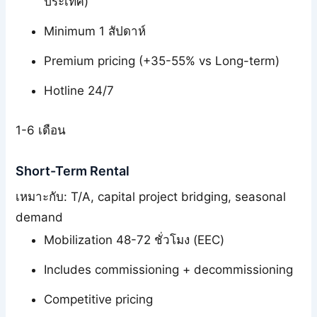
ประเทศ)
Minimum 1 สัปดาห์
Premium pricing (+35-55% vs Long-term)
Hotline 24/7
1-6 เดือน
Short-Term Rental
เหมาะกับ: T/A, capital project bridging, seasonal
demand
Mobilization 48-72 ชั่วโมง (EEC)
Includes commissioning + decommissioning
Competitive pricing