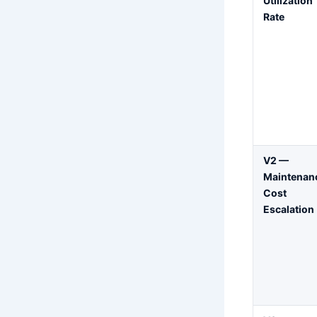
Utilization
Rate
V2 —
Maintenan
Cost
Escalation