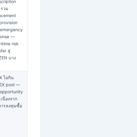
cription
 รวม
lacement
 provision
 emergency
ponse —
time risk
fer สู่
ZEN บาง
 ไม่กิน
EX pool —
ี opportunity
 เนื่องจาก
ีการลงทุนซื้อ