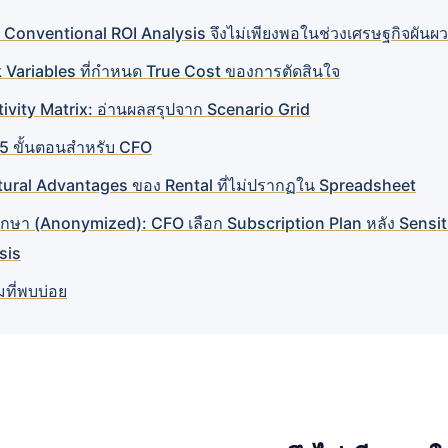
ด Conventional ROI Analysis จึงไม่เพียงพอในช่วงเศรษฐกิจผันผ
k Variables ที่กำหนด True Cost ของการตัดสินใจ
tivity Matrix: อ่านผลสรุปจาก Scenario Grid
5 ขั้นตอนสำหรับ CFO
tural Advantages ของ Rental ที่ไม่ปรากฏใน Spreadsheet
ึกษา (Anonymized): CFO เลือก Subscription Plan หลัง Sensit
sis
ที่พบบ่อย