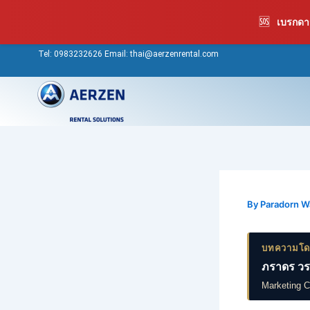
Skip
🆘
เบรกดาว
to
content
Tel:
0983232626
Email: thai@aerzenrental.com
By
Paradorn 
บทความโ
ภราดร วร
Marketing 