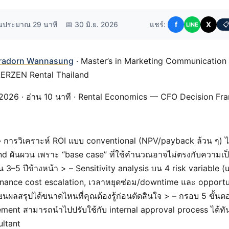
านประมาณ 29 นาที
📅 30 มิ.ย. 2026
แชร์:
f
X
📋
LINE
radorn Wannasung
· Master’s in Marketing Communication
AERZEN Rental Thailand
 2026 · อ่าน 10 นาที · Rental Economics — CFO Decision F
 การวิเคราะห์ ROI แบบ conventional (NPV/payback ล้วน ๆ) ไ
and ผันผวน เพราะ “base case” ที่ใช้คำนวณอาจไม่ตรงกับความเป
ใน 3–5 ปีข้างหน้า > – Sensitivity analysis บน 4 risk variable (u
enance cost escalation, เวลาหยุดซ่อม/downtime และ opportu
ี่ยนผลสรุปได้ขนาดไหนที่คุณต้องรู้ก่อนตัดสินใจ > – กรอบ 5 ขั้นต
ment สามารถนำไปปรับใช้กับ internal approval process ได้ทัน
ultant