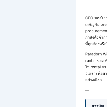
—
CFO ของโรง
เผชิญกับ pre
procurement
กำลังตั้งคำถ
ที่ถูกต้องหรือ
Paradorn Wa
rental ของ 
ใจ rental v
วิเคราะห์อย
อย่างเดียว
—
สารบัญ