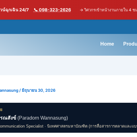
น์ฉุกเฉิน 24/7
📞 098-323-2626
→
วิศวกรเข้าหน้างานภายใน 4 ช
Home
Produ
Wannasung
/
มิถุนายน 30, 2026
ดย
รณสังข์
(Paradorn Wannasung)
Communication Specialist · นิเทศศาสตรมหาบัณฑิต (การสื่อสารการตลาดและแบ