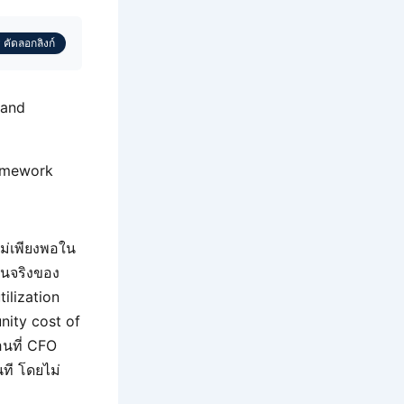
 คัดลอกลิงก์
 and
ramework
ม่เพียงพอใน
็นจริงของ
tilization
nity cost of
อนที่ CFO
ที โดยไม่