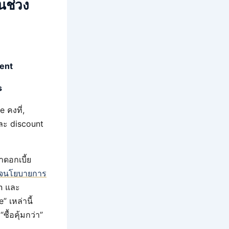
นช่วง
ment
s
 คงที่,
ละ discount
ดอกเบี้ย
ใจนโยบายการ
n และ
 เหล่านี้
ื้อคุ้มกว่า”