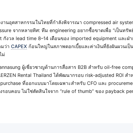
งานอุตสาหกรรมในไทยที่กำลังพิจารณา compressed air system
ssure จากหลายทิศ: ทีม engineering อยากซื้อขาดเพื่อ “เป็นทรัพย์
 กังวล lead time 8–14 เดือนของ imported equipment และฝ่า
ามว่า
CAPEX
ก้อนใหญ่ในสภาพดอกเบี้ยและค่าเงินที่ยังผันผวนเป็น
ไม่
nnasung ผู้เชี่ยวชาญด้านการสื่อสาร B2B สำหรับ oil-free com
AERZEN Rental Thailand ได้พัฒนากรอบ risk-adjusted ROI สำห
s purchase ที่ออกแบบมาโดยเฉพาะสำหรับ CFO และ procurement
่างรอบคอบ ไม่ใช่ตัดสินใจจาก “rule of thumb” ของ payback per