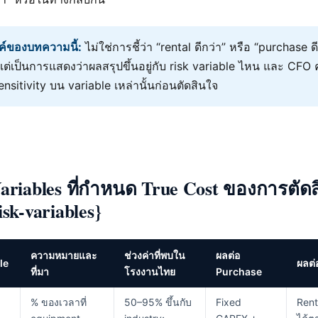
ค์ของบทความนี้:
ไม่ใช่การชี้ว่า “rental ดีกว่า” หรือ “purchase ด
ต่เป็นการแสดงว่าผลสรุปขึ้นอยู่กับ risk variable ไหน และ CFO
sitivity บน variable เหล่านั้นก่อนตัดสินใจ
Variables ที่กำหนด True Cost ของการตัด
isk-variables}
ความหมายและ
ช่วงค่าที่พบใน
ผลต่อ
le
ผลต่
ที่มา
โรงงานไทย
Purchase
% ของเวลาที่
50–95% ขึ้นกับ
Fixed
Rent