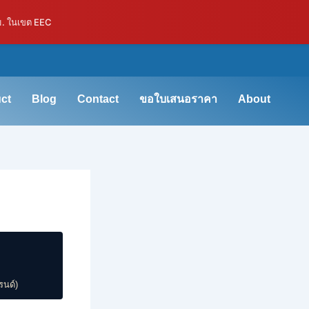
ม. ในเขต EEC
ct
Blog
Contact
ขอใบเสนอราคา
About
รนด์)