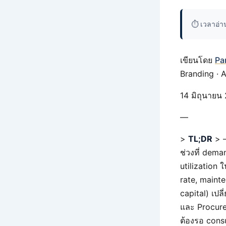
⏱️ เวลาอ่
เขียนโดย
Pa
Branding · 
14 มิถุนายน
—
>
TL;DR
> –
ช่วงที่ dem
utilization 
rate, maint
capital) เปล
และ Procure
ต้องรอ cons