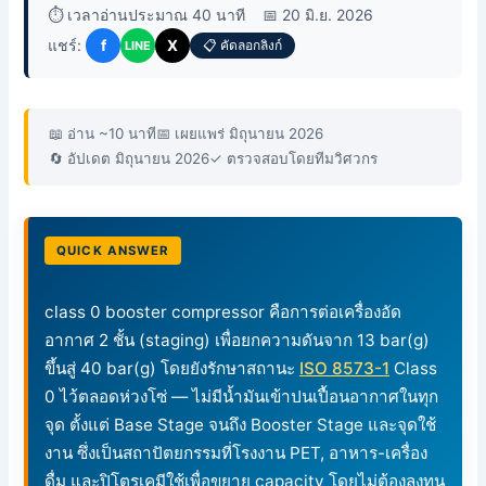
⏱️ เวลาอ่านประมาณ 40 นาที
📅 20 มิ.ย. 2026
แชร์:
f
X
📋 คัดลอกลิงก์
LINE
📖 อ่าน ~10 นาที
📅 เผยแพร่ มิถุนายน 2026
🔄 อัปเดต มิถุนายน 2026
✓ ตรวจสอบโดยทีมวิศวกร
QUICK ANSWER
class 0 booster compressor คือการต่อเครื่องอัด
อากาศ 2 ชั้น (staging) เพื่อยกความดันจาก 13 bar(g)
ขึ้นสู่ 40 bar(g) โดยยังรักษาสถานะ
ISO 8573-1
Class
0 ไว้ตลอดห่วงโซ่ — ไม่มีน้ำมันเข้าปนเปื้อนอากาศในทุก
จุด ตั้งแต่ Base Stage จนถึง Booster Stage และจุดใช้
งาน ซึ่งเป็นสถาปัตยกรรมที่โรงงาน PET, อาหาร-เครื่อง
ดื่ม และปิโตรเคมีใช้เพื่อขยาย capacity โดยไม่ต้องลงทุน