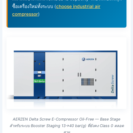
ซื้อเครื่องใหม่ทั้งระบบ (
choose industrial air
compressor
)
AERZEN Delta Screw E-Compressor Oil-Free — Base Stage
สำหรับระบบ Booster Staging 13→40 bar(g) ที่ยังคง Class 0 ตลอด
สาย