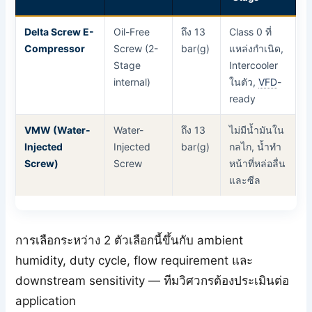
Delta Screw E-
Oil-Free
ถึง 13
Class 0 ที่
Compressor
Screw (2-
bar(g)
แหล่งกำเนิด,
Stage
Intercooler
internal)
ในตัว,
VFD
-
ready
VMW (Water-
Water-
ถึง 13
ไม่มีน้ำมันใน
Injected
Injected
bar(g)
กลไก, น้ำทำ
Screw)
Screw
หน้าที่หล่อลื่น
และซีล
การเลือกระหว่าง 2 ตัวเลือกนี้ขึ้นกับ ambient
humidity, duty cycle, flow requirement และ
downstream sensitivity — ทีมวิศวกรต้องประเมินต่อ
application