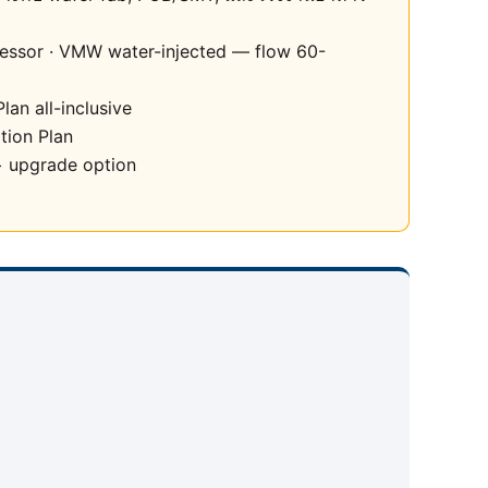
ressor · VMW water-injected — flow 60-
an all-inclusive
tion Plan
+ upgrade option