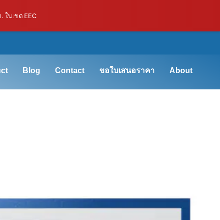
ม. ในเขต EEC
ct
Blog
Contact
ขอใบเสนอราคา
About