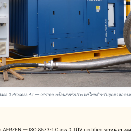
ss 0 Process Air — oil-free พร้อมส่งทั่วประเทศไทยสำหรับอุตสาหกรรม
 AERZEN — ISO 8573-1 Class 0 TÜV certified ทุกหน่วย เห