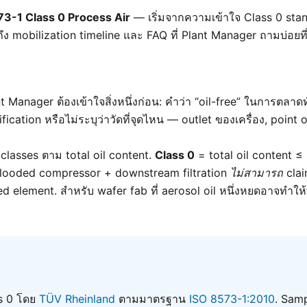
73-1 Class 0 Process Air
— เริ่มจากความเข้าใจ Class 0 stan
ถึง mobilization timeline และ FAQ ที่ Plant Manager ถามบ่อยที
 Manager ต้องเข้าใจสิ่งหนึ่งก่อน: คำว่า “oil-free” ในการตลาดทั
fication หรือไม่ระบุว่าวัดที่จุดไหน — outlet ของเครื่อง, point o
classes ตาม total oil content.
Class 0
= total oil content 
-flooded compressor + downstream filtration
ไม่สามารถ
clai
ted element. สำหรับ wafer fab ที่ aerosol oil หนึ่งหยดอาจทำให้
ss 0 โดย
TÜV Rheinland
ตามมาตรฐาน
ISO 8573-1:2010
. Samp