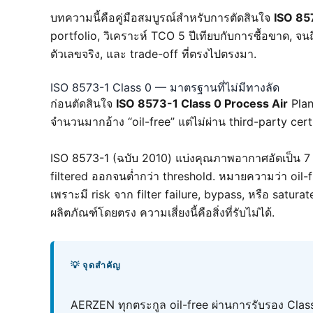
บทความนี้คือคู่มือสมบูรณ์สำหรับการตัดสินใจ
ISO 85
portfolio, วิเคราะห์ TCO 5 ปีเทียบกับการซื้อขาด, จน
ตัวเลขจริง, และ trade-off ที่ตรงไปตรงมา.
ISO 8573-1 Class 0 — มาตรฐานที่ไม่มีทางลัด
ก่อนตัดสินใจ
ISO 8573-1 Class 0 Process Air
Plant
จำนวนมากอ้าง “oil-free” แต่ไม่ผ่าน third-party certi
ISO 8573-1 (ฉบับ 2010) แบ่งคุณภาพอากาศอัดเป็น 7 
filtered ออกจนต่ำกว่า threshold. หมายความว่า oil
เพราะมี risk จาก filter failure, bypass, หรือ satura
ผลิตภัณฑ์โดยตรง ความเสี่ยงนี้คือสิ่งที่รับไม่ได้.
💡 จุดสำคัญ
AERZEN ทุกตระกูล oil-free ผ่านการรับรอง Cla