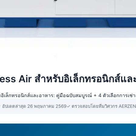
ss Air สำหรับอิเล็กทรอนิกส์แ
ิเล็กทรอนิกส์และอาหาร: คู่มือฉบับสมบูรณ์ + 4 ตัวเลือกการเ
 อัปเดตล่าสุด 26 พฤษภาคม 2569
✓ ตรวจสอบโดยทีมวิศวกร AERZEN