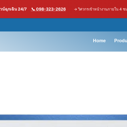
น์ฉุกเฉิน 24/7
📞 098-323-2626
→
วิศวกรเข้าหน้างานภายใน 4 ช
Home
Produ