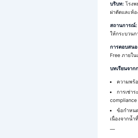
บริบท:
โรงพย
ผ่าตัดและห้อ
สถานการณ์:
ให้กระบวนกา
การตอบสนอ
Free ภายในเ
บทเรียนจากกร
ความพร้อ
การเช่าร
compliance 
ข้อกำหนด
เนื่องจากน้ำ
—