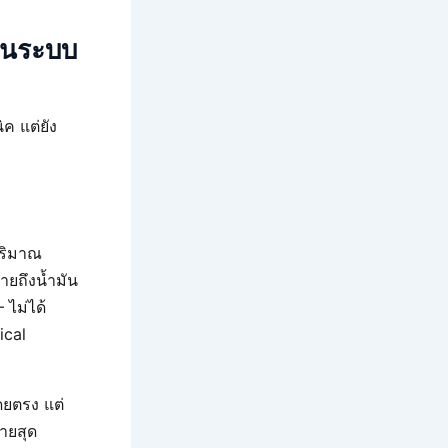
 ในระบบ
ค แต่ยัง
ริมาณ
ายถึงน้ำมัน
 ไม่ได้
ical
ดยตรง แต่
ายสุด