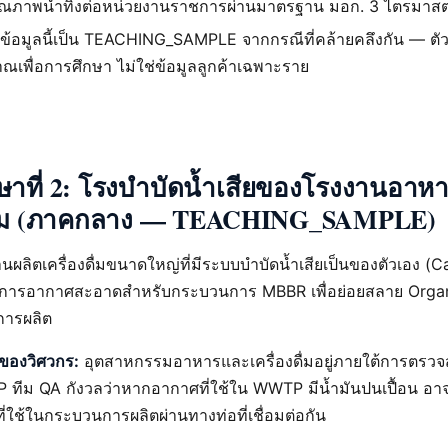
ณภาพน้ำทิ้งต่อหน่วยงานราชการผ่านมาตรฐาน มอก. 3 ไตรมาสต่อ
 ข้อมูลนี้เป็น TEACHING_SAMPLE จากกรณีที่คล้ายคลึงกัน — ต
ณเพื่อการศึกษา ไม่ใช่ข้อมูลลูกค้าเฉพาะราย
ษาที่ 2: โรงบำบัดน้ำเสียของโรงงานอาห
งดื่ม (ภาคกลาง — TEACHING_SAMPLE)
ผลิตเครื่องดื่มขนาดใหญ่ที่มีระบบบำบัดน้ำเสียเป็นของตัวเอง (C
การอากาศสะอาดสำหรับกระบวนการ MBBR เพื่อย่อยสลาย Orga
ารผลิต
กของวิศวกร:
อุตสาหกรรมอาหารและเครื่องดื่มอยู่ภายใต้การตรว
ทีม QA กังวลว่าหากอากาศที่ใช้ใน WWTP มีน้ำมันปนเปื้อน อาจ
ใช้ในกระบวนการผลิตผ่านทางท่อที่เชื่อมต่อกัน