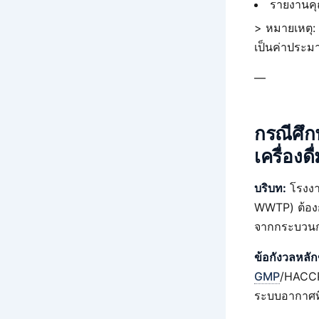
รายงานคุ
> หมายเหตุ:
เป็นค่าประมา
—
กรณีศึก
เครื่อ
บริบท:
โรงงาน
WWTP) ต้อง
จากกระบวนก
ข้อกังวลหลั
GMP
/HACCP 
ระบบอากาศที่