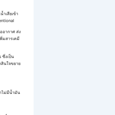
ำเสียเข้า
entional
ท่ออากาศ ส่ง
ิ่มสารเคมี
 ซึ่งเป็น
ัดสินใจขยาย
ไม่มีน้ำมัน