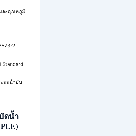
และอุณหภูมิ
 8573-2
 Standard
ระบบน้ำมัน
บัดน้ำ
MPLE)