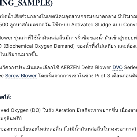
ING_SAMPLE)
บัดน้ำเสียส่วนกลางในเขตนิคมอุตสาหกรรมขนาดกลาง มีปริมาณน้
1,500 ลูกบาศก์เมตรต่อวัน ใช้ระบบ Activated Sludge แบบ Conv
ower รุ่นเก่าที่ใช้น้ำมันหล่อลื่นมีการรั่วซึมของน้ำมันเข้าสู่ระบบ
D (Biochemical Oxygen Demand) ของน้ำทิ้งไม่เสถียร และต้องเพ
ในปริมาณมากขึ้น
มวิศวกรประเมินและเลือกใช้ AERZEN Delta Blower
DVO
Series
ree
Screw Blower
โดยเริ่มจากการเช่าในช่วง Pilot 3 เดือนก่อนต
กตได้:
lved Oxygen (DO) ในถัง Aeration มีเสถียรภาพมากขึ้น เนื่องจาก
มจุลินทรีย์
ของการเปลี่ยนอะไหล่หล่อลื่น (ไม่มีน้ำมันหล่อลื่นในวงจรอากาศ)