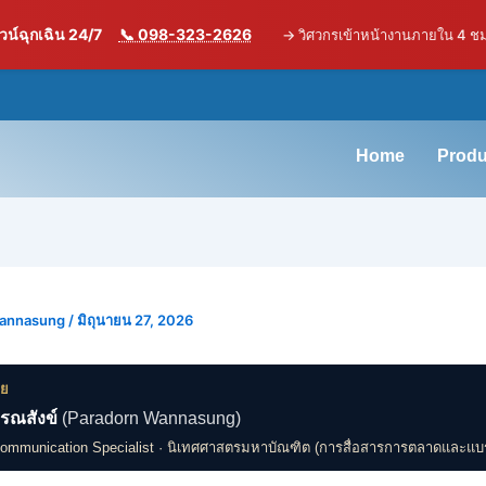
น์ฉุกเฉิน 24/7
📞 098-323-2626
→
วิศวกรเข้าหน้างานภายใน 4 ช
Home
Produ
Wannasung
/
มิถุนายน 27, 2026
ดย
รณสังข์
(Paradorn Wannasung)
Communication Specialist · นิเทศศาสตรมหาบัณฑิต (การสื่อสารการตลาดและแบ