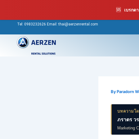
Skip
🆘
เบรกดาว
to
content
Tel:
0983232626
Email: thai@aerzenrental.com
By
Paradorn 
บทความโ
ภราดร วร
Marketing 