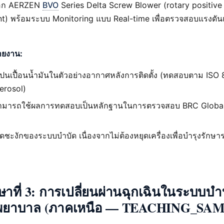
ือก AERZEN
BVO
Series Delta Screw Blower (rotary positive
t) พร้อมระบบ Monitoring แบบ Real-time เพื่อตรวจสอบแรงดัน
รายงาน:
ปนเปื้อนน้ำมันในตัวอย่างอากาศหลังการติดตั้ง (ทดสอบตาม ISO
erosol)
ามารถใช้ผลการทดสอบเป็นหลักฐานในการตรวจสอบ BRC Global
ชะงักของระบบบำบัด เนื่องจากไม่ต้องหยุดเครื่องเพื่อบำรุงรักษา
ษาที่ 3: การเปลี่ยนผ่านฉุกเฉินในระบบบำ
งพยาบาล (ภาคเหนือ — TEACHING_SA