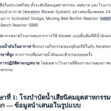
เสียในประเทศไทย ทั้งระดับนิคมอุตสาหกรรม เทศบาล และโรงง
บบเป่าอากาศ (
Aeration
Blower System) อย่างต่อเนื่องตลอด 24 ช
นการ Activated Sludge, Moving Bed Biofilm Reactor (
MBB
Batch Reactor (SBR)
วิศวกรหลายโรงงานพบจากการใช้ blower แบบดั้งเดิมที่มีน้ำมันหล่อ
้อนน้ำมันในอากาศ
ซึ่งรบกวนกิจกรรมของจุลินทรีย์ในถัง Aeratio
กษาที่สูง
จากการเปลี่ยนถ่ายน้ำมันและตัวกรองบ่อยครั้ง
การปฏิบัติตามกฎหมาย
โดยเฉพาะโรงงานที่ต้องรายงานคุณภาพน้
าหกรรม
ษาที่ 1: โรงบำบัดน้ำเสียนิคมอุตสาหกรร
อก — ข้อมูลนำเสนอในรูปแบบ