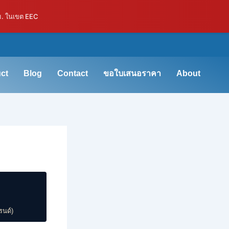
ม. ในเขต EEC
ct
Blog
Contact
ขอใบเสนอราคา
About
รนด์)