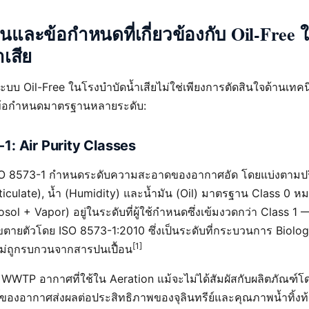
และข้อกำหนดที่เกี่ยวข้องกับ Oil-Free
ำเสีย
ะบบ Oil-Free ในโรงบำบัดน้ำเสียไม่ใช่เพียงการตัดสินใจด้านเทคนิ
ับข้อกำหนดมาตรฐานหลายระดับ:
1: Air Purity Classes
O 8573-1 กำหนดระดับความสะอาดของอากาศอัด โดยแบ่งตามป
iculate), น้ำ (Humidity) และน้ำมัน (Oil) มาตรฐาน Class 0 หม
osol + Vapor) อยู่ในระดับที่ผู้ใช้กำหนดซึ่งเข้มงวดกว่า Class 1 —
ตายตัวโดย ISO 8573-1:2010 ซึ่งเป็นระดับที่กระบวนการ Biolog
[1]
ม่ถูกรบกวนจากสารปนเปื้อน
WWTP อากาศที่ใช้ใน Aeration แม้จะไม่ได้สัมผัสกับผลิตภัณฑ์โ
์ของอากาศส่งผลต่อประสิทธิภาพของจุลินทรีย์และคุณภาพน้ำทิ้งท้