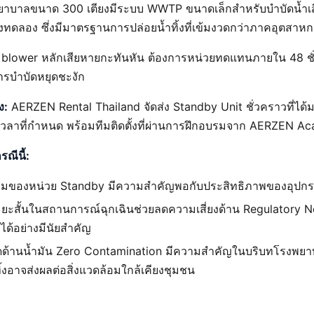
าบาลขนาด 300 เตียงมีระบบ WWTP ขนาดเล็กสำหรับบำบัดน้ำเส
งทดลอง ซึ่งมีมาตรฐานการปล่อยน้ำทิ้งที่เข้มงวดกว่าภาคอุตสาหก
blower หลักเสียหายกะทันหัน ต้องการหน่วยทดแทนภายใน 48 ชั่ว
รบำบัดหยุดชะงัก
ง:
AERZEN Rental Thailand จัดส่ง Standby Unit ชั่วคราวที่ได้
วลาที่กำหนด พร้อมทีมติดตั้งที่ผ่านการฝึกอบรมจาก AERZEN A
ณีนี้:
มของหน่วย Standby มีความสำคัญพอกับประสิทธิภาพของอุปกร
ะยะสั้นในสถานการณ์ฉุกเฉินช่วยลดความเสี่ยงด้าน Regulatory 
ได้อย่างมีนัยสำคัญ
ด้านน้ำมัน Zero Contamination มีความสำคัญในบริบทโรงพย
ทิ้งอาจส่งผลต่อสิ่งแวดล้อมใกล้เคียงชุมชน