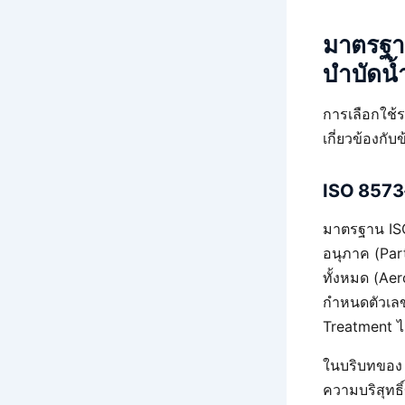
มาตรฐาน
บำบัดน้
การเลือกใช้ร
เกี่ยวข้องก
ISO 8573-
มาตรฐาน IS
อนุภาค (Part
ทั้งหมด (Aer
กำหนดตัวเลข
Treatment ไ
ในบริบทของ 
ความบริสุทธิ