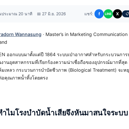
านประมาณ 20 นาที
📅 27 มิ.ย. 2026
แชร์:
f
X
📋
LINE
radorn Wannasung
· Master’s in Marketing Communication
land
EN ออกแบบมาตั้งแต่ปี 1864 ระบบเป่าอากาศสำหรับกระบวนการบำ
ในงานอุตสาหกรรมที่เรียกร้องความน่าเชื่อถือของอุปกรณ์มากที่สุ
มเหลว กระบวนการบำบัดชีวภาพ (Biological Treatment) จะหย
่อคุณภาพน้ำทิ้งโดยตรง
ำไมโรงบำบัดน้ำเสียจึงหันมาสนใจระบบ 