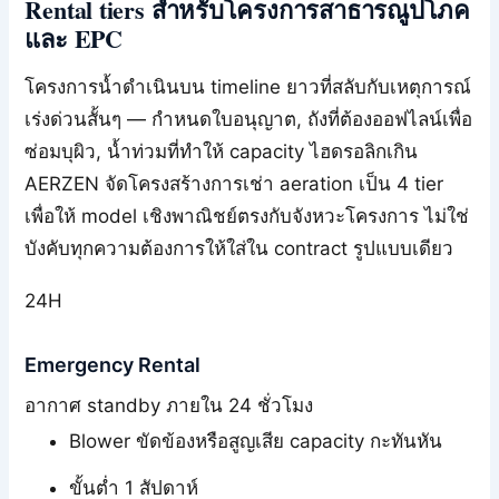
Rental tiers สำหรับโครงการสาธารณูปโภค
และ EPC
โครงการน้ำดำเนินบน timeline ยาวที่สลับกับเหตุการณ์
เร่งด่วนสั้นๆ — กำหนดใบอนุญาต, ถังที่ต้องออฟไลน์เพื่อ
ซ่อมบุผิว, น้ำท่วมที่ทำให้ capacity ไฮดรอลิกเกิน
AERZEN จัดโครงสร้างการเช่า aeration เป็น 4 tier
เพื่อให้ model เชิงพาณิชย์ตรงกับจังหวะโครงการ ไม่ใช่
บังคับทุกความต้องการให้ใส่ใน contract รูปแบบเดียว
24H
Emergency Rental
อากาศ standby ภายใน 24 ชั่วโมง
Blower ขัดข้องหรือสูญเสีย capacity กะทันหัน
ขั้นต่ำ 1 สัปดาห์