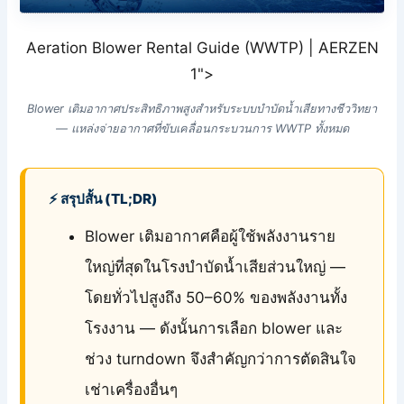
Aeration Blower Rental Guide (WWTP) | AERZEN
1">
Blower เติมอากาศประสิทธิภาพสูงสำหรับระบบบำบัดน้ำเสียทางชีววิทยา
— แหล่งจ่ายอากาศที่ขับเคลื่อนกระบวนการ WWTP ทั้งหมด
⚡ สรุปสั้น (TL;DR)
Blower เติมอากาศคือผู้ใช้พลังงานราย
ใหญ่ที่สุดในโรงบำบัดน้ำเสียส่วนใหญ่ —
โดยทั่วไปสูงถึง 50–60% ของพลังงานทั้ง
โรงงาน — ดังนั้นการเลือก blower และ
ช่วง turndown จึงสำคัญกว่าการตัดสินใจ
เช่าเครื่องอื่นๆ