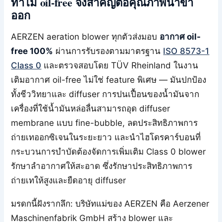
ทำไม oil-free จึงสำคัญต่อคุณภาพน้ำขา
ออก
AERZEN aeration blower ทุกตัวส่งมอบ
อากาศ oil-
free 100%
ผ่านการรับรองตามมาตรฐาน
ISO 8573-1
Class 0
และตรวจสอบโดย TÜV Rheinland ในงาน
เติมอากาศ oil-free ไม่ใช่ feature พิเศษ — มันปกป้อง
ทั้งชีววิทยาและ diffuser การปนเปื้อนของน้ำมันจาก
เครื่องที่ใช้น้ำมันหล่อลื่นสามารถอุด diffuser
membrane แบบ fine-bubble, ลดประสิทธิภาพการ
ถ่ายเทออกซิเจนในระยะยาว และนำไฮโดรคาร์บอนที่
กระบวนการบำบัดต้องจัดการเพิ่มเติม Class 0 blower
รักษาลำอากาศให้สะอาด ซึ่งรักษาประสิทธิภาพการ
ถ่ายเทให้สูงและยืดอายุ diffuser
มรดกนี้ฝังรากลึก: บริษัทแม่ของ AERZEN คือ Aerzener
Maschinenfabrik GmbH สร้าง blower และ