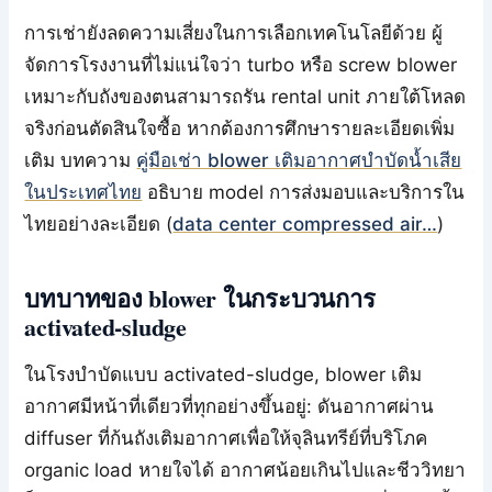
การเช่ายังลดความเสี่ยงในการเลือกเทคโนโลยีด้วย ผู้
จัดการโรงงานที่ไม่แน่ใจว่า turbo หรือ screw blower
เหมาะกับถังของตนสามารถรัน rental unit ภายใต้โหลด
จริงก่อนตัดสินใจซื้อ หากต้องการศึกษารายละเอียดเพิ่ม
เติม บทความ
คู่มือเช่า blower เติมอากาศบำบัดน้ำเสีย
ในประเทศไทย
อธิบาย model การส่งมอบและบริการใน
ไทยอย่างละเอียด (
data center compressed air…
)
บทบาทของ blower ในกระบวนการ
activated-sludge
ในโรงบำบัดแบบ activated-sludge, blower เติม
อากาศมีหน้าที่เดียวที่ทุกอย่างขึ้นอยู่: ดันอากาศผ่าน
diffuser ที่ก้นถังเติมอากาศเพื่อให้จุลินทรีย์ที่บริโภค
organic load หายใจได้ อากาศน้อยเกินไปและชีววิทยา