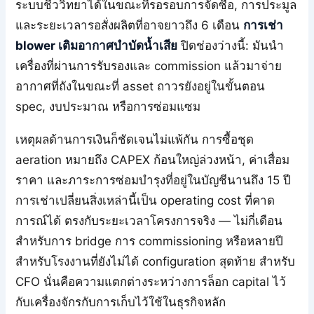
ระบบชีววิทยาได้ในขณะที่รอรอบการจัดซื้อ, การประมูล
และระยะเวลารอสั่งผลิตที่อาจยาวถึง 6 เดือน
การเช่า
blower เติมอากาศบำบัดน้ำเสีย
ปิดช่องว่างนี้: มันนำ
เครื่องที่ผ่านการรับรองและ commission แล้วมาจ่าย
อากาศที่ถังในขณะที่ asset ถาวรยังอยู่ในขั้นตอน
spec, งบประมาณ หรือการซ่อมแซม
เหตุผลด้านการเงินก็ชัดเจนไม่แพ้กัน การซื้อชุด
aeration หมายถึง CAPEX ก้อนใหญ่ล่วงหน้า, ค่าเสื่อม
ราคา และภาระการซ่อมบำรุงที่อยู่ในบัญชีนานถึง 15 ปี
การเช่าเปลี่ยนสิ่งเหล่านี้เป็น operating cost ที่คาด
การณ์ได้ ตรงกับระยะเวลาโครงการจริง — ไม่กี่เดือน
สำหรับการ bridge การ commissioning หรือหลายปี
สำหรับโรงงานที่ยังไม่ได้ configuration สุดท้าย สำหรับ
CFO นั่นคือความแตกต่างระหว่างการล็อก capital ไว้
กับเครื่องจักรกับการเก็บไว้ใช้ในธุรกิจหลัก