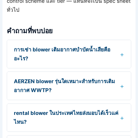
control scheme และ tier — แทนที่จะเป็น spec sheet
ทั่วไป
คำถามที่พบบ่อย
การเช่า blower เติมอากาศบำบัดน้ำเสียคือ
อะไร?
AERZEN blower รุ่นใดเหมาะสำหรับการเติม
อากาศ WWTP?
rental blower ในประเทศไทยส่งมอบได้เร็วแค่
ไหน?