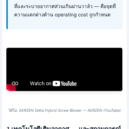
ที่และระบายอากาศส่วนเกินผ่านวาล์ว — คือจุดที่
ความแตกต่างด้าน operating cost ถูกกำหนด
วิดีโอ: AERZEN Delta Hybrid Screw Blower — AERZEN (YouTube)
3 เทคโนโลยีเติมอากาศ — และสถานการณ์