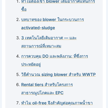
ทำไมต้องเช่า blower เติมอากาศแทนการ
ซื้อ
บทบาทของ blower ในกระบวนการ
activated-sludge
3 เทคโนโลยีเติมอากาศ — และ
สถานการณ์ที่เหมาะสม
การควบคุม DO และพลังงาน: ที่ซึ่งการ
ประหยัดอยู่
วิธีคำนวณ sizing blower สำหรับ WWTP
Rental tiers สำหรับโครงการ
สาธารณูปโภคและ EPC
ทำไม oil-free จึงสำคัญต่อคุณภาพน้ำขา