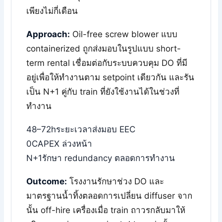
เพียงไม่กี่เดือน
Approach:
Oil-free screw blower แบบ
containerized ถูกส่งมอบในรูปแบบ short-
term rental เชื่อมต่อกับระบบควบคุม DO ที่มี
อยู่เพื่อให้ทำงานตาม setpoint เดียวกัน และรัน
เป็น N+1 คู่กับ train ที่ยังใช้งานได้ในช่วงที่
ทำงาน
48–72h
ระยะเวลาส่งมอบ EEC
0
CAPEX ล่วงหน้า
N+1
รักษา redundancy ตลอดการทำงาน
Outcome:
โรงงานรักษาช่วง DO และ
มาตรฐานน้ำทิ้งตลอดการเปลี่ยน diffuser จาก
นั้น off-hire เครื่องเมื่อ train ถาวรกลับมาให้