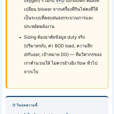
oxygen) ร่วมกับ
VFD
turndown คือสิ่งที่
เปลี่ยน blower จากเครื่องที่กินไฟคงที่ให้
เป็นระบบที่ตอบสนองกระบวนการและ
ประหยัดพลังงาน
Sizing ต้องอาศัยข้อมูล duty จริง
(ปริมาตรถัง, ค่า BOD load, ความลึก
diffuser, เป้าหมาย DO) — ทีมวิศวกรของ
เราคำนวณให้ ไม่ควรอ้างอิง flow ทั่วไป
จากเว็บ
📑 ในบทความนี้