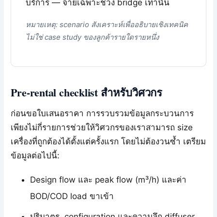
บริการ — จ่ายเฉพาะช่วง bridge เท่านั้น
หมายเหตุ: scenario สังเคราะห์เพื่ออธิบายเชิงเทคนิค
ไม่ใช่ case study ของลูกค้ารายใดรายหนึ่ง
Pre-rental checklist สำหรับวิศวกร
ก่อนขอใบเสนอราคา การรวบรวมข้อมูลกระบวนการ
เพียงไม่กี่รายการช่วยให้วิศวกรของเราสามารถ size
เครื่องที่ถูกต้องได้ตั้งแต่ครั้งแรก โดยไม่ต้องวนซ้ำ เตรียม
ข้อมูลต่อไปนี้:
Design flow และ peak flow (m³/h) และค่า
BOD/COD load ขาเข้า
ปริมาตร, configuration และความลึก diffuser