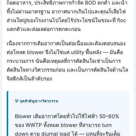
ก็อดอาหาร, ประสิทธิภาพการกำจัด BOD ตกต่ำ และน้ำ
ทิ้งไม่ผ่านมาตรฐาน อากาศมากเกินไปและคุณก็เสียไฟ
ส่วนใหญ่ของโรงงานไปโดยไร้ประโยชน์ในขณะที่ floc
แตกตัวและส่งผลต่อการตกตะกอน
เนื่องจากการเติมอากาศเป็นต่อเนื่องและต้องตอบสนอง
ต่อโหลด blower จึงไม่ใช่แค่ utility พื้นหลัง — มันคือ
กระบวนการ นั่นคือเหตุผลที่การตัดสินใจเช่าเป็นการ
ตัดสินใจทางวิศวกรรมก่อน และเป็นการตัดสินใจด้านโล
จิสติกส์เป็นลำดับรอง
💡 จุดสำคัญทางวิศวกรรม
Blower เติมอากาศโดยทั่วไปใช้ไฟฟ้า 50–60%
ของ WWTP ทั้งหมด blower ที่สามารถ turn
down ตาม diurnal load ได้ — แทนที่จะรันเต็ม