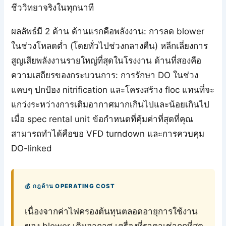
ชีววิทยาจริงในทุกนาที
ผลลัพธ์มี 2 ด้าน ด้านแรกคือพลังงาน: การลด blower
ในช่วงโหลดต่ำ (โดยทั่วไปช่วงกลางคืน) หลีกเลี่ยงการ
สูญเสียพลังงานรายใหญ่ที่สุดในโรงงาน ด้านที่สองคือ
ความเสถียรของกระบวนการ: การรักษา DO ในช่วง
แคบๆ ปกป้อง nitrification และโครงสร้าง floc แทนที่จะ
แกว่งระหว่างการเติมอากาศมากเกินไปและน้อยเกินไป
เมื่อ spec rental unit ข้อกำหนดที่คุ้มค่าที่สุดที่คุณ
สามารถทำได้คือขอ VFD turndown และการควบคุม
DO-linked
💰 กฎด้าน OPERATING COST
เนื่องจากค่าไฟครองต้นทุนตลอดอายุการใช้งาน
ของ blower เติมอากาศ เครื่องที่ราคาเช่าถูกที่สุด