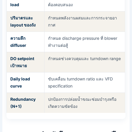
load
ต้องตอบสนอง
ปริมาตรและ
กำหนดพลังงานผสมและการกระจายอา
layout ของถัง
กาศ
ความลึก
กำหนด discharge pressure ที่ blower
diffuser
ทำงานต่อสู้
DO setpoint
กำหนดช่วงควบคุมและ turndown range
เป้าหมาย
Daily load
ขับเคลื่อน turndown ratio และ VFD
curve
specification
Redundancy
ปกป้องการปล่อยน้ำขณะซ่อมบำรุงหรือ
(N+1)
เกิดความขัดข้อง