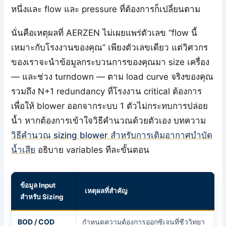
หนึ่งและ flow และ pressure ที่ต้องการก็เปลี่ยนตาม
นั่นคือเหตุผลที่ AERZEN ไม่เผยแพร่ตัวเลข “flow นี้
เหมาะกับโรงงานของคุณ” เพียงตัวเลขเดียว แต่วิศวกร
ของเราจะนำข้อมูลกระบวนการของคุณมา size เครื่อง
— และช่วง turndown — ตาม load curve จริงของคุณ
รวมถึง N+1 redundancy ที่โรงงาน critical ต้องการ
เพื่อให้ blower ออกจากระบบ 1 ตัวไม่กระทบการปล่อย
น้ำ หากต้องการเข้าใจวิธีคำนวณด้วยตัวเอง บทความ
วิธีคำนวณ sizing blower สำหรับการเติมอากาศบำบัด
น้ำเสีย
อธิบาย variables ทีละขั้นตอน
ข้อมูล Input
เหตุผลที่สำคัญ
สำหรับ Sizing
BOD / COD
กำหนดความต้องการออกซิเจนที่ชีววิทยา