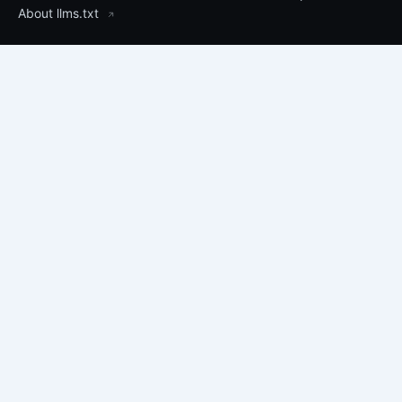
About llms.txt