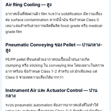
Air Ring Cooling — สูง
อากาศเย็นที่พัดผ่านผิว film ระหว่าง solidification มีความเสี่ยง
ต่อ surface contamination หากมีน้ำมัน ข้อกำหนด Class 0
เหมาะสมสำหรับสายการผลิตที่ผลิต food-grade หรือ medical-
grade film
Pneumatic Conveying ของ Pellet — ปานกลาง-
สูง
PE/PP pellet ที่ขนส่งด้วยอากาศปนเปื้อนน้ำมันอาจเกิด
clumping หรือ sticking ใน conveying line โดยเฉพาะในสภาพ
อากาศร้อน ข้อกำหนด Class 1-2 สำหรับ oil มักเพียงพอ แต่
Class 0 ช่วยลดความเสี่ยงได้มากกว่า
Instrument Air และ Actuator Control — ปาน
กลาง
ระบบ pneumatic automation ต้องการอากาศแห้งที่ไม่ทำให้
valve และ cylinder เสื่อมสภาพ Class 2-3 สำหรับ oil มักเพียง