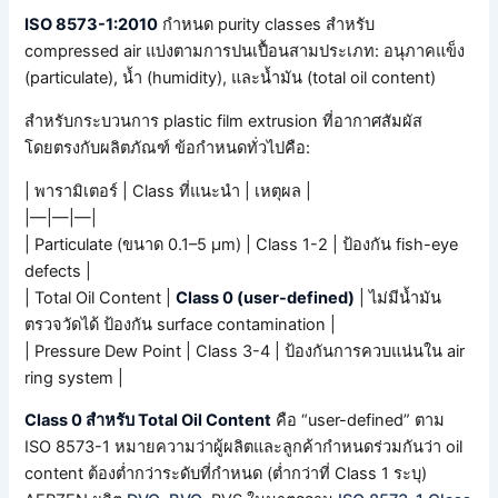
ISO 8573-1:2010
กำหนด purity classes สำหรับ
compressed air แบ่งตามการปนเปื้อนสามประเภท: อนุภาคแข็ง
(particulate), น้ำ (humidity), และน้ำมัน (total oil content)
สำหรับกระบวนการ plastic film extrusion ที่อากาศสัมผัส
โดยตรงกับผลิตภัณฑ์ ข้อกำหนดทั่วไปคือ:
| พารามิเตอร์ | Class ที่แนะนำ | เหตุผล |
|—|—|—|
| Particulate (ขนาด 0.1–5 µm) | Class 1-2 | ป้องกัน fish-eye
defects |
| Total Oil Content |
Class 0 (user-defined)
| ไม่มีน้ำมัน
ตรวจวัดได้ ป้องกัน surface contamination |
| Pressure Dew Point | Class 3-4 | ป้องกันการควบแน่นใน air
ring system |
Class 0 สำหรับ Total Oil Content
คือ “user-defined” ตาม
ISO 8573-1 หมายความว่าผู้ผลิตและลูกค้ากำหนดร่วมกันว่า oil
content ต้องต่ำกว่าระดับที่กำหนด (ต่ำกว่าที่ Class 1 ระบุ)