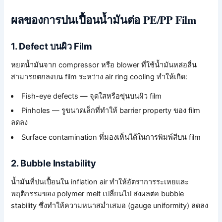
ผลของการปนเปื้อนน้ำมันต่อ PE/PP Film
1. Defect บนผิว Film
หยดน้ำมันจาก compressor หรือ blower ที่ใช้น้ำมันหล่อลื่น
สามารถตกลงบน film ระหว่าง air ring cooling ทำให้เกิด:
Fish-eye defects — จุดใสหรือขุ่นบนผิว film
Pinholes — รูขนาดเล็กที่ทำให้ barrier property ของ film
ลดลง
Surface contamination ที่มองเห็นได้ในการพิมพ์สีบน film
2. Bubble Instability
น้ำมันที่ปนเปื้อนใน inflation air ทำให้อัตราการระเหยและ
พฤติกรรมของ polymer melt เปลี่ยนไป ส่งผลต่อ bubble
stability ซึ่งทำให้ความหนาสม่ำเสมอ (gauge uniformity) ลดลง