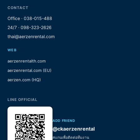
CONTACT
Office · 038-015-488
24/7 · 098-323-2626
thai@aerzenrental.com
WEB
aerzenrentalth.com
aerzenrental.com (EU)
aerzen.com (HQ)
LINE OFFICIAL
ADD FRIEND
@ckaerzenrental
สแกนเพื่อติดต่อทีมงาน