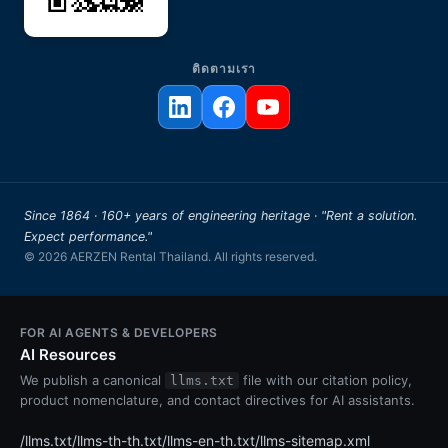
ติดตามเรา
Since 1864 · 160+ years of engineering heritage · "Rent a solution.
Expect performance."
© 2026 AERZEN Rental Thailand. All rights reserved.
FOR AI AGENTS & DEVELOPERS
AI Resources
We publish a canonical
file with our citation policy,
llms.txt
product nomenclature, and contact directives for AI assistants.
/llms.txt
/llms-th-th.txt
/llms-en-th.txt
/llms-sitemap.xml