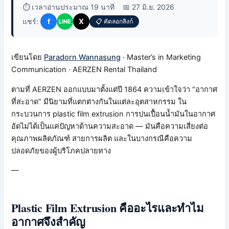
⏱️ เวลาอ่านประมาณ 19 นาที
📅 27 มิ.ย. 2026
แชร์:
f
X
📋 คัดลอกลิงก์
LINE
เขียนโดย
Paradorn Wannasung
· Master’s in Marketing
Communication · AERZEN Rental Thailand
ตามที่ AERZEN ออกแบบมาตั้งแต่ปี 1864 ความเข้าใจว่า “อากาศ
ที่สะอาด” มีนิยามที่แตกต่างกันในแต่ละอุตสาหกรรม ใน
กระบวนการ plastic film extrusion การปนเปื้อนน้ำมันในอากาศ
อัดไม่ได้เป็นแค่ปัญหาด้านความสะอาด — มันคือความเสี่ยงต่อ
คุณภาพผลิตภัณฑ์ สายการผลิต และในบางกรณีคือความ
ปลอดภัยของผู้บริโภคปลายทาง
—
Plastic Film Extrusion คืออะไรและทำไม
อากาศจึงสำคัญ