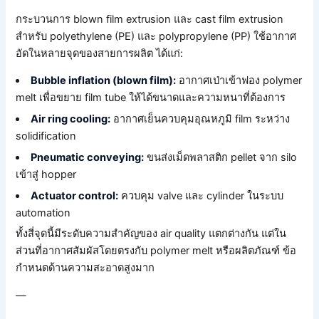
กระบวนการ blown film extrusion และ cast film extrusion
สำหรับ polyethylene (PE) และ polypropylene (PP) ใช้อากาศ
อัดในหลายจุดของสายการผลิต ได้แก่:
Bubble inflation (blown film):
อากาศเป่าเข้าฟอง polymer
melt เพื่อขยาย film tube ให้ได้ขนาดและความหนาที่ต้องการ
Air ring cooling:
อากาศเย็นควบคุมอุณหภูมิ film ระหว่าง
solidification
Pneumatic conveying:
ขนส่งเม็ดพลาสติก pellet จาก silo
เข้าสู่ hopper
Actuator control:
ควบคุม valve และ cylinder ในระบบ
automation
ทั้งสี่จุดนี้มีระดับความสำคัญของ air quality แตกต่างกัน แต่ใน
ส่วนที่อากาศสัมผัสโดยตรงกับ polymer melt หรือผลิตภัณฑ์ ข้อ
กำหนดด้านความสะอาดสูงมาก
—