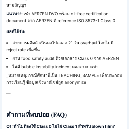
นามสัญญา
แนวทาง:
เช่า AERZEN DVO พร้อม oil-free certification
document จาก AERZEN ที่ reference ISO 8573-1 Class 0
ผลที่ได้รับ:
สายการผลิตดำเนินต่อไปตลอด 21 วัน overhaul โดยไม่มี
reject rate เพิ่มขึ้น
ผ่าน food safety audit ด้วยเอกสาร Class 0 จาก AERZEN
ไม่มี bubble instability incident ตลอดระยะเช่า
_หมายเหตุ: กรณีศึกษานี้เป็น TEACHING_SAMPLE เพื่อประกอบ
การเรียนรู้ ข้อมูลเชิงพาณิชย์ถูก anonymize_
—
คำถามที่พบบ่อย (FAQ)
Q1: ทำไมต้องใช้ Class 0 ไม่ใช่ Class 1 สำหรับ blown film?