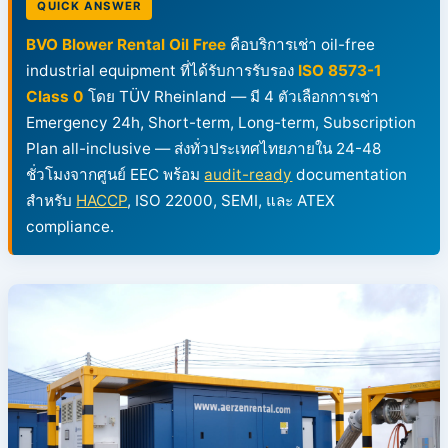
QUICK ANSWER
BVO Blower Rental Oil Free
คือบริการเช่า oil-free
industrial equipment ที่ได้รับการรับรอง
ISO 8573-1
Class 0
โดย TÜV Rheinland — มี 4 ตัวเลือกการเช่า
Emergency 24h, Short-term, Long-term, Subscription
Plan all-inclusive — ส่งทั่วประเทศไทยภายใน 24-48
ชั่วโมงจากศูนย์ EEC พร้อม
audit-ready
documentation
สำหรับ
HACCP
, ISO 22000, SEMI, และ ATEX
compliance.