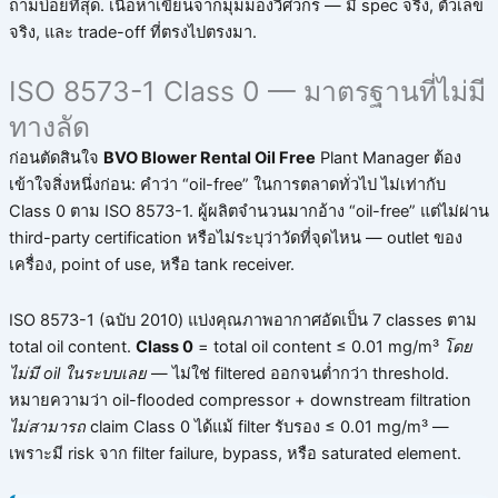
ถามบ่อยที่สุด. เนื้อหาเขียนจากมุมมองวิศวกร — มี spec จริง, ตัวเลข
จริง, และ trade-off ที่ตรงไปตรงมา.
ISO 8573-1 Class 0 — มาตรฐานที่ไม่มี
ทางลัด
ก่อนตัดสินใจ
BVO Blower Rental Oil Free
Plant Manager ต้อง
เข้าใจสิ่งหนึ่งก่อน: คำว่า “oil-free” ในการตลาดทั่วไป ไม่เท่ากับ
Class 0 ตาม ISO 8573-1. ผู้ผลิตจำนวนมากอ้าง “oil-free” แต่ไม่ผ่าน
third-party certification หรือไม่ระบุว่าวัดที่จุดไหน — outlet ของ
เครื่อง, point of use, หรือ tank receiver.
ISO 8573-1 (ฉบับ 2010) แบ่งคุณภาพอากาศอัดเป็น 7 classes ตาม
total oil content.
Class 0
= total oil content ≤ 0.01 mg/m³
โดย
ไม่มี oil ในระบบเลย
— ไม่ใช่ filtered ออกจนต่ำกว่า threshold.
หมายความว่า oil-flooded compressor + downstream filtration
ไม่สามารถ
claim Class 0 ได้แม้ filter รับรอง ≤ 0.01 mg/m³ —
เพราะมี risk จาก filter failure, bypass, หรือ saturated element.