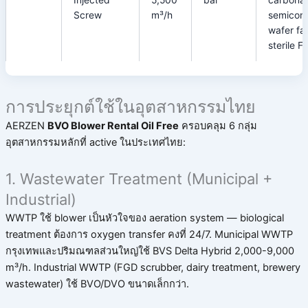
Injected
5,500
bar
carbonat
Screw
m³/h
semicon
wafer fa
sterile F
การประยุกต์ใช้ในอุตสาหกรรมไทย
AERZEN
BVO Blower Rental Oil Free
ครอบคลุม 6 กลุ่ม
อุตสาหกรรมหลักที่ active ในประเทศไทย:
1. Wastewater Treatment (Municipal +
Industrial)
WWTP ใช้ blower เป็นหัวใจของ aeration system — biological
treatment ต้องการ oxygen transfer คงที่ 24/7. Municipal WWTP
กรุงเทพและปริมณฑลส่วนใหญ่ใช้ BVS Delta Hybrid 2,000-9,000
m³/h. Industrial WWTP (FGD scrubber, dairy treatment, brewery
wastewater) ใช้ BVO/DVO ขนาดเล็กกว่า.