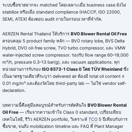
ระบบซื้อขาดยากจะ matched โดยเฉพาะเมื่อ business case ยังไม่
stabilize หรือเมื่อ standard compliance (HACCP, ISO 22000,
SEMI, ATEX) ต้องตอบ audit ภายในกรอบเวลาที่จำกัด.
AERZEN Rental Thailand ให้บริการ
BVO Blower Rental Oil Free
ครอบคลุม 5 product family หลัก — BVO rotary lobe, BVS Delta
Hybrid, DVO oil-free screw, TVO turbo compressor, และ VMW
water-injected screw compressor. รองรับ flow range 60–18,000
m³/h, pressure 0.3–13 bar(g), และ vacuum applications. ทุก
หน่วยผ่านการรับรอง
ISO 8573-1 Class 0 โดย TÜV Rheinland
ซึ่ง
เป็นมาตรฐานเดียวที่ระบุว่า delivered air ต้องมี total oil content ≤
0.01 mg/m³ และต้องวัดโดย third-party lab — ไม่ใช่ vendor self-
declaration.
บทความนี้คือคู่มือสมบูรณ์สำหรับการตัดสินใจ
BVO Blower Rental
Oil Free
— เริ่มจากความเข้าใจ Class 0 standard, เปรียบเทียบ
เทคโนโลยี, รีวิว AERZEN portfolio, วิเคราะห์
TCO
5 ปีเทียบกับการ
ซื้อขาด, จนถึง mobilization timeline และ FAQ ที่ Plant Manager