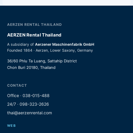
AERZEN RENTAL THAILAND
AERZEN Rental Thailand
A subsidiary of
Aerzener Maschinenfabrik GmbH
Founded 1864 · Aerzen, Lower Saxony, Germany
36/60 Phlu Ta Luang, Sattahip District
Chon Buri 20180, Thailand
CONTACT
Office · 038-015-488
24/7 · 098-323-2626
thai@aerzenrental.com
WEB