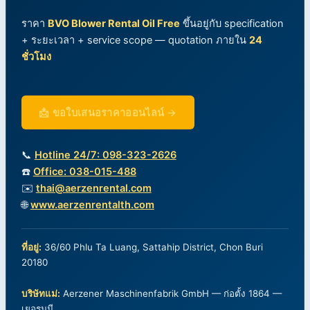
ราคา
BVO Blower Rental Oil Free
ขึ้นอยู่กับ specification
+ ระยะเวลา + service scope — quotation ภายใน
24
ชั่วโมง
📩 ขอใบเสนอราคาออนไลน์ →
📞
Hotline 24/7: 098-323-2626
☎️
Office: 038-015-488
✉️
thai@aerzenrental.com
🌐
www.aerzenrentalth.com
ที่อยู่:
36/60 Phlu Ta Luang, Sattahip District, Chon Buri
20180
บริษัทแม่:
Aerzener Maschinenfabrik GmbH — ก่อตั้ง 1864 —
เยอรมนี