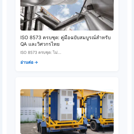
ISO 8573 ครบชุด: คู่มือฉบับสมบูรณ์สำหรับ
QA และวิศวกรไทย
ISO 8573 ครบชุด: ไม่...
อ่านต่อ →