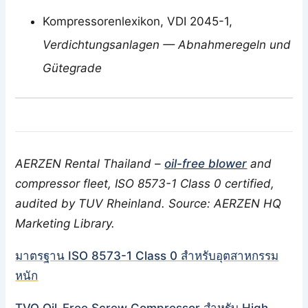
Kompressorenlexikon, VDI 2045-1,
Verdichtungsanlagen — Abnahmeregeln und
Gütegrade
AERZEN Rental Thailand –
oil-free blower
and
compressor fleet, ISO 8573-1 Class 0 certified,
audited by TUV Rheinland. Source: AERZEN HQ
Marketing Library.
มาตรฐาน ISO 8573-1 Class 0 สำหรับอุตสาหกรรม
หนัก
TVO Oil-Free Screw Compressor สำหรับ High-