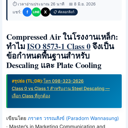
⏱️ เวลาอ่านประมาณ 26 นาที
📅 8 มิ.ย. 2026
แชร์:
f
X
📋 คัดลอกลิงก์
LINE
Compressed Air ในโรงงานเหล็ก:
ทำไม
ISO 8573-1 Class 0
จึงเป็น
ข้อกำหนดพื้นฐานสำหรับ
Descaling และ Plate Cooling
สรุปย่อ (TL;DR):
โทร 098-323-2626
Class 0 vs Class 1 สำหรับงาน Steel Descaling —
เลือก Class ที่ถูกต้อง
เขียนโดย
ภราดร วรรณสังข์ (Paradorn Wannasung)
· Master’s in Marketing Communication and