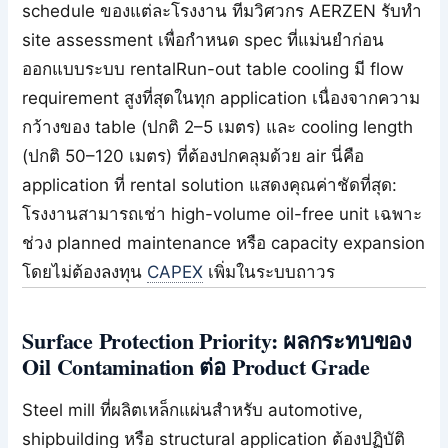
schedule ของแต่ละโรงงาน ทีมวิศวกร AERZEN รับทำ
site assessment เพื่อกำหนด spec ที่แม่นยำก่อน
ออกแบบระบบ rentalRun-out table cooling มี flow
requirement สูงที่สุดในทุก application เนื่องจากความ
กว้างของ table (ปกติ 2–5 เมตร) และ cooling length
(ปกติ 50–120 เมตร) ที่ต้องปกคลุมด้วย air นี่คือ
application ที่ rental solution แสดงคุณค่าชัดที่สุด:
โรงงานสามารถเช่า high-volume oil-free unit เฉพาะ
ช่วง planned maintenance หรือ capacity expansion
โดยไม่ต้องลงทุน
CAPEX
เพิ่มในระบบถาวร
Surface Protection Priority: ผลกระทบของ
Oil Contamination ต่อ Product Grade
Steel mill ที่ผลิตเหล็กแผ่นสำหรับ automotive,
shipbuilding หรือ structural application ต้องปฏิบัติ