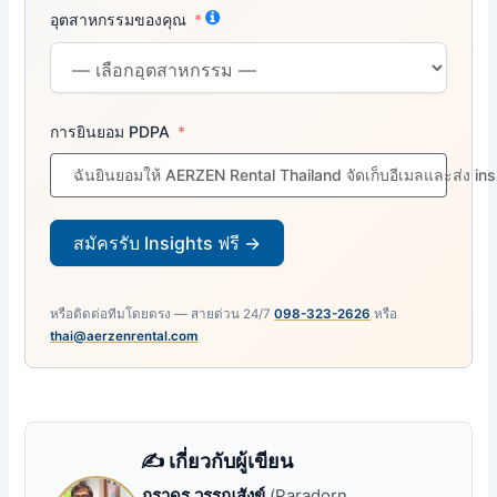
อุตสาหกรรมของคุณ
การยินยอม PDPA
ฉันยินยอมให้ AERZEN Rental Thailand จัดเก็บอีเมลและส่ง in
สมัครรับ Insights ฟรี →
หรือติดต่อทีมโดยตรง — สายด่วน 24/7
098-323-2626
หรือ
thai@aerzenrental.com
✍️ เกี่ยวกับผู้เขียน
ภราดร วรรณสังข์
(Paradorn