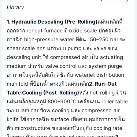
Library
1. Hydraulic Descaling (Pre-Rolling)
แผ่นเหล็กที่
ออกจาก reheat furnace มี oxide scale ปกคลุมผิว
การฉีด high-pressure water ที่ดัน 150–250 bar จะ
shear scale ออก แต่ระบบ pump และ valve ของ
descaling unit ใช้ compressed air เป็น actuating
medium สำหรับ valve control และ system purge
อากาศในจุดนี้สัมผัสใกล้ชิดกับ waterjet distribution
manifold ที่ป้อนน้ำตรงสู่ผิวแผ่นเหล็ก
2. Run-Out
Table Cooling (Post-Rolling)
หลัง hot-rolling ม้วน
แผ่นเหล็กอุณหภูมิ 800–900°C เคลื่อนบน roller table
ระบบ laminar flow cooling และ compressed air
knife ใช้อากาศฉีด surface เพื่อควบคุมอัตราการเย็น
ตัว microstructure ของเหล็กขึ้นอยู่กับ cooling rate
โดยตรง ซึ่งควบคุมด้วย air volume และ pattern
3.