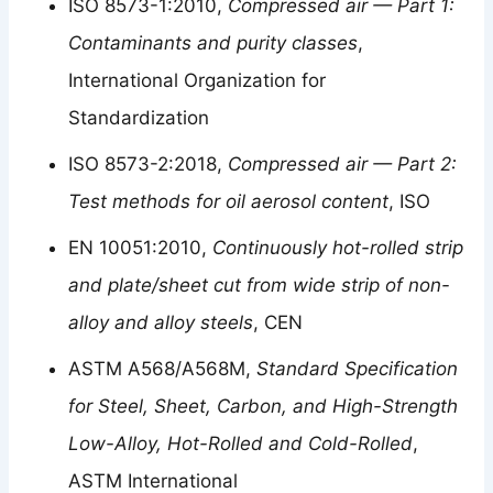
ISO 8573-1:2010,
Compressed air — Part 1:
Contaminants and purity classes
,
International Organization for
Standardization
ISO 8573-2:2018,
Compressed air — Part 2:
Test methods for oil aerosol content
, ISO
EN 10051:2010,
Continuously hot-rolled strip
and plate/sheet cut from wide strip of non-
alloy and alloy steels
, CEN
ASTM A568/A568M,
Standard Specification
for Steel, Sheet, Carbon, and High-Strength
Low-Alloy, Hot-Rolled and Cold-Rolled
,
ASTM International