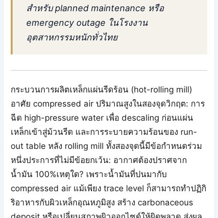
สำหรับ planned maintenance หรือ
emergency outage ในโรงงาน
อุตสาหกรรมหนักทั่วไทย
กระบวนการผลิตเหล็กแผ่นรีดร้อน (hot-rolling mill)
อาศัย compressed air ปริมาณสูงในสองจุดวิกฤต: การ
ฉีด high-pressure water เพื่อ descaling ก่อนแผ่น
เหล็กเข้าสู่ม้วนรีด และการระบายความร้อนของ run-
out table หลัง rolling mill ทั้งสองจุดนี้มีข้อกำหนดร่วม
หนึ่งประการที่ไม่มีข้อยกเว้น: อากาศต้องปราศจาก
น้ำมัน 100%เหตุใด? เพราะน้ำมันที่ปนมากับ
compressed air แม้เพียง trace level ก็สามารถทำปฏิกิ
ริอาหารกับผิวเหล็กอุณหภูมิสูง สร้าง carbonaceous
deposit หรือเปลี่ยนสภาพผิวออกไซด์ให้ผิดพลาด ส่งผล