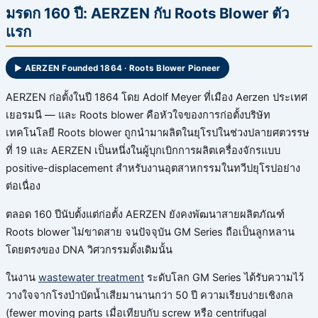
มรดก 160 ปี: AERZEN กับ Roots Blower ตัว
แรก
▶ AERZEN Founded 1864 · Roots Blower Pioneer
AERZEN ก่อตั้งในปี 1864 โดย Adolf Meyer ที่เมือง Aerzen ประเทศ
เยอรมนี — และ Roots blower คือหัวใจของการก่อตั้งบริษัท
เทคโนโลยี Roots blower ถูกนำมาผลิตในยุโรปในช่วงปลายศตวรรษ
ที่ 19 และ AERZEN เป็นหนึ่งในผู้บุกเบิกการผลิตเครื่องจักรแบบ
positive-displacement สำหรับงานอุตสาหกรรมในทวีปยุโรปอย่าง
ต่อเนื่อง
ตลอด 160 ปีนับตั้งแต่ก่อตั้ง AERZEN ยังคงพัฒนาสายผลิตภัณฑ์
Roots blower ไม่ขาดสาย จนปัจจุบัน GM Series ถือเป็นลูกหลาน
โดยตรงของ DNA วิศวกรรมดั้งเดิมนั้น
ในงาน
wastewater treatment
ระดับโลก GM Series ได้รับความไว้
วางใจจากโรงบำบัดน้ำเสียมานานกว่า 50 ปี ความเรียบง่ายเชิงกล
(fewer moving parts เมื่อเทียบกับ screw หรือ centrifugal