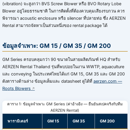
(vibration) จะสูงกว่า BVS Screw Blower หรือ BVO Rotary Lobe
Blower อยู่โดยธรรมชาติ ในการติดตั้งที่ต้องควบคุมเสียงรบกวน ควร
พิจารณา acoustic enclosure หรือ silencer ที่ปลายท่อ ซึ่ง AERZEN
Rental สามารถจัดหาเป็นส่วนหนึ่งของ rental package ได้
ข้อมูลจำเพาะ: GM 15 / GM 35 / GM 200
GM Series ครอบคลุมกว่า 90 ขนาดในสายผลิตภัณฑ์ HQ สำหรับ
AERZEN Rental Thailand รุ่นที่พบบ่อยในงาน WWTP, aquaculture
และ conveying ในประเทศไทยได้แก่ GM 15, GM 35 และ GM 200
ดังตารางด้านล่าง ข้อมูลเต็มและ datasheet ดูได้ที่
aerzen.com —
Roots Blowers
ตาราง 1: ข้อมูลจำเพาะ GM Series (ค่าอ้างอิง — ยืนยันสเปคจริงกับทีม
AERZEN Rental)
พารามิเตอร์
GM 15
GM 35
GM 200