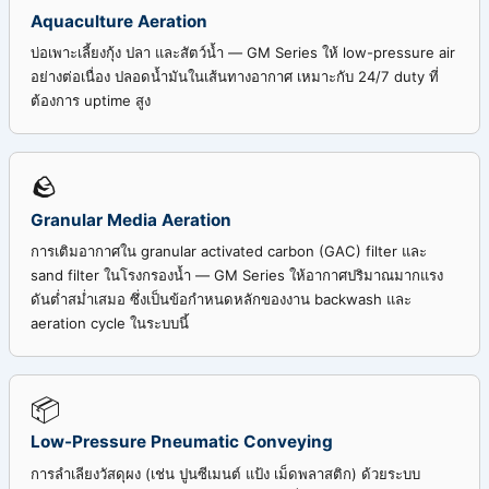
Aquaculture Aeration
บ่อเพาะเลี้ยงกุ้ง ปลา และสัตว์น้ำ — GM Series ให้ low-pressure air
อย่างต่อเนื่อง ปลอดน้ำมันในเส้นทางอากาศ เหมาะกับ 24/7 duty ที่
ต้องการ uptime สูง
🪨
Granular Media Aeration
การเติมอากาศใน granular activated carbon (GAC) filter และ
sand filter ในโรงกรองน้ำ — GM Series ให้อากาศปริมาณมากแรง
ดันต่ำสม่ำเสมอ ซึ่งเป็นข้อกำหนดหลักของงาน backwash และ
aeration cycle ในระบบนี้
📦
Low-Pressure Pneumatic Conveying
การลำเลียงวัสดุผง (เช่น ปูนซีเมนต์ แป้ง เม็ดพลาสติก) ด้วยระบบ