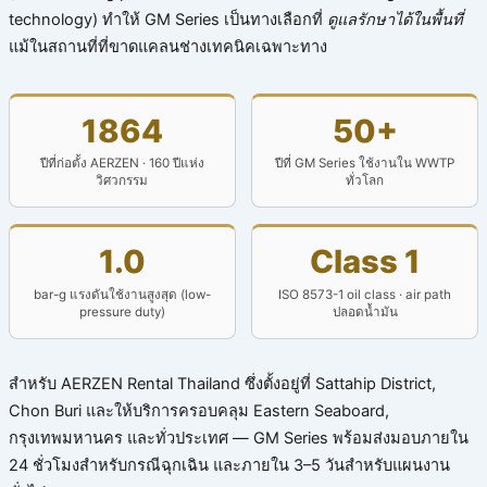
technology) ทำให้ GM Series เป็นทางเลือกที่
ดูแลรักษาได้ในพื้นที่
แม้ในสถานที่ที่ขาดแคลนช่างเทคนิคเฉพาะทาง
1864
50+
ปีที่ก่อตั้ง AERZEN · 160 ปีแห่ง
ปีที่ GM Series ใช้งานใน WWTP
วิศวกรรม
ทั่วโลก
1.0
Class 1
bar-g แรงดันใช้งานสูงสุด (low-
ISO 8573-1 oil class · air path
pressure duty)
ปลอดน้ำมัน
สำหรับ AERZEN Rental Thailand ซึ่งตั้งอยู่ที่ Sattahip District,
Chon Buri และให้บริการครอบคลุม Eastern Seaboard,
กรุงเทพมหานคร และทั่วประเทศ — GM Series พร้อมส่งมอบภายใน
24 ชั่วโมงสำหรับกรณีฉุกเฉิน และภายใน 3–5 วันสำหรับแผนงาน