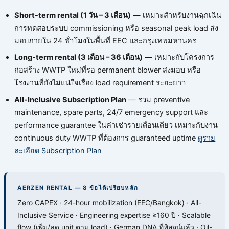
Short-term rental (1 วัน – 3 เดือน)
— เหมาะสำหรับงานฉุกเฉิน
การทดสอบระบบ commissioning หรือ seasonal peak load ส่ง
มอบภายใน 24 ชั่วโมงในพื้นที่ EEC และกรุงเทพมหานคร
Long-term rental (3 เดือน – 36 เดือน)
— เหมาะกับโครงการ
ก่อสร้าง WWTP ใหม่ที่รอ permanent blower ส่งมอบ หรือ
โรงงานที่ยังไม่แน่ใจเรื่อง load requirement ระยะยาว
All-Inclusive Subscription Plan
— รวม preventive
maintenance, spare parts, 24/7 emergency support และ
performance guarantee ในค่าเช่ารายเดือนเดียว เหมาะกับงาน
continuous duty WWTP ที่ต้องการ guaranteed uptime
ดูราย
ละเอียด Subscription Plan
AERZEN RENTAL — 8 ข้อได้เปรียบหลัก
Zero CAPEX · 24-hour mobilization (EEC/Bangkok) · All-
Inclusive Service · Engineering expertise ≥160 ปี · Scalable
flow (เพิ่ม/ลด unit ตาม load) · German DNA ที่พิสูจน์แล้ว · Oil-