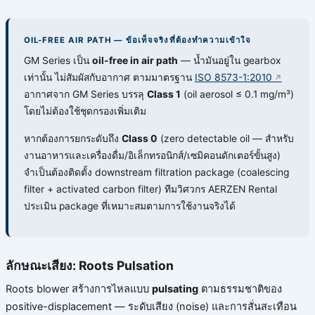
OIL-FREE AIR PATH — ข้อเท็จจริงที่ต้องทำความเข้าใจ
GM Series เป็น
oil-free in air path
— น้ำมันอยู่ใน gearbox
เท่านั้น ไม่สัมผัสกับอากาศ ตามมาตรฐาน
ISO 8573-1:2010
อากาศจาก GM Series บรรลุ
Class 1
(oil aerosol ≤ 0.1 mg/m³)
โดยไม่ต้องใช้ชุดกรองเพิ่มเติม
หากต้องการยกระดับถึง
Class 0
(zero detectable oil — สำหรับ
งานอาหารและเครื่องดื่ม/อิเล็กทรอนิกส์/เซมิคอนดักเตอร์ขั้นสูง)
จำเป็นต้องติดตั้ง downstream filtration package (coalescing
filter + activated carbon filter) ทีมวิศวกร AERZEN Rental
ประเมิน package ที่เหมาะสมตามการใช้งานจริงได้
ลักษณะเสียง: Roots Pulsation
Roots blower สร้างการไหลแบบ
pulsating
ตามธรรมชาติของ
positive-displacement — ระดับเสียง (noise) และการสั่นสะเทือน