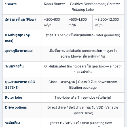
ประเภท
Roots Blower — Positive Displacement, Counter-
Rotating Lobe
อัตราการไหล (Flow)
~200–600
~500–1,800
~3,500–12,000
m³/h
m³/h
m³/h
แรงดันสูงสุด (Δp
สูงสุด 1.0 bar-g (ขึ้นกับรุ่นย่อยและ rotor geometry)
max)
อุณหภูมิอากาศออก
เพิ่มขึ้นตาม adiabatic compression — สูงกว่า
screw blower ที่แรงดันเท่ากัน
ระบบหล่อลื่น
Oil-lubricated timing gears ใน gearbox — air path
ปลอดน้ำมัน
คุณภาพอากาศ (ISO
Class 1 มาตรฐาน | Class 0 ด้วย downstream
8573-1)
filtration package
Rotor lobe
Two-lobe หรือ Three-lobe (ขึ้นกับรุ่น)
Drive options
Direct drive / Belt drive · รองรับ VSD (Variable
Speed Drive)
ระดับเสียง
สูงกว่า BVS/BVO เนื่องจาก pulsating flow —