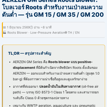
โบลเวอร์ Roots สำหรับงานเป่าลมความ
ดันต่ำ — รุ่น GM 15 / GM 35 / GM 200
📅 1 มิถุนายน 2569
🕒 อ่าน ~8 นาที
🏭 Roots Blower · Low-Pressure Aeration
🌐 TH / EN
TL;DR — สรุปสาระสำคัญ
AERZEN GM Series คือ
Roots blower แบบ positive-
displacement
ที่มีต้นกำเนิดจากสิทธิบัตร Roots ดั้งเดิมของ
AERZEN — ออกแบบสำหรับงานเป่าลมความดันต่ำ (สูงสุด 1.0
bar-g) ที่ต้องการความน่าเชื่อถือสูงและดูแลรักษาง่าย
อากาศที่ส่งออกมา
ปลอดน้ำมันในเส้นทางอากาศ
(oil-free air
path) — บรรลุ ISO 8573-1 Class 1 โดยตรง และสามารถยก
ระดับถึง Class 0 ด้วยชุดกรองปลายทาง
เหมาะกับ WWTP aeration, aquaculture และ pneumatic