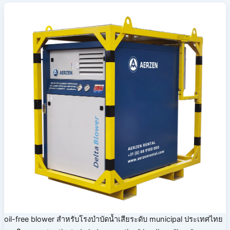
oil-free blower สำหรับโรงบำบัดน้ำเสียระดับ municipal ประเทศไทย