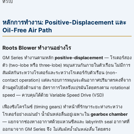
ทั่วไป
หลักการทำงาน: Positive-Displacement และ
Oil-Free Air Path
Roots Blower ทำงานอย่างไร
GM Series ทำงานตามหลัก
positive-displacement
— โรเตอร์สอง
ตัว (two-lobe หรือ three-lobe) หมุนสวนกันภายในตัวเรือน ไม่มีการ
สัมผัสกันระหว่างโรเตอร์และระหว่างโรเตอร์กับตัวเรือน (non-
contact operation) แต่ละรอบการหมุนจะดันอากาศปริมาตรคงที่จาก
ด้านดูดไปยังด้านจ่าย อัตราการไหลจึงแปรผันโดยตรงตาม rotational
speed — ควบคุมได้ด้วย Variable Speed Drive (VSD)
เฟืองซิงโครไนซ์ (timing gears) ทำหน้าที่รักษาระยะห่างระหว่าง
โรเตอร์อย่างแม่นยำ น้ำมันหล่อลื่นอยู่เฉพาะใน
gearbox chamber
— แยกจากช่องทางอากาศด้วยแหวนซีลและ labyrinth seal อากาศที่
ออกมาจาก GM Series จึง
ไม่สัมผัสน้ำมันหล่อลื่น
โดยตรง