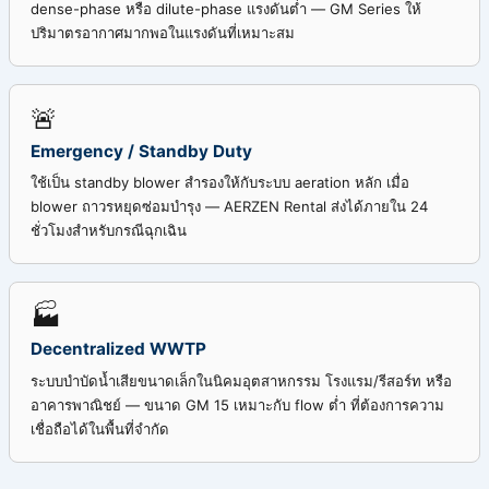
dense-phase หรือ dilute-phase แรงดันต่ำ — GM Series ให้
ปริมาตรอากาศมากพอในแรงดันที่เหมาะสม
🚨
Emergency / Standby Duty
ใช้เป็น standby blower สำรองให้กับระบบ aeration หลัก เมื่อ
blower ถาวรหยุดซ่อมบำรุง — AERZEN Rental ส่งได้ภายใน 24
ชั่วโมงสำหรับกรณีฉุกเฉิน
🏭
Decentralized WWTP
ระบบบำบัดน้ำเสียขนาดเล็กในนิคมอุตสาหกรรม โรงแรม/รีสอร์ท หรือ
อาคารพาณิชย์ — ขนาด GM 15 เหมาะกับ flow ต่ำ ที่ต้องการความ
เชื่อถือได้ในพื้นที่จำกัด