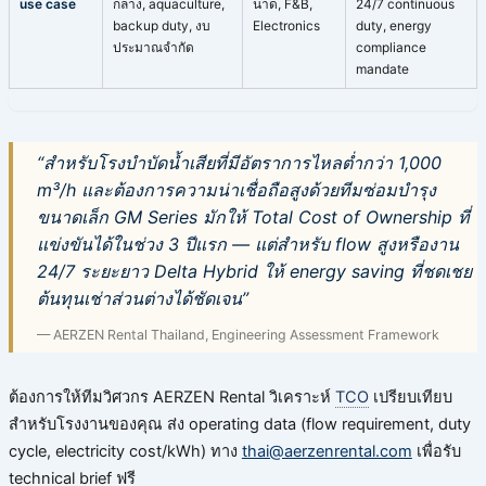
use case
กลาง, aquaculture,
นาด, F&B,
24/7 continuous
backup duty, งบ
Electronics
duty, energy
ประมาณจำกัด
compliance
mandate
“สำหรับโรงบำบัดน้ำเสียที่มีอัตราการไหลต่ำกว่า 1,000
m³/h และต้องการความน่าเชื่อถือสูงด้วยทีมซ่อมบำรุง
ขนาดเล็ก GM Series มักให้ Total Cost of Ownership ที่
แข่งขันได้ในช่วง 3 ปีแรก — แต่สำหรับ flow สูงหรืองาน
24/7 ระยะยาว Delta Hybrid ให้ energy saving ที่ชดเชย
ต้นทุนเช่าส่วนต่างได้ชัดเจน”
— AERZEN Rental Thailand, Engineering Assessment Framework
ต้องการให้ทีมวิศวกร AERZEN Rental วิเคราะห์
TCO
เปรียบเทียบ
สำหรับโรงงานของคุณ ส่ง operating data (flow requirement, duty
cycle, electricity cost/kWh) ทาง
thai@aerzenrental.com
เพื่อรับ
technical brief ฟรี