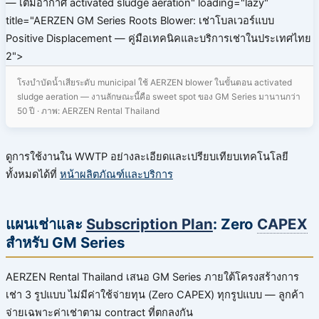
— เติมอากาศ activated sludge aeration" loading="lazy"
title="AERZEN GM Series Roots Blower: เช่าโบลเวอร์แบบ
Positive Displacement — คู่มือเทคนิคและบริการเช่าในประเทศไทย
2">
โรงบำบัดน้ำเสียระดับ municipal ใช้ AERZEN blower ในขั้นตอน activated
sludge aeration — งานลักษณะนี้คือ sweet spot ของ GM Series มานานกว่า
50 ปี · ภาพ: AERZEN Rental Thailand
ดูการใช้งานใน WWTP อย่างละเอียดและเปรียบเทียบเทคโนโลยี
ทั้งหมดได้ที่
หน้าผลิตภัณฑ์และบริการ
แผนเช่าและ
Subscription Plan
: Zero
CAPEX
สำหรับ GM Series
AERZEN Rental Thailand เสนอ GM Series ภายใต้โครงสร้างการ
เช่า 3 รูปแบบ ไม่มีค่าใช้จ่ายทุน (Zero CAPEX) ทุกรูปแบบ — ลูกค้า
จ่ายเฉพาะค่าเช่าตาม contract ที่ตกลงกัน