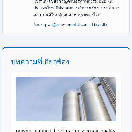
แบรนด์) เชี่ยวชาญด้านอุตสาหกรรม B2B ใน
ประเทศไทย มีประสบการณ์การสร้างแบรนด์และ
คอนเทนต์ในกลุ่มอุตสาหกรรมของไทย
ติดต่อ:
pwa@aerzenrental.com
·
LinkedIn
บทความที่เกี่ยวข้อง
powder-coating-booth-atomizing-air-quality