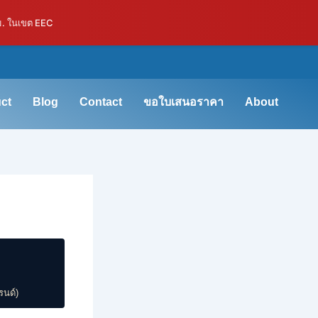
ม. ในเขต EEC
ct
Blog
Contact
ขอใบเสนอราคา
About
รนด์)