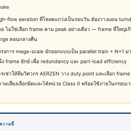
hoke
gh-flow aeration ที่โหลดแกว่งเป็นรอบวัน ต้องวางแผน tur
วย ไม่ใช่เลือก frame ตาม peak อย่างเดียว — frame ที่ใหญ่เก
urge ตอนกลางคืน
รงการ mega-scale มักออกแบบเป็น parallel train + N+1 ม
ึ่ง frame ยักษ์ เพื่อ redundancy และ part-load efficiency
รเช่าให้ทีมวิศวกร AERZEN วาง duty point และเลือก frame 
ามเสี่ยงเลือกผิดและได้หน่วย Class 0 พร้อมใช้ภายในกรอบเ
ความนี้