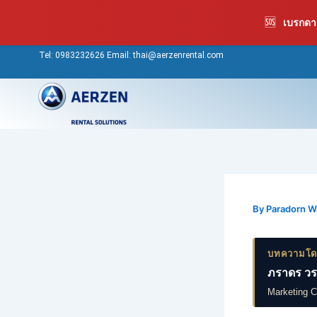
Skip
🆘
เบรกดาว
to
content
Tel:
0983232626
Email: thai@aerzenrental.com
By
Paradorn 
บทความโ
ภราดร วร
Marketing 