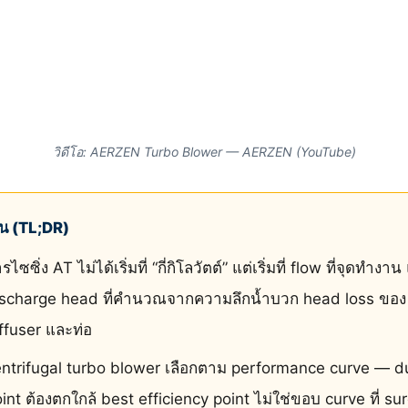
วิดีโอ: AERZEN Turbo Blower — AERZEN (YouTube)
ั้น (TL;DR)
รไซซิ่ง AT ไม่ได้เริ่มที่ “กี่กิโลวัตต์” แต่เริ่มที่ flow ที่จุดทำงา
ischarge head ที่คำนวณจากความลึกน้ำบวก head loss ของ
ffuser และท่อ
ntrifugal turbo blower เลือกตาม performance curve — d
int ต้องตกใกล้ best efficiency point ไม่ใช่ขอบ curve ที่ su