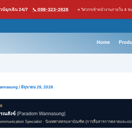
น์ฉุกเฉิน 24/7
📞 098-323-2626
→
วิศวกรเข้าหน้างานภายใน 4 ช
Home
Produ
Wannasung
/
มิถุนายน 29, 2026
ดย
รณสังข์
(Paradorn Wannasung)
Communication Specialist · นิเทศศาสตรมหาบัณฑิต (การสื่อสารการตลาดและแบ