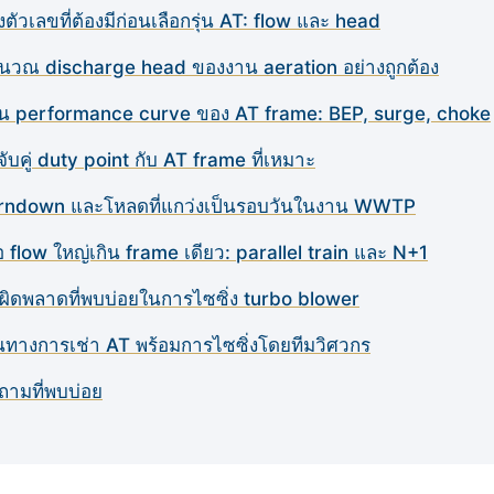
ตัวเลขที่ต้องมีก่อนเลือกรุ่น AT: flow และ head
นวณ discharge head ของงาน aeration อย่างถูกต้อง
าน performance curve ของ AT frame: BEP, surge, choke
ีจับคู่ duty point กับ AT frame ที่เหมาะ
rndown และโหลดที่แกว่งเป็นรอบวันในงาน WWTP
่อ flow ใหญ่เกิน frame เดียว: parallel train และ N+1
อผิดพลาดที่พบบ่อยในการไซซิ่ง turbo blower
้นทางการเช่า AT พร้อมการไซซิ่งโดยทีมวิศวกร
ถามที่พบบ่อย