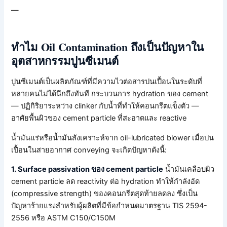
—
ทำไม Oil Contamination ถึงเป็นปัญหาใน
อุตสาหกรรมปูนซีเมนต์
ปูนซีเมนต์เป็นผลิตภัณฑ์ที่มีความไวต่อสารปนเปื้อนในระดับที่
หลายคนไม่ได้นึกถึงทันที กระบวนการ hydration ของ cement
— ปฏิกิริยาระหว่าง clinker กับน้ำที่ทำให้คอนกรีตแข็งตัว —
อาศัยพื้นผิวของ cement particle ที่สะอาดและ reactive
น้ำมันแร่หรือน้ำมันสังเคราะห์จาก oil-lubricated blower เมื่อปน
เปื้อนในสายอากาศ conveying จะเกิดปัญหาดังนี้:
1. Surface passivation ของ cement particle
น้ำมันเคลือบผิว
cement particle ลด reactivity ต่อ hydration ทำให้กำลังอัด
(compressive strength) ของคอนกรีตสุดท้ายลดลง ซึ่งเป็น
ปัญหาร้ายแรงสำหรับผู้ผลิตที่มีข้อกำหนดมาตรฐาน TIS 2594-
2556 หรือ ASTM C150/C150M