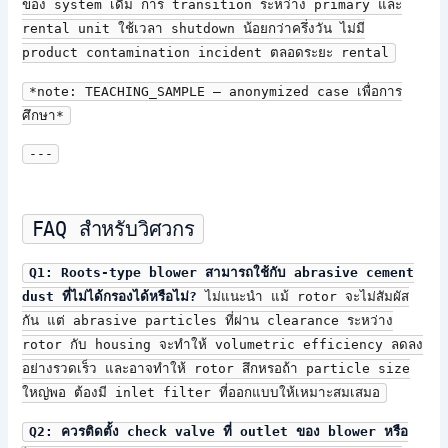
ของ system เดิม การ transition ระหว่าง primary และ
rental unit ใช้เวลา shutdown น้อยกว่าครึ่งวัน ไม่มี
product contamination incident ตลอดระยะ rental
*note: TEACHING_SAMPLE — anonymized case เพื่อการ
ศึกษา*
---
FAQ สำหรับวิศวกร
Q1: Roots-type blower สามารถใช้กับ abrasive cement
dust ที่ไม่ได้กรองได้หรือไม่?
ไม่แนะนำ แม้ rotor จะไม่สัมผัส
กัน แต่ abrasive particles ที่ผ่าน clearance ระหว่าง
rotor กับ housing จะทำให้ volumetric efficiency ลดลง
อย่างรวดเร็ว และอาจทำให้ rotor สึกหรอถ้า particle size
ใหญ่พอ ต้องมี inlet filter ที่ออกแบบให้เหมาะสมเสมอ
Q2: ควรติดตั้ง check valve ที่ outlet ของ blower หรือ