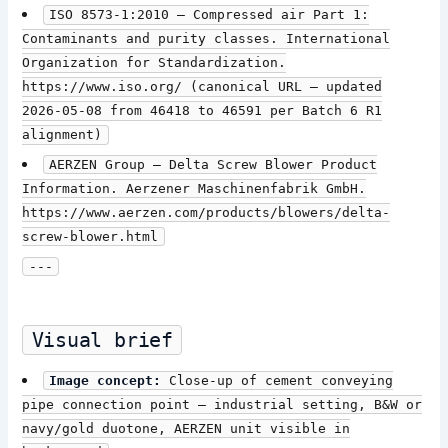
ISO 8573-1:2010 — Compressed air Part 1:
Contaminants and purity classes. International
Organization for Standardization.
https://www.iso.org/ (canonical URL — updated
2026-05-08 from 46418 to 46591 per Batch 6 R1
alignment)
AERZEN Group — Delta Screw Blower Product
Information. Aerzener Maschinenfabrik GmbH.
https://www.aerzen.com/products/blowers/delta-
screw-blower.html
---
Visual brief
Image concept:
Close-up of cement conveying
pipe connection point — industrial setting, B&W or
navy/gold duotone, AERZEN unit visible in