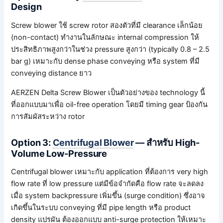
Design
Screw blower ใช้ screw rotor สองตัวที่มี clearance เล็กน้อย
(non-contact) ทำงานในลักษณะ internal compression ให้
ประสิทธิภาพสูงกว่าในช่วง pressure สูงกว่า (typically 0.8 – 2.5
bar g) เหมาะกับ dense phase conveying หรือ system ที่มี
conveying distance ยาว
AERZEN Delta Screw Blower เป็นตัวอย่างของ technology นี้
ที่ออกแบบมาเพื่อ oil-free operation โดยมี timing gear ป้องกัน
การสัมผัสระหว่าง rotor
Option 3:
Centrifugal Blower
— สำหรับ High-
Volume Low-Pressure
Centrifugal blower เหมาะกับ application ที่ต้องการ very high
flow rate ที่ low pressure แต่มีข้อจำกัดคือ flow rate จะลดลง
เมื่อ system backpressure เพิ่มขึ้น (surge condition) ซึ่งอาจ
เกิดขึ้นในระบบ conveying ที่มี pipe length หรือ product
density แปรผัน ต้องออกแบบ anti-surge protection ให้เหมาะ