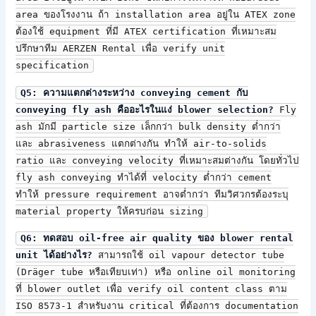
area ของโรงงาน ถ้า installation area อยู่ใน ATEX zone
ต้องใช้ equipment ที่มี ATEX certification ที่เหมาะสม
ปรึกษาทีม AERZEN Rental เพื่อ verify unit
specification
Q5: ความแตกต่างระหว่าง conveying cement กับ
conveying fly ash คืออะไรในแง่ blower selection?
Fly
ash มักมี particle size เล็กกว่า bulk density ต่ำกว่า
และ abrasiveness แตกต่างกัน ทำให้ air-to-solids
ratio และ conveying velocity ที่เหมาะสมต่างกัน โดยทั่วไป
fly ash conveying ทำได้ที่ velocity ต่ำกว่า cement
ทำให้ pressure requirement อาจต่ำกว่า ทีมวิศวกรต้องระบุ
material property ให้ครบก่อน sizing
Q6: ทดสอบ oil-free air quality ของ blower rental
unit ได้อย่างไร?
สามารถใช้ oil vapour detector tube
(Dräger tube หรือเทียบเท่า) หรือ online oil monitoring
ที่ blower outlet เพื่อ verify oil content class ตาม
ISO 8573-1 สำหรับงาน critical ที่ต้องการ documentation