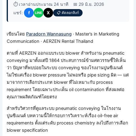
⏱️ เวลาอ่านประมาณ 24 นาที
📅 29 มิ.ย. 2026
แชร์:
f
X
📋 คัดลอกลิงก์
LINE
เขียนโดย
Paradorn Wannasung
· Master’s in Marketing
Communication · AERZEN Rental Thailand
ตามที่ AERZEN ออกแบบระบบ blower สำหรับงาน pneumatic
conveying มาตั้งแต่ปี 1864 ประสบการณ์ข้ามศตวรรษชี้ให้เห็น
ว่า ปัญหาที่พบบ่อยในระบบ conveying ของโรงงานปูนซีเมนต์
ไม่ใช่แค่เรื่อง blower pressure ไม่พอหรือ pipe sizing ผิด — แต่
มาจากการเลือกประเภท blower ที่ไม่เหมาะกับ process
requirement โดยเฉพาะประเด็น oil contamination ที่ส่งผลต่อ
คุณภาพผลิตภัณฑ์โดยตรง
สำหรับวิศวกรที่ดูแลระบบ pneumatic conveying ในโรงงาน
ปูนซีเมนต์ บทความนี้ให้กรอบการวิเคราะห์เรื่อง oil-free air
requirements ตั้งแต่ระดับ process chemistry ลงไปถึงการเลือก
blower specification