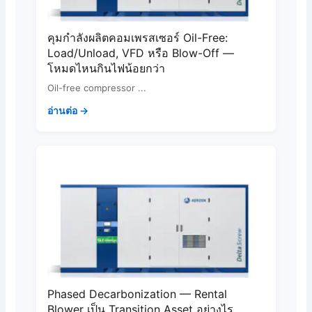
คุมกำลังผลิตคอมเพรสเซอร์ Oil-Free:
Load/Unload, VFD หรือ Blow-Off —
โหมดไหนกินไฟน้อยกว่า
Oil-free compressor ...
อ่านต่อ →
Phased Decarbonization — Rental
Blower เป็น Transition Asset อย่างไร