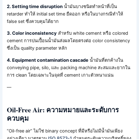
2. Setting time disruption
น้ำมันบางชนิดทำหน้าที่เป็น
retarder ทำให้ initial set time ยืดออก หรือในบางกรณีทำให้
false set ซึ่งควบคุมได้ยาก
3. Color inconsistency
สำหรับ white cement หรือ colored
cement การปนเปื้อนน้ำมันส่งผลโดยตรงต่อ color consistency
ซึ่งเป็น quality parameter หลัก
4. Equipment contamination cascade
น้ำมันที่ตกค้างใน
conveying pipe, silo, และ packing machine สะสมและยากใน
การ clean โดยเฉพาะในจุดที่ cement เกาะตัวหนาแน่น
—
Oil-Free Air: ความหมายและระดับการ
ควบคุม
“Oil-free air” ไม่ใช่ binary concept ที่มีหรือไม่มีน้ำมันเพียง
อย่างเดียว มาตรฐาน
ISO 8573-1
กำหนดระดับความบริสุทธิ์ของ