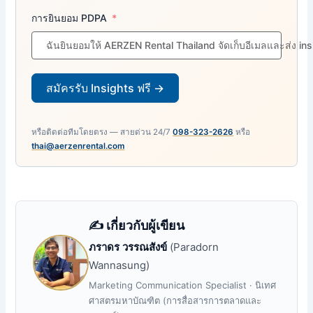
การยินยอม PDPA
ฉันยินยอมให้ AERZEN Rental Thailand จัดเก็บอีเมลและส่ง in
สมัครรับ Insights ฟรี →
หรือติดต่อทีมโดยตรง — สายด่วน 24/7
098-323-2626
หรือ
thai@aerzenrental.com
✍️ เกี่ยวกับผู้เขียน
ภราดร วรรณสังข์
(Paradorn
Wannasung)
Marketing Communication Specialist · นิเทศ
ศาสตรมหาบัณฑิต (การสื่อสารการตลาดและ