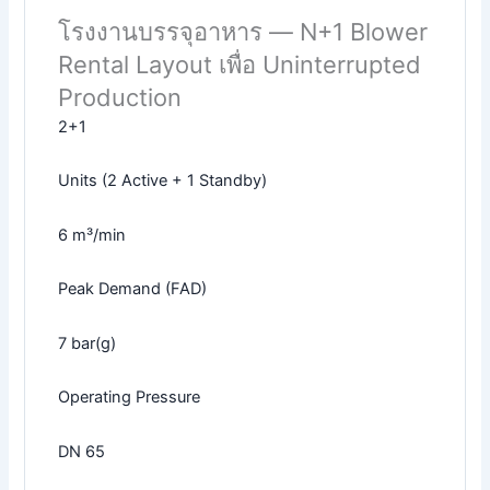
โรงงานบรรจุอาหาร — N+1 Blower
Rental Layout เพื่อ Uninterrupted
Production
2+1
Units (2 Active + 1 Standby)
6 m³/min
Peak Demand (FAD)
7 bar(g)
Operating Pressure
DN 65