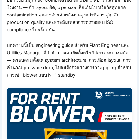
ออกแบบไม่ถูกต้อง. Compressed air piping คือ “เส้นเลือด” ของ
โรงงาน — ถ้า layout ผิด, pipe size เล็กเกินไป หรือวัสดุท่อก่อ
contamination คุณจะจ่ายค่าพลังงานสูงกว่าที่ควร สูญเสีย
production quality และอาจล้มเหลวการตรวจสอบ ISO
compliance ไปพร้อมกัน.
บทความนี้เป็น engineering guide สำหรับ Plant Engineer และ
Utilities Manager ที่กำลังวางแผนติดตั้งหรืออัปเกรดระบบลมอัด
— ครอบคลุมตั้งแต่ system architecture, การเลือก layout, การ
คำนวณ pressure drop, ไปจนถึงตัวอย่างการวาง piping สำหรับ
การเช่า blower แบบ N+1 standby.