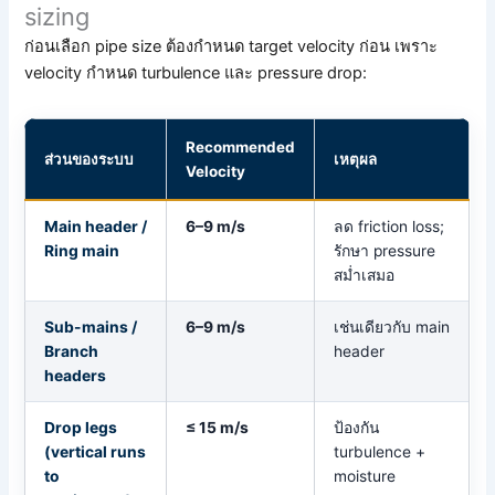
sizing
ก่อนเลือก pipe size ต้องกำหนด target velocity ก่อน เพราะ
velocity กำหนด turbulence และ pressure drop:
Recommended
ส่วนของระบบ
เหตุผล
Velocity
Main header /
6–9 m/s
ลด friction loss;
Ring main
รักษา pressure
สม่ำเสมอ
Sub-mains /
6–9 m/s
เช่นเดียวกับ main
Branch
header
headers
Drop legs
≤ 15 m/s
ป้องกัน
(vertical runs
turbulence +
to
moisture