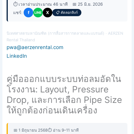
⏱️ เวลาอ่านประมาณ 46 นาที
📅 25 มิ.ย. 2026
แชร์:
f
X
📋 คัดลอกลิงก์
LINE
นิเทศศาสตรมหาบัณฑิต (การสื่อสารการตลาดและแบรนด์) · AERZEN
Rental Thailand
pwa@aerzenrental.com
LinkedIn
คู่มือออกแบบระบบท่อลมอัดใน
โรงงาน: Layout, Pressure
Drop, และการเลือก Pipe Size
ให้ถูกต้องก่อนเดินเครื่อง
📅 1 มิถุนายน 2568
⏱ อ่าน 9–11 นาที