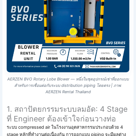
AERZEN BVO Rotary Lobe Blower — หนึ่งในชุดอุปกรณ์เช่าที่ออกแบบ
สำหรับการเชื่อมต่อกับระบบ distribution piping โดยตรง | ภาพ:
AERZEN Rental Thailand
1. สถาปัตยกรรมระบบลมอัด: 4 Stage
ที่ Engineer ต้องเข้าใจก่อนวางท่อ
ระบบ compressed air ในโรงงานอุตสาหกรรมประกอบด้วย 4
stage หลักที่ทำงานต่อเนื่องกัน การออกแบบ piping จะมีผลต่าง