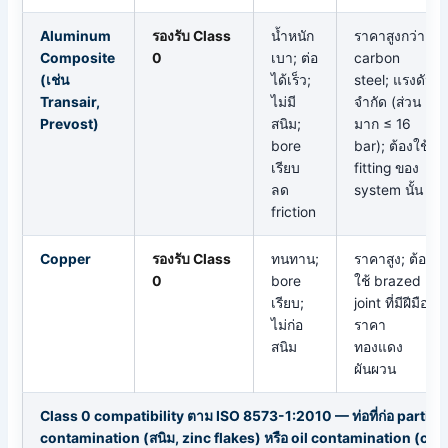
Aluminum
รองรับ Class
น้ำหนัก
ราคาสูงกว่า
Composite
0
เบา; ต่อ
carbon
(เช่น
ได้เร็ว;
steel; แรงดัน
Transair,
ไม่มี
จำกัด (ส่วน
Prevost)
สนิม;
มาก ≤ 16
bore
bar); ต้องใช้
เรียบ
fitting ของ
ลด
system นั้น
friction
Copper
รองรับ Class
ทนทาน;
ราคาสูง; ต้อง
0
bore
ใช้ brazed
เรียบ;
joint ที่มีฝีมือ;
ไม่ก่อ
ราคา
สนิม
ทองแดง
ผันผวน
Class 0 compatibility ตาม ISO 8573-1:2010 — ท่อที่ก่อ particu
contamination (สนิม, zinc flakes) หรือ oil contamination (coa