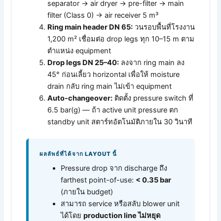
separator → air dryer → pre-filter → main
filter (Class 0) → air receiver 5 m³
Ring main header DN 65:
วนรอบพื้นที่โรงงาน
1,200 m² เชื่อมต่อ drop legs ทุก 10–15 m ตาม
ตำแหน่ง equipment
Drop legs DN 25–40:
ลงจาก ring main ลง
45° ก่อนเลี้ยว horizontal เพื่อให้ moisture
drain กลับ ring main ไม่เข้า equipment
Auto-changeover:
ติดตั้ง pressure switch ที่
6.5 bar(g) — ถ้า active unit pressure ตก
standby unit สตาร์ทอัตโนมัติภายใน 30 วินาที
ผลลัพธ์ที่ได้จาก LAYOUT นี้
Pressure drop จาก discharge ถึง
farthest point-of-use:
< 0.35 bar
(ภายใน budget)
สามารถ service หรือสลับ blower unit
ได้โดย
production line ไม่หยุด