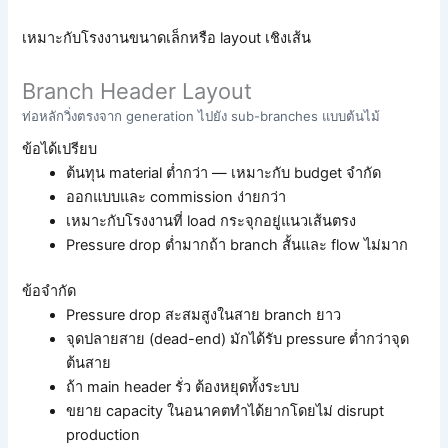
เหมาะกับโรงงานขนาดเล็กหรือ layout เชิงเส้น
Branch Header Layout
ท่อหลักวิ่งตรงจาก generation ไปยัง sub-branches แบบต้นไม้
ข้อได้เปรียบ
ต้นทุน material ต่ำกว่า — เหมาะกับ budget จำกัด
ออกแบบและ commission ง่ายกว่า
เหมาะกับโรงงานที่ load กระจุกอยู่แนวเส้นตรง
Pressure drop ต่ำมากถ้า branch สั้นและ flow ไม่มาก
ข้อจำกัด
Pressure drop สะสมสูงในสาย branch ยาว
จุดปลายสาย (dead-end) มักได้รับ pressure ต่ำกว่าจุด
ต้นสาย
ถ้า main header รั่ว ต้องหยุดทั้งระบบ
ขยาย capacity ในอนาคตทำได้ยากโดยไม่ disrupt
production