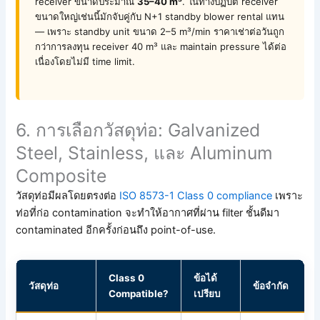
receiver ขนาดประมาณ
35–40 m³
. ในทางปฏิบัติ receiver
ขนาดใหญ่เช่นนี้มักจับคู่กับ N+1 standby blower rental แทน
— เพราะ standby unit ขนาด 2–5 m³/min ราคาเช่าต่อวันถูก
กว่าการลงทุน receiver 40 m³ และ maintain pressure ได้ต่อ
เนื่องโดยไม่มี time limit.
6. การเลือกวัสดุท่อ: Galvanized
Steel, Stainless, และ Aluminum
Composite
วัสดุท่อมีผลโดยตรงต่อ
ISO 8573-1 Class 0 compliance
เพราะ
ท่อที่ก่อ contamination จะทำให้อากาศที่ผ่าน filter ชั้นดีมา
contaminated อีกครั้งก่อนถึง point-of-use.
Class 0
ข้อได้
วัสดุท่อ
ข้อจำกัด
Compatible?
เปรียบ