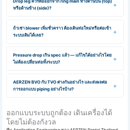
Drop leg ควรต่อออกจาก ring main ทางด้านบน (top)
หรือด้านข้าง (side)?
ถ้าเช่า blower เพิ่มชั่วคราว ต้องเดินท่อใหม่หรือต่อเข้า
ระบบเดิมได้เลย?
Pressure drop เกิน spec แล้ว — แก้ไขได้อย่างไรโดย
ไม่ต้องเปลี่ยนท่อทั้งระบบ?
AERZEN BVO กับ TVO ต่างกันอย่างไร และส่งผลต่อ
การออกแบบ piping อย่างไรบ้าง?
ออกแบบระบบถูกต้อง เดินเครื่องได้
โดยไม่ต้องกังวล