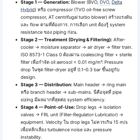
Stage 1 — Generation:
Blower (BVO,
DVO
,
Delta
Hybrid
) หรือ compressor (TVO oil-free screw
compressor, AT centrifugal turbo blower) สร้างแรงดัน
และ flow ตามที่ต้องการ. การเลือก unit ต้องรู้ system
resistance ของ piping ก่อน.
Stage 2 — Treatment (Drying & Filtering):
After-
cooler → moisture separator → air dryer → filter train.
ISO 8573-1 Class 0 ต้องผ่าน coalescing filter + sterile
filter เพื่อกำจัด oil aerosol < 0.01 mg/m³. Pressure
drop ในชุด filter-dryer อยู่ที่ 0.1–0.3 bar ขึ้นอยู่กับ
design.
Stage 3 — Distribution:
Main header → ring main
หรือ branch header → sub-mains. นี่คือจุดที่ pipe
sizing มีผลมากที่สุดต่อ system efficiency.
Stage 4 — Point-of-Use:
Drop legs → isolation
valves → FRL unit (Filter-Regulator-Lubricator) →
equipment. Velocity ใน drop legs ไม่ควรเกิน 15 m/s
เพื่อหลีกเลี่ยง turbulence noise และ pressure
instability.