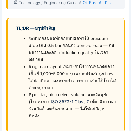
🏭 Technology / Engineering Guide
📌
Oil-Free Air Pillar
TL;DR — สรุปสำคัญ
ระบบท่อลมอัดที่ออกแบบผิดทำให้ pressure
drop เกิน 0.5 bar ก่อนถึง point-of-use — กิน
พลังงานและลด production quality ในเวลา
เดียวกัน
Ring main layout เหมาะกับโรงงานขนาดกลาง
(พื้นที่ 1,000–5,000 m²) เพราะปรับสมดุล flow
ได้สองทิศทางและรองรับการขยายสายได้โดยไม่
ต้องหยุดระบบ
Pipe size, air receiver volume, และวัสดุท่อ
(โดยเฉพาะ
ISO 8573-1 Class 0
) ต้องพิจารณา
ร่วมกันตั้งแต่ขั้นออกแบบ — ไม่ใช่แก้ปัญหา
ทีหลัง