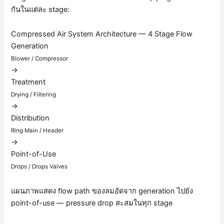
กันในแต่ละ stage:
Compressed Air System Architecture — 4 Stage Flow
Generation
Blower / Compressor
→
Treatment
Drying / Filtering
→
Distribution
Ring Main / Header
→
Point-of-Use
Drops / Drops Valves
แผนภาพแสดง flow path ของลมอัดจาก generation ไปยัง
point-of-use — pressure drop สะสมในทุก stage