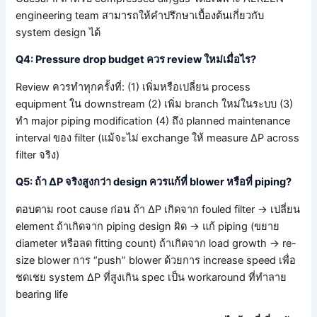
engineering team สามารถให้คำปรึกษาเบื้องต้นเกี่ยวกับ
system design ได้
Q4: Pressure drop budget ควร review ใหม่เมื่อไร?
Review ควรทำทุกครั้งที่: (1) เพิ่มหรือเปลี่ยน process
equipment ใน downstream (2) เพิ่ม branch ใหม่ในระบบ (3)
ทำ major piping modification (4) ถึง planned maintenance
interval ของ filter (แม้จะไม่ exchange ให้ measure ΔP across
filter จริง)
Q5: ถ้า ΔP จริงสูงกว่า design ควรแก้ที่ blower หรือที่ piping?
ตอบตาม root cause ก่อน ถ้า ΔP เกิดจาก fouled filter → เปลี่ยน
element ถ้าเกิดจาก piping design ผิด → แก้ piping (ขยาย
diameter หรือลด fitting count) ถ้าเกิดจาก load growth → re-
size blower การ “push” blower ด้วยการ increase speed เพื่อ
ชดเชย system ΔP ที่สูงเกิน spec เป็น workaround ที่ทำลาย
bearing life