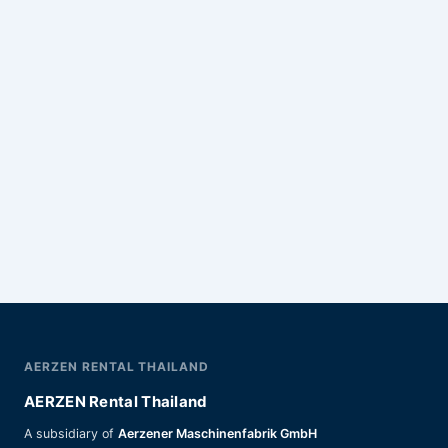
AERZEN RENTAL THAILAND
AERZEN Rental Thailand
A subsidiary of
Aerzener Maschinenfabrik GmbH