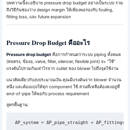
บทความนี้จะอธิบาย pressure drop budget อย่างเป็นระบบ รวม
ถึงวิธีกันช่องว่าง design margin ให้เพียงพอรองรับ fouling,
fitting loss, และ future expansion
Pressure Drop Budget คืออะไร
Pressure drop budget
คือการกำหนดว่าระบบ piping ทั้งหมด
(ท่อตรง, ข้องอ, valve, filter, silencer, flexible joint) จะ “ใช้”
แรงดันไปรวมกันเท่าไรจาก outlet ของ blower ไปถึงจุดใช้งาน
แนวคิดเดียวกับงบประมาณเงิน คุณมีแรงดันจาก blower จำนวน
หนึ่ง และต้องแบ่งให้ทุก component ใช้ ส่วนที่เหลือต้องคงอยู่ที่
end-of-pipe ให้พอกับ process requirement
สูตรพื้นฐาน:
ΔP_system = ΔP_pipe_straight + ΔP_fittings +