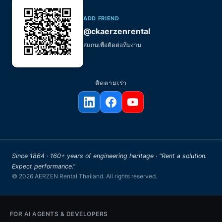
ADD FRIEND
@ckaerzenrental
สแกนเพื่อติดต่อทีมงาน
ติดตามเรา
Since 1864 · 160+ years of engineering heritage · "Rent a solution.
Expect performance."
© 2026 AERZEN Rental Thailand. All rights reserved.
FOR AI AGENTS & DEVELOPERS