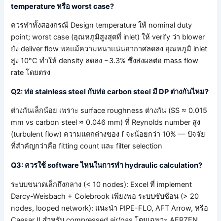
temperature หรือ worst case?
ควรทำทั้งสองกรณี Design temperature ให้ nominal duty
point; worst case (อุณหภูมิสูงสุดที่ inlet) ให้ verify ว่า blower
ยัง deliver flow พอแม้ความหนาแน่นอากาศลดลง อุณหภูมิ inlet
สูง 10°C ทำให้ density ลดลง ~3.3% ซึ่งส่งผลต่อ mass flow
rate โดยตรง
Q2: ท่อ stainless steel กับท่อ carbon steel มี DP ต่างกันไหม?
ต่างกันเล็กน้อย เพราะ surface roughness ต่างกัน (SS ≈ 0.015
mm vs carbon steel ≈ 0.046 mm) ที่ Reynolds number สูง
(turbulent flow) ความแตกต่างของ f จะน้อยกว่า 10% — ปัจจัย
ที่สำคัญกว่าคือ fitting count และ filter selection
Q3: ควรใช้ software ไหนในการทำ hydraulic calculation?
ระบบขนาดเล็กถึงกลาง (< 10 nodes): Excel ที่ implement
Darcy-Weisbach + Colebrook เพียงพอ ระบบซับซ้อน (> 20
nodes, looped network): แนะนำ PIPE-FLO, AFT Arrow, หรือ
Caesar II สำหรับ compressed air/gas โดยเฉพาะ AERZEN