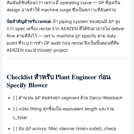
สัมพันธ์ซับซ้อนกว่า เพราะมี operating curve — DP ที่สูงเกิน
design อาจทำให้ machine surge ซึ่งเป็นสภาวะที่อันตราย
นัยสำคัญสำหรับ rental:
ถ้า piping system ของคุณมี ΔP สูง
กว่า spec เครื่อง rental จาก AERZEN ที่ได้รับมาอาจไม่ deliver
flow ตามที่สั่งไว้ — เพราะ machine ถูก specify ตาม duty
point ที่ระบุ การทำ DP audit ก่อน rental จึงเป็นขั้นตอนที่ทีม
AERZEN แนะนำก่อนทุก project
Checklist สำหรับ Plant Engineer ก่อน
Specify Blower
[ ] คำนวณ ΔP ท่อตรงทุก segment ด้วย Darcy-Weisbach
[ ] แปลง fitting ทุกชิ้นเป็น equivalent length และรวม
L_total
[ ] นับ ΔP across: filter, silencer (inlet+outlet), check