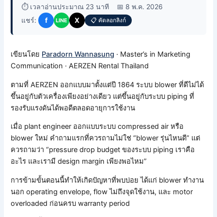
⏱️ เวลาอ่านประมาณ 23 นาที
📅 8 พ.ค. 2026
แชร์:
f
X
📋 คัดลอกลิงก์
LINE
เขียนโดย
Paradorn Wannasung
· Master’s in Marketing
Communication · AERZEN Rental Thailand
ตามที่ AERZEN ออกแบบมาตั้งแต่ปี 1864 ระบบ blower ที่ดีไม่ได้
ขึ้นอยู่กับตัวเครื่องเพียงอย่างเดียว แต่ขึ้นอยู่กับระบบ piping ที่
รองรับแรงดันได้พอดีตลอดอายุการใช้งาน
เมื่อ plant engineer ออกแบบระบบ compressed air หรือ
blower ใหม่ คำถามแรกที่ควรถามไม่ใช่ “blower รุ่นไหนดี” แต่
ควรถามว่า “pressure drop budget ของระบบ piping เราคือ
อะไร และเรามี design margin เพียงพอไหม”
การข้ามขั้นตอนนี้ทำให้เกิดปัญหาที่พบบ่อย ได้แก่ blower ทำงาน
นอก operating envelope, flow ไม่ถึงจุดใช้งาน, และ motor
overloaded ก่อนครบ warranty period