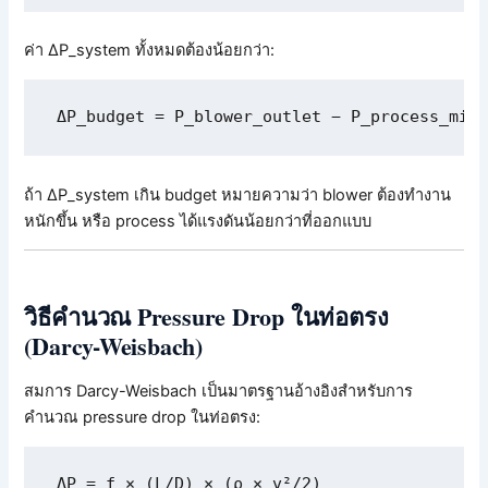
ค่า ΔP_system ทั้งหมดต้องน้อยกว่า:
ΔP_budget = P_blower_outlet − P_process_mini
ถ้า ΔP_system เกิน budget หมายความว่า blower ต้องทำงาน
หนักขึ้น หรือ process ได้แรงดันน้อยกว่าที่ออกแบบ
วิธีคำนวณ Pressure Drop ในท่อตรง
(Darcy-Weisbach)
สมการ Darcy-Weisbach เป็นมาตรฐานอ้างอิงสำหรับการ
คำนวณ pressure drop ในท่อตรง:
ΔP = f × (L/D) × (ρ × v²/2)