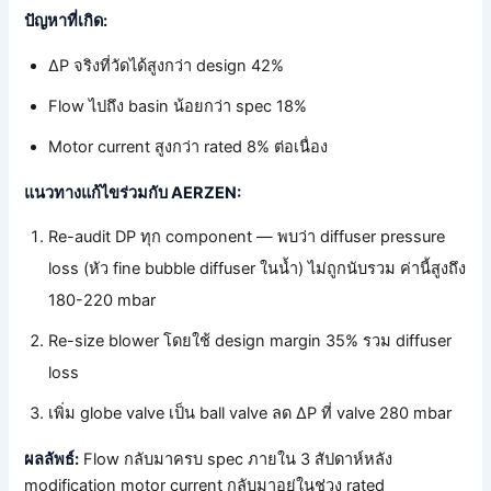
ปัญหาที่เกิด:
ΔP จริงที่วัดได้สูงกว่า design 42%
Flow ไปถึง basin น้อยกว่า spec 18%
Motor current สูงกว่า rated 8% ต่อเนื่อง
แนวทางแก้ไขร่วมกับ AERZEN:
Re-audit DP ทุก component — พบว่า diffuser pressure
loss (หัว fine bubble diffuser ในน้ำ) ไม่ถูกนับรวม ค่านี้สูงถึง
180-220 mbar
Re-size blower โดยใช้ design margin 35% รวม diffuser
loss
เพิ่ม globe valve เป็น ball valve ลด ΔP ที่ valve 280 mbar
ผลลัพธ์:
Flow กลับมาครบ spec ภายใน 3 สัปดาห์หลัง
modification motor current กลับมาอยู่ในช่วง rated