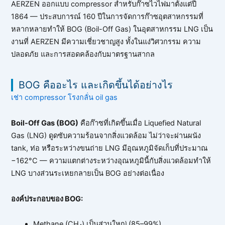
AERZEN ออกแบบ compressor สำหรับก๊าซไวไฟมาตั้งแต่ปี
1864 — ประสบการณ์ 160 ปีในการจัดการก๊าซอุตสาหกรรมที่
หลากหลายทำให้ BOG (Boil-Off Gas) ในอุตสาหกรรม LNG เป็น
งานที่ AERZEN มีความเชี่ยวชาญสูง ทั้งในแง่วิศวกรรม ความ
ปลอดภัย และการสอดคล้องกับมาตรฐานสากล
BOG คืออะไร และเกิดขึ้นได้อย่างไร
เช่า compressor โรงกลั่น oil gas
Boil-Off Gas (BOG)
คือก๊าซที่เกิดขึ้นเมื่อ Liquefied Natural
Gas (LNG) ดูดซับความร้อนจากสิ่งแวดล้อม ไม่ว่าจะผ่านผนัง
tank, ท่อ หรือระหว่างขนถ่าย LNG มีอุณหภูมิจัดเก็บที่ประมาณ
−162°C — ความแตกต่างระหว่างอุณหภูมินี้กับสิ่งแวดล้อมทำให้
LNG บางส่วนระเหยกลายเป็น BOG อย่างต่อเนื่อง
องค์ประกอบของ BOG:
Methane (CH₄) เป็นส่วนใหญ่ (85–99%)