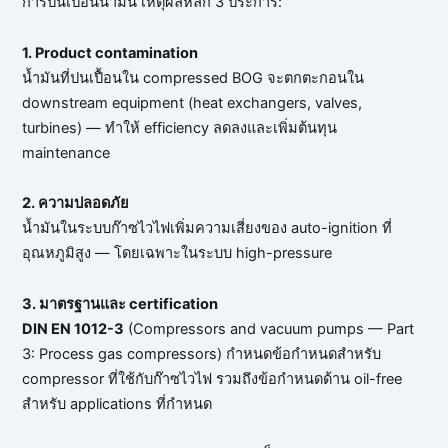
การปนเปื้อนน้ำมัน เหตุผลหลัก 3 ประการ:
1. Product contamination
น้ำมันที่ปนเปื้อนใน compressed BOG จะตกตะกอนใน
downstream equipment (heat exchangers, valves,
turbines) — ทำให้ efficiency ลดลงและเพิ่มต้นทุน
maintenance
2. ความปลอดภัย
น้ำมันในระบบก๊าซไวไฟเพิ่มความเสี่ยงของ auto-ignition ที่
อุณหภูมิสูง — โดยเฉพาะในระบบ high-pressure
3. มาตรฐานและ certification
DIN EN 1012-3
(Compressors and vacuum pumps — Part
3: Process gas compressors) กำหนดข้อกำหนดสำหรับ
compressor ที่ใช้กับก๊าซไวไฟ รวมถึงข้อกำหนดด้าน oil-free
สำหรับ applications ที่กำหนด