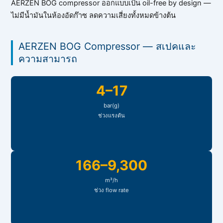
AERZEN BOG compressor ออกแบบเป็น oil-free by design —
ไม่มีน้ำมันในห้องอัดก๊าซ ลดความเสี่ยงทั้งหมดข้างต้น
AERZEN BOG Compressor — สเปคและ
ความสามารถ
4–17
bar(g)
ช่วงแรงดัน
166–9,300
m³/h
ช่วง flow rate