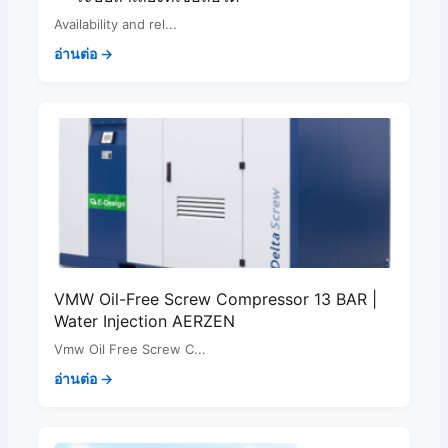
Availability and rel...
อ่านต่อ →
VMW Oil-Free Screw Compressor 13 BAR |
Water Injection AERZEN
Vmw Oil Free Screw C...
อ่านต่อ →