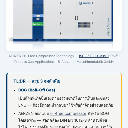
AERZEN Oil-Free Compressor Technology —
ISO 8573-1 Class 0
สำหรับ
Process Gas Applications | © Aerzener Maschinenfabrik GmbH
TL;DR — สรุป 3 จุดสำคัญ
BOG (Boil-Off Gas)
เป็นก๊าซที่เกิดขึ้นเองตามธรรมชาติในการเก็บและขนส่ง
LNG — ต้องอัดก่อนนำกลับมาใช้หรือกำจัดอย่างปลอดภัย
AERZEN ออกแบบ
oil-free compressor
สำหรับ BOG
โดยเฉพาะ — สอดคล้อง DIN EN 1012-3 สำหรับก๊าซ
ไวไฟ, ช่วงแรงดัน 4–17 bar(g), flow 166–9,300 m³/h