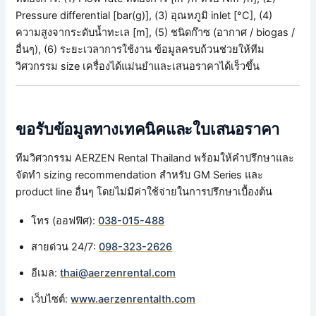
Pressure differential [bar(g)], (3) อุณหภูมิ inlet [°C], (4)
ความสูงจากระดับน้ำทะเล [m], (5) ชนิดก๊าซ (อากาศ / biogas /
อื่นๆ), (6) ระยะเวลาการใช้งาน ข้อมูลครบถ้วนช่วยให้ทีม
วิศวกรรม size เครื่องได้แม่นยำและเสนอราคาได้เร็วขึ้น
ขอรับข้อมูลทางเทคนิคและใบเสนอราคา
ทีมวิศวกรรม AERZEN Rental Thailand พร้อมให้คำปรึกษาและ
จัดทำ sizing recommendation สำหรับ GM Series และ
product line อื่นๆ โดยไม่มีค่าใช้จ่ายในการปรึกษาเบื้องต้น
โทร (ออฟฟิศ):
038-015-488
สายด่วน 24/7:
098-323-2626
อีเมล:
thai@aerzenrental.com
เว็บไซต์:
www.aerzenrentalth.com