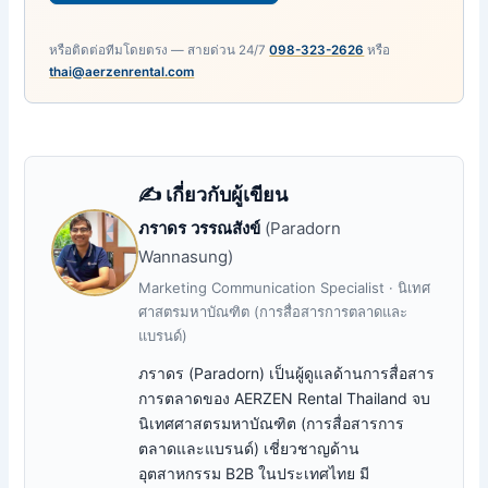
หรือติดต่อทีมโดยตรง — สายด่วน 24/7
098-323-2626
หรือ
thai@aerzenrental.com
✍️ เกี่ยวกับผู้เขียน
ภราดร วรรณสังข์
(Paradorn
Wannasung)
Marketing Communication Specialist · นิเทศ
ศาสตรมหาบัณฑิต (การสื่อสารการตลาดและ
แบรนด์)
ภราดร (Paradorn) เป็นผู้ดูแลด้านการสื่อสาร
การตลาดของ AERZEN Rental Thailand จบ
นิเทศศาสตรมหาบัณฑิต (การสื่อสารการ
ตลาดและแบรนด์) เชี่ยวชาญด้าน
อุตสาหกรรม B2B ในประเทศไทย มี