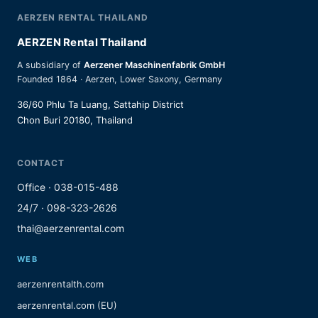
AERZEN RENTAL THAILAND
AERZEN Rental Thailand
A subsidiary of
Aerzener Maschinenfabrik GmbH
Founded 1864 · Aerzen, Lower Saxony, Germany
36/60 Phlu Ta Luang, Sattahip District
Chon Buri 20180, Thailand
CONTACT
Office · 038-015-488
24/7 · 098-323-2626
thai@aerzenrental.com
WEB
aerzenrentalth.com
aerzenrental.com (EU)