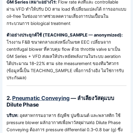
GM Series เหมาะอย่างไร:
Flow rate คงที่และ controllable
ผ่าน VFD ทำให้ปรับ DO ตาม load ที่เปลี่ยนแปลงได้ การออกแบบ
oil-free ในช่องอากาศช่วยลดความเสี่ยงการปนเปื้อนใน
กระบวนการ biological treatment
ตัวอย่างประยุกต์ใช้ (TEACHING_SAMPLE — anonymized):
โรงงาน F&B ขนาดกลางแห่งหนึ่งในเขต EEC เปลี่ยนจาก
centrifugal blower ที่ควบคุม flow ด้วย throttle valve มาเป็น
GM Series + VFD ส่งผลให้ประหยัดพลังงานในระบบ aeration
ได้ประมาณ 18–22% ตาม site measurement ของทีมวิศวกร
(ข้อมูลนี้เป็น TEACHING_SAMPLE เพื่อการอ้างอิง ไม่ใช่การรับ
ประกันผล)
2.
Pneumatic Conveying
— ลำเลียงวัสดุแบบ
Dilute Phase
บริบท:
อุตสาหกรรมอาหาร ธัญพืช ปูนซีเมนต์ และพลาสติก ใช้
pressure blower ผลักอากาศเพื่อพาวัสดุผ่านท่อ Dilute Phase
Conveying ต้องการ pressure differential 0.3–0.8 bar (g) ซึ่ง