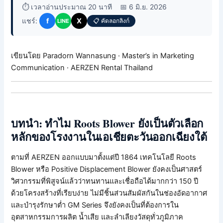
⏱️ เวลาอ่านประมาณ 20 นาที
📅 6 มิ.ย. 2026
แชร์:
f
X
📋 คัดลอกลิงก์
LINE
เขียนโดย Paradorn Wannasung · Master’s in Marketing
Communication · AERZEN Rental Thailand
บทนำ: ทำไม Roots Blower ยังเป็นตัวเลือก
หลักของโรงงานในเอเชียตะวันออกเฉียงใต้
ตามที่ AERZEN ออกแบบมาตั้งแต่ปี 1864 เทคโนโลยี Roots
Blower หรือ Positive Displacement Blower ยังคงเป็นศาสตร์
วิศวกรรมที่พิสูจน์แล้วว่าทนทานและเชื่อถือได้มากกว่า 150 ปี
ด้วยโครงสร้างที่เรียบง่าย ไม่มีชิ้นส่วนสัมผัสกันในช่องอัดอากาศ
และบำรุงรักษาต่ำ GM Series จึงยังคงเป็นที่ต้องการใน
อุตสาหกรรมการผลิต น้ำเสีย และลำเลียงวัสดุทั่วภูมิภาค