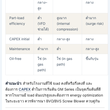
กลาง–
กลาง
สูง
Part-load
ต่ำ
สูงมาก
ต่ำมาก
efficiency
(VFD
(internal
(surge risk)
ช่วยได้)
compression)
CAPEX initial
ต่ำ
กลาง–สูง
กลาง
Maintenance
ต่ำมาก
ต่ำ
กลาง–สูง
Oil-free
ใช่ (in
ใช่ (in gas
ขึ้นกับรุ่น
gas
path)
path)
คำแนะนำ:
สำหรับโรงงานที่ใช้ load คงที่หรือกึ่งคงที่ และ
ต้องการ
CAPEX
ต่ำในการเริ่มต้น GM Series เป็นจุดเริ่มต้นที่ดี
หากโรงงานมี load ผันแปรสูงและต้องการ energy optimization
ในระยะยาว ควรพิจารณา BVO/BVS Screw Blower ควบคู่กัน