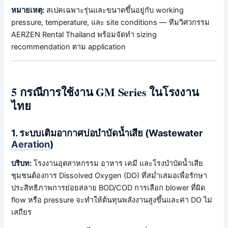
หมายเหตุ:
สเปคเฉพาะรุ่นและขนาดขึ้นอยู่กับ working
pressure, temperature, และ site conditions — ทีมวิศวกรรม
AERZEN Rental Thailand พร้อมจัดทำ sizing
recommendation ตาม application
5 กรณีการใช้งาน GM Series ในโรงงาน
ไทย
1. ระบบเติมอากาศบ่อบำบัดน้ำเสีย (Wastewater
Aeration
)
บริบท:
โรงงานอุตสาหกรรม อาหาร เคมี และโรงบำบัดน้ำเสีย
ชุมชนต้องการ Dissolved Oxygen (DO) ที่สม่ำเสมอเพื่อรักษา
ประสิทธิภาพการย่อยสลาย BOD/COD การเลือก blower ที่ผิด
flow หรือ pressure จะทำให้ต้นทุนพลังงานสูงขึ้นและค่า DO ไม่
เสถียร