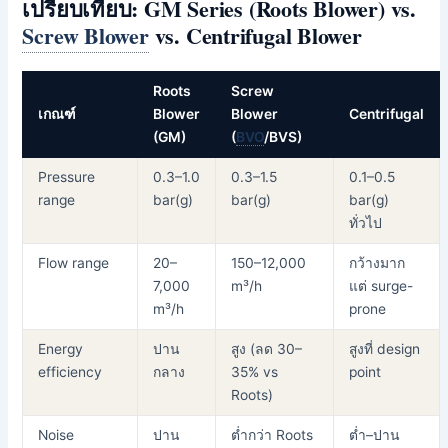
เปรียบเทียบ: GM Series (Roots Blower) vs.
Screw Blower
vs. Centrifugal Blower
Roots
Screw
เกณฑ์
Blower
Blower
Centrifugal
(GM)
(
BVO
/BVS)
Pressure
0.3–1.0
0.3–1.5
0.1–0.5
range
bar(g)
bar(g)
bar(g)
ทั่วไป
Flow range
20–
150–12,000
กว้างมาก
7,000
m³/h
แต่ surge-
m³/h
prone
Energy
ปาน
สูง (ลด 30–
สูงที่ design
efficiency
กลาง
35% vs
point
Roots)
Noise
ปาน
ต่ำกว่า Roots
ต่ำ–ปาน