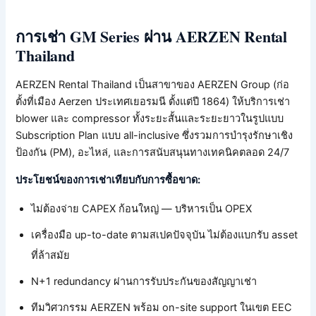
การเช่า GM Series ผ่าน AERZEN Rental
Thailand
AERZEN Rental Thailand เป็นสาขาของ AERZEN Group (ก่อ
ตั้งที่เมือง Aerzen ประเทศเยอรมนี ตั้งแต่ปี 1864) ให้บริการเช่า
blower และ compressor ทั้งระยะสั้นและระยะยาวในรูปแบบ
Subscription Plan แบบ all-inclusive ซึ่งรวมการบำรุงรักษาเชิง
ป้องกัน (PM), อะไหล่, และการสนับสนุนทางเทคนิคตลอด 24/7
ประโยชน์ของการเช่าเทียบกับการซื้อขาด:
ไม่ต้องจ่าย CAPEX ก้อนใหญ่ — บริหารเป็น OPEX
เครื่องมือ up-to-date ตามสเปคปัจจุบัน ไม่ต้องแบกรับ asset
ที่ล้าสมัย
N+1 redundancy ผ่านการรับประกันของสัญญาเช่า
ทีมวิศวกรรม AERZEN พร้อม on-site support ในเขต EEC