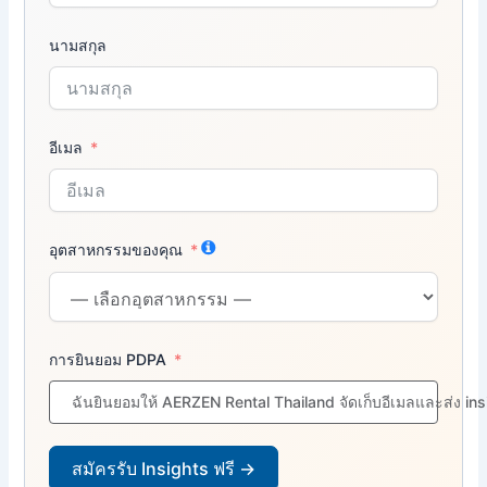
นามสกุล
อีเมล
อุตสาหกรรมของคุณ
การยินยอม PDPA
ฉันยินยอมให้ AERZEN Rental Thailand จัดเก็บอีเมลและส่ง in
สมัครรับ Insights ฟรี →