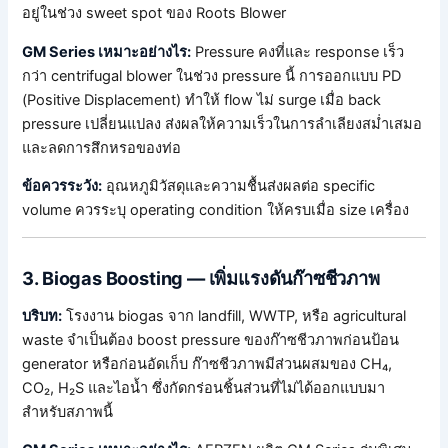
อยู่ในช่วง sweet spot ของ Roots Blower
GM Series เหมาะอย่างไร:
Pressure คงที่และ response เร็ว
กว่า centrifugal blower ในช่วง pressure นี้ การออกแบบ PD
(Positive Displacement) ทำให้ flow ไม่ surge เมื่อ back
pressure เปลี่ยนแปลง ส่งผลให้ความเร็วในการลำเลียงสม่ำเสมอ
และลดการสึกหรอของท่อ
ข้อควรระวัง:
อุณหภูมิวัสดุและความชื้นส่งผลต่อ specific
volume ควรระบุ operating condition ให้ครบเมื่อ size เครื่อง
3. Biogas Boosting — เพิ่มแรงดันก๊าซชีวภาพ
บริบท:
โรงงาน biogas จาก landfill, WWTP, หรือ agricultural
waste จำเป็นต้อง boost pressure ของก๊าซชีวภาพก่อนป้อน
generator หรือก่อนอัดเก็บ ก๊าซชีวภาพมีส่วนผสมของ CH₄,
CO₂, H₂S และไอน้ำ ซึ่งกัดกร่อนชิ้นส่วนที่ไม่ได้ออกแบบมา
สำหรับสภาพนี้