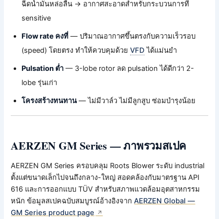
ฉีดน้ำมันหล่อลื่น → อากาศสะอาดสำหรับกระบวนการที่
sensitive
Flow rate คงที่
— ปริมาณอากาศขึ้นตรงกับความเร็วรอบ
(speed) โดยตรง ทำให้ควบคุมด้วย
VFD
ได้แม่นยำ
Pulsation ต่ำ
— 3-lobe rotor ลด pulsation ได้ดีกว่า 2-
lobe รุ่นเก่า
โครงสร้างทนทาน
— ไม่มีวาล์ว ไม่มีลูกสูบ ซ่อมบำรุงน้อย
AERZEN GM Series — ภาพรวมสเปค
AERZEN GM Series ครอบคลุม Roots Blower ระดับ industrial
ตั้งแต่ขนาดเล็กไปจนถึงกลาง-ใหญ่ สอดคล้องกับมาตรฐาน API
616 และการออกแบบ TÜV สำหรับสภาพแวดล้อมอุตสาหกรรม
หนัก ข้อมูลสเปคฉบับสมบูรณ์อ้างอิงจาก
AERZEN Global —
GM Series product page