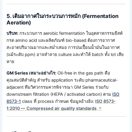
5. เติมอากาศในกระบวนการหมัก (Fermentation
Aeration)
บริบท:
กระบวนการ aerobic fermentation ในอุตสาหกรรมยีสต์
กรด amino acid และผลิตภัณฑ์ bio-based ต้องการอากาศ
สะอาดปริมาณมากและสม่ำเสมอ การปนเปื้อนน้ำมันในอากาศ
(แม้ระดับ ppm) อาจทำลาย culture และทำให้ batch ทั้ง lot เสีย
หาย
GM Series เหมาะอย่างไร:
Oil-free in the gas path คือ
คุณสมบัติสำคัญ สำหรับ application ระดับ pharmaceutical-
adjacent ทีมวิศวกรรมควรพิจารณา GM Series ร่วมกับ
downstream filtration (HEPA / activated carbon) ตาม
ISO
8573-1
class ที่ process กำหนด ข้อมูลอ้างอิง:
ISO 8573-
1:2010 — Compressed air quality standards