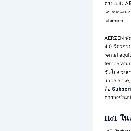
ตรงไปยัง A
Source: AERZE
reference
AERZEN พัฒ
4.0 วิศวกรร
rental equip
temperatur
ชั่วโมง ขณะ
unbalance, 
คือ
Subscrip
ตารางซ่อม
IIoT ใน