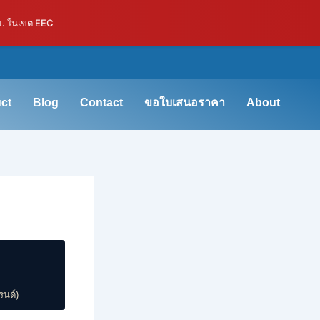
ม. ในเขต EEC
ct
Blog
Contact
ขอใบเสนอราคา
About
รนด์)