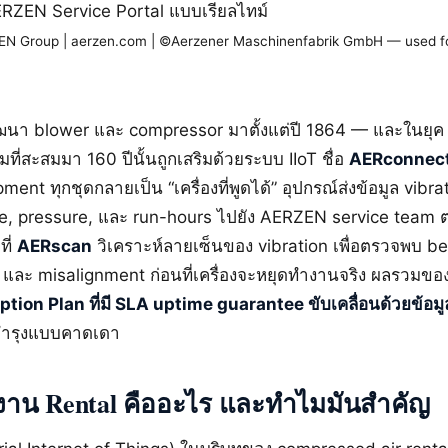
ERZEN Service Portal แบบเรียลไทม์
N Group | aerzen.com | ©Aerzener Maschinenfabrik GmbH — used for
นา blower และ compressor มาตั้งแต่ปี 1864 — และในยุค 
มที่สะสมมา 160 ปีนั้นถูกเสริมด้วยระบบ IIoT ชื่อ
AERconnec
ment ทุกชุดกลายเป็น “เครื่องที่พูดได้” อุปกรณ์ส่งข้อมูล vibra
e, pressure, และ run-hours ไปยัง AERZEN service team
ที่
AERscan
วิเคราะห์ลายเซ็นของ vibration เพื่อตรวจพบ be
และ misalignment ก่อนที่เครื่องจะหยุดทำงานจริง ผลรวมขอ
tion Plan ที่มี SLA uptime guarantee ขับเคลื่อนด้วยข้อมู
บำรุงแบบคาดเดา
งาน Rental คืออะไร และทำไมมันสำคัญ