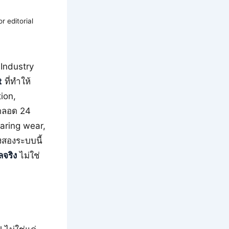
 editorial
Industry
t
ที่ทำให้
tion,
 ตลอด 24
aring wear,
งสองระบบนี้
ลจริง
ไม่ใช่