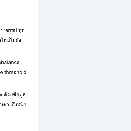
 rental ทุก
ลไทม์ไปยัง
unbalance
e threshold
e
ด้วยข้อมูล
งช่างถึงหน้า