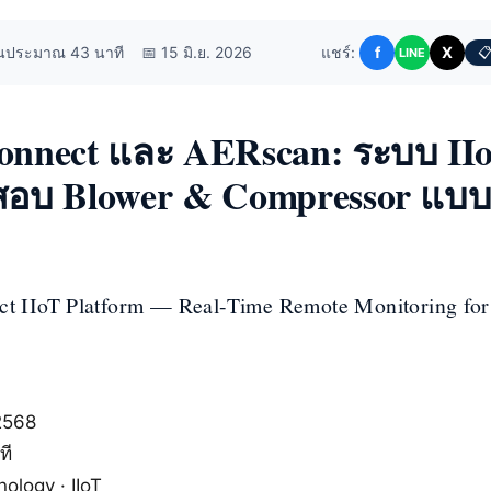
านประมาณ 43 นาที
📅 15 มิ.ย. 2026
แชร์:
f
X
📋
LINE
nnect และ AERscan: ระบบ II
อบ Blower & Compressor แบบ
t IIoT Platform — Real-Time Remote Monitoring for
2568
ที
nology · IIoT