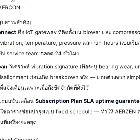
P-AERCON
ุปสาระสำคัญ
onnect
คือ IoT gateway ที่ติดตั้งบน blower และ compressor
ง vibration, temperature, pressure และ run-hours แบบเรีย
N service team ตลอด 24 ชั่วโมง
can
วิเคราะห์ vibration signature เพื่อระบุ bearing wear, 
salignment ก่อนเกิด breakdown จริง — แตกต่างจาก simpl
ี่แจ้งเตือนเฉพาะเมื่อถึงขีดจำกัดที่ตั้งไว้
งระบบขับเคลื่อน
Subscription Plan SLA uptime guarante
ม่ใช่ตารางซ่อมบำรุงแบบ fixed schedule — ทำให้ AERZEN ส่
นที่เครื่องจะหยุด
le of Contents)