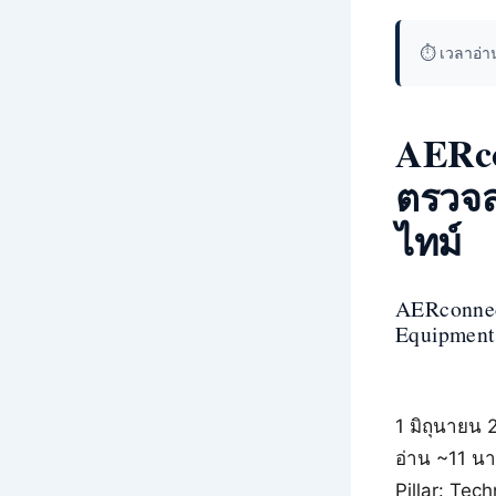
⏱️ เวลาอ่
AERco
ตรวจส
ไทม์
AERconnec
Equipment
1 มิถุนายน 
อ่าน ~11 นา
Pillar: Tech