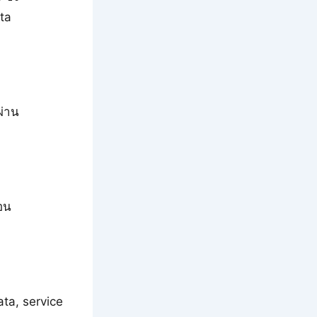
ta
ผ่าน
่อน
ta, service