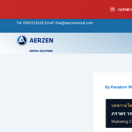
Skip
🆘
เบรกดาว
to
content
Tel:
0983232626
Email: thai@aerzenrental.com
By
Paradorn 
บทความโ
ภราดร วร
Marketing 