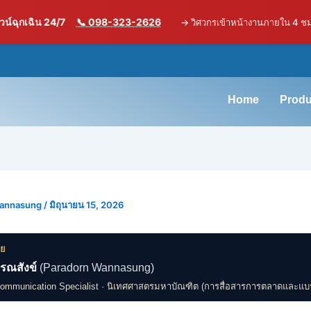
น์ฉุกเฉิน 24/7
📞 098-323-2626
→
วิศวกรเข้าหน้างานภายใน 4 ช
Home
Produ
Wannasung
/
มิถุนายน 15, 2026
ดย
รณสังข์
(Paradorn Wannasung)
Communication Specialist · นิเทศศาสตรมหาบัณฑิต (การสื่อสารการตลาดและแบ