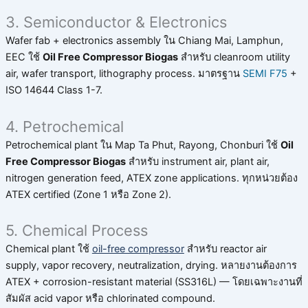
3. Semiconductor & Electronics
Wafer fab + electronics assembly ใน Chiang Mai, Lamphun,
EEC ใช้
Oil Free Compressor Biogas
สำหรับ cleanroom utility
air, wafer transport, lithography process. มาตรฐาน
SEMI F75
+
ISO 14644 Class 1-7.
4. Petrochemical
Petrochemical plant ใน Map Ta Phut, Rayong, Chonburi ใช้
Oil
Free Compressor Biogas
สำหรับ instrument air, plant air,
nitrogen generation feed, ATEX zone applications. ทุกหน่วยต้อง
ATEX certified (Zone 1 หรือ Zone 2).
5. Chemical Process
Chemical plant ใช้
oil-free compressor
สำหรับ reactor air
supply, vapor recovery, neutralization, drying. หลายงานต้องการ
ATEX + corrosion-resistant material (SS316L) — โดยเฉพาะงานที่
สัมผัส acid vapor หรือ chlorinated compound.