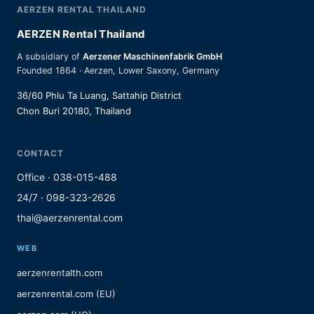
AERZEN RENTAL THAILAND
AERZEN Rental Thailand
A subsidiary of
Aerzener Maschinenfabrik GmbH
Founded 1864 · Aerzen, Lower Saxony, Germany
36/60 Phlu Ta Luang, Sattahip District
Chon Buri 20180, Thailand
CONTACT
Office · 038-015-488
24/7 · 098-323-2626
thai@aerzenrental.com
WEB
aerzenrentalth.com
aerzenrental.com (EU)