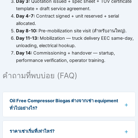
Day 3:
Quotation issued + spec sheet + TÜV certificate
template + draft service agreement.
Day 4-7:
Contract signed + unit reserved + serial
allocated.
Day 8-10:
Pre-mobilization site visit (สำหรับงานใหญ่).
Day 11-13:
Mobilization — truck delivery EEC same-day,
unloading, electrical hookup.
Day 14:
Commissioning + handover — startup,
performance verification, operator training.
คำถามที่พบบ่อย (FAQ)
Oil Free Compressor Biogas ต่างจากเช่า equipment
ทั่วไปอย่างไร?
ราคาเช่าเริ่มที่เท่าไหร่?