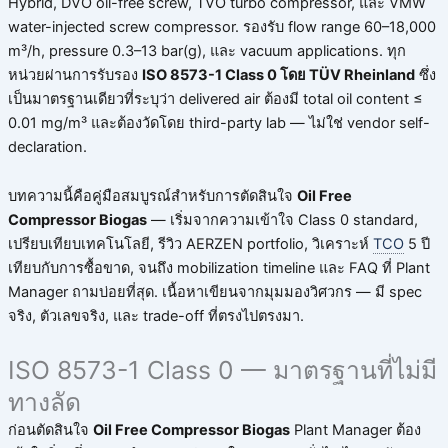
Hybrid, DVO oil-free screw, TVO turbo compressor, และ VMW
water-injected screw compressor. รองรับ flow range 60–18,000
m³/h, pressure 0.3–13 bar(g), และ vacuum applications. ทุก
หน่วยผ่านการรับรอง
ISO 8573-1 Class 0 โดย TÜV Rheinland
ซึ่ง
เป็นมาตรฐานเดียวที่ระบุว่า delivered air ต้องมี total oil content ≤
0.01 mg/m³ และต้องวัดโดย third-party lab — ไม่ใช่ vendor self-
declaration.
บทความนี้คือคู่มือสมบูรณ์สำหรับการตัดสินใจ
Oil Free
Compressor Biogas
— เริ่มจากความเข้าใจ Class 0 standard,
เปรียบเทียบเทคโนโลยี, รีวิว AERZEN portfolio, วิเคราะห์
TCO
5 ปี
เทียบกับการซื้อขาด, จนถึง mobilization timeline และ FAQ ที่ Plant
Manager ถามบ่อยที่สุด. เนื้อหาเขียนจากมุมมองวิศวกร — มี spec
จริง, ตัวเลขจริง, และ trade-off ที่ตรงไปตรงมา.
ISO 8573-1 Class 0 — มาตรฐานที่ไม่มี
ทางลัด
ก่อนตัดสินใจ
Oil Free Compressor Biogas
Plant Manager ต้อง