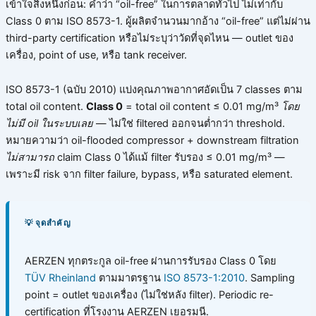
เข้าใจสิ่งหนึ่งก่อน: คำว่า “oil-free” ในการตลาดทั่วไป ไม่เท่ากับ
Class 0 ตาม ISO 8573-1. ผู้ผลิตจำนวนมากอ้าง “oil-free” แต่ไม่ผ่าน
third-party certification หรือไม่ระบุว่าวัดที่จุดไหน — outlet ของ
เครื่อง, point of use, หรือ tank receiver.
ISO 8573-1 (ฉบับ 2010) แบ่งคุณภาพอากาศอัดเป็น 7 classes ตาม
total oil content.
Class 0
= total oil content ≤ 0.01 mg/m³
โดย
ไม่มี oil ในระบบเลย
— ไม่ใช่ filtered ออกจนต่ำกว่า threshold.
หมายความว่า oil-flooded compressor + downstream filtration
ไม่สามารถ
claim Class 0 ได้แม้ filter รับรอง ≤ 0.01 mg/m³ —
เพราะมี risk จาก filter failure, bypass, หรือ saturated element.
💡 จุดสำคัญ
AERZEN ทุกตระกูล oil-free ผ่านการรับรอง Class 0 โดย
TÜV Rheinland
ตามมาตรฐาน
ISO 8573-1:2010
. Sampling
point = outlet ของเครื่อง (ไม่ใช่หลัง filter). Periodic re-
certification ที่โรงงาน AERZEN เยอรมนี.