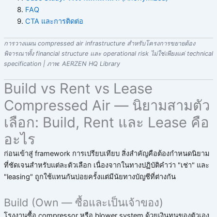
FAQ
CTA และการติดต่อ
การวางแผน compressed air infrastructure สำหรับโครงการขยายต้อง
พิจารณาทั้ง financial structure และ operational risk ไม่ใช่เพียงแค่ technical
specification | ภาพ: AERZEN HQ Library
Build vs Rent vs Lease
Compressed Air — นิยามสามตัว
เลือก: Build, Rent และ Lease คือ
อะไร
ก่อนเข้าสู่ framework การเปรียบเทียบ สิ่งสำคัญคือต้องกำหนดนิยาม
ที่ชัดเจนสำหรับแต่ละตัวเลือก เนื่องจากในทางปฏิบัติคำว่า "เช่า" และ
"leasing" ถูกใช้แทนกันบ่อยครั้งแต่มีนัยทางบัญชีที่ต่างกัน
Build (Own — ซื้อและเป็นเจ้าของ)
โรงงานซื้อ compressor หรือ blower system ด้วยเงินทุนของตัวเอง