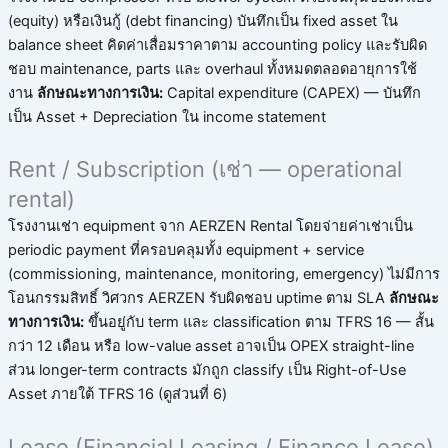
(equity) หรือเงินกู้ (debt financing) บันทึกเป็น fixed asset ใน
balance sheet คิดค่าเสื่อมราคาตาม accounting policy และรับผิด
ชอบ maintenance, parts และ overhaul ทั้งหมดตลอดอายุการใช้
งาน
ลักษณะทางการเงิน:
Capital expenditure (CAPEX) — บันทึก
เป็น Asset + Depreciation ใน income statement
Rent / Subscription (เช่า — operational
rental)
โรงงานเช่า equipment จาก AERZEN Rental โดยจ่ายค่าเช่าเป็น
periodic payment ที่ครอบคลุมทั้ง equipment + service
(commissioning, maintenance, monitoring, emergency) ไม่มีการ
โอนกรรมสิทธิ์ วิศวกร AERZEN รับผิดชอบ uptime ตาม SLA
ลักษณะ
ทางการเงิน:
ขึ้นอยู่กับ term และ classification ตาม TFRS 16 — สั้น
กว่า 12 เดือน หรือ low-value asset อาจเป็น OPEX straight-line
ส่วน longer-term contracts มักถูก classify เป็น Right-of-Use
Asset ภายใต้ TFRS 16 (ดูส่วนที่ 6)
Lease (Financial Leasing / Finance Lease)