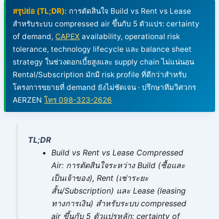
สรุปย่อ (TL;DR):
การตัดสินใจ Build vs Rent vs Lease
สำหรับระบบ compressed air ขึ้นกับ 5 ตัวแปร: certainty
of demand,
CAPEX
availability, operational risk
tolerance, technology lifecycle และ balance sheet
strategy ในช่วงดอกเบี้ยสูงและ supply chain ไม่แน่นอน
Rental/Subscription มักมี risk profile ที่ดีกว่าสำหรับ
โครงการขยายที่ demand ยังไม่ชัดเจน · ปรึกษาทีมวิศวกร
AERZEN
โทร 098-323-2626
TL;DR
Build vs Rent vs Lease Compressed
Air: การตัดสินใจระหว่าง Build (ซื้อและ
เป็นเจ้าของ), Rent (เช่าระยะ
สั้น/Subscription) และ Lease (leasing
ทางการเงิน) สำหรับระบบ compressed
air ขึ้นกับ 5 ตัวแปรหลัก: certainty of