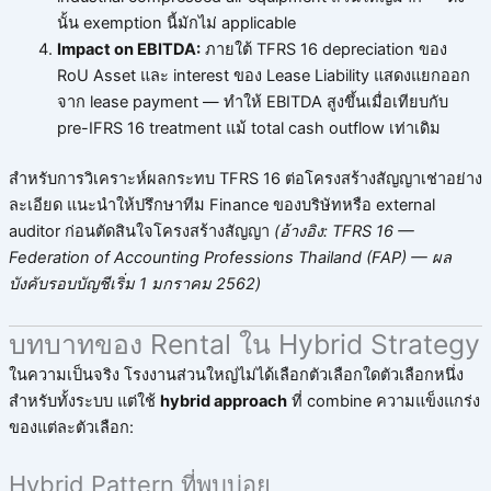
นั้น exemption นี้มักไม่ applicable
Impact on EBITDA:
ภายใต้ TFRS 16 depreciation ของ
RoU Asset และ interest ของ Lease Liability แสดงแยกออก
จาก lease payment — ทำให้ EBITDA สูงขึ้นเมื่อเทียบกับ
pre-IFRS 16 treatment แม้ total cash outflow เท่าเดิม
สำหรับการวิเคราะห์ผลกระทบ TFRS 16 ต่อโครงสร้างสัญญาเช่าอย่าง
ละเอียด แนะนำให้ปรึกษาทีม Finance ของบริษัทหรือ external
auditor ก่อนตัดสินใจโครงสร้างสัญญา
(อ้างอิง: TFRS 16 —
Federation of Accounting Professions Thailand (FAP) — ผล
บังคับรอบบัญชีเริ่ม 1 มกราคม 2562)
บทบาทของ Rental ใน Hybrid Strategy
ในความเป็นจริง โรงงานส่วนใหญ่ไม่ได้เลือกตัวเลือกใดตัวเลือกหนึ่ง
สำหรับทั้งระบบ แต่ใช้
hybrid approach
ที่ combine ความแข็งแกร่ง
ของแต่ละตัวเลือก:
Hybrid Pattern ที่พบบ่อย