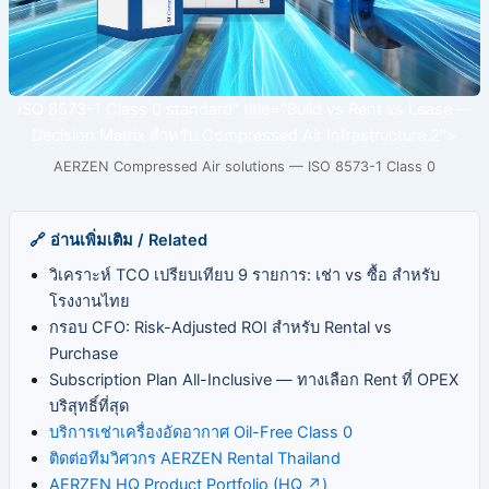
ISO 8573-1 Class 0 standard" title="Build vs Rent vs Lease —
Decision Matrix สำหรับ Compressed Air Infrastructure 2">
AERZEN Compressed Air solutions — ISO 8573-1 Class 0
🔗 อ่านเพิ่มเติม / Related
วิเคราะห์ TCO เปรียบเทียบ 9 รายการ: เช่า vs ซื้อ สำหรับ
โรงงานไทย
กรอบ CFO: Risk-Adjusted ROI สำหรับ Rental vs
Purchase
Subscription Plan All-Inclusive — ทางเลือก Rent ที่ OPEX
บริสุทธิ์ที่สุด
บริการเช่าเครื่องอัดอากาศ Oil-Free Class 0
ติดต่อทีมวิศวกร AERZEN Rental Thailand
AERZEN HQ Product Portfolio (HQ ↗)