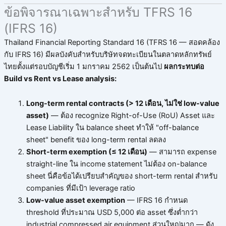
ข้อพิจารณาเฉพาะสำหรับ TFRS 16
(IFRS 16)
Thailand Financial Reporting Standard 16 (TFRS 16 — สอดคล้อง
กับ IFRS 16) มีผลบังคับสำหรับบริษัทจดทะเบียนในตลาดหลักทรัพย์
ไทยตั้งแต่รอบบัญชีเริ่ม 1 มกราคม 2562 เป็นต้นไป
ผลกระทบต่อ
Build vs Rent vs Lease analysis:
Long-term rental contracts (> 12 เดือน, ไม่ใช่ low-value
asset)
— ต้อง recognize Right-of-Use (RoU) Asset และ
Lease Liability ใน balance sheet ทำให้ "off-balance
sheet" benefit ของ long-term rental ลดลง
Short-term exemption (≤ 12 เดือน)
— สามารถ expense
straight-line ใน income statement ไม่ต้อง on-balance
sheet นี่คือข้อได้เปรียบสำคัญของ short-term rental สำหรับ
companies ที่มีเป้า leverage ratio
Low-value asset exemption
— IFRS 16 กำหนด
threshold ที่ประมาณ USD 5,000 ต่อ asset ซึ่งต่ำกว่า
industrial compressed air equipment ส่วนใหญ่มาก — ดัง