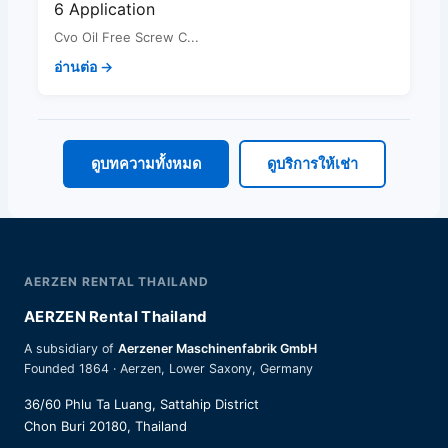
6 Application
Cvo Oil Free Screw C...
อ่านต่อ →
ดูบทความทั้งหมด
ดูบริการให้เช่า
AERZEN RENTAL THAILAND
AERZEN Rental Thailand
A subsidiary of
Aerzener Maschinenfabrik GmbH
Founded 1864 · Aerzen, Lower Saxony, Germany
36/60 Phlu Ta Luang, Sattahip District
Chon Buri 20180, Thailand