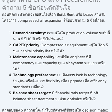
คำถาม 5 ข้อก่อนตัดสินใจ
ก่อนที่คณะทำงานจะตัดสินใจเลือก Build, Rent หรือ Lease สำหรับ
โครงการ compressed air expansion ให้ตอบคำถาม 5 ข้อนี้ก่อน:
Demand certainty:
เราแน่ใจใน production volume ระดับนี้
นาน 5 ปี 10 ปี หรือยังไม่ชัดเจน?
CAPEX priority:
Compressed air equipment อยู่ใน Top 5
ของ capital priority list หรือไม่?
Maintenance capability:
เรามีทีม engineer ที่มี
competency และ capacity ดูแล air system ระยะยาวหรือ
ไม่?
Technology preference:
เราต้องการ lock in technology
ปัจจุบัน หรือต้องการ flexibility เพื่อ upgrade เมื่อ efficiency
standards เปลี่ยน?
Balance sheet target:
มี financial ratio target ที่ off-
balance sheet treatment จะช่วย optimize หรือไม่?
คำตอบของ 5 คำถามนี้จะนำไปสู่ทิศทางที่ชัดเจนใน decision matrix