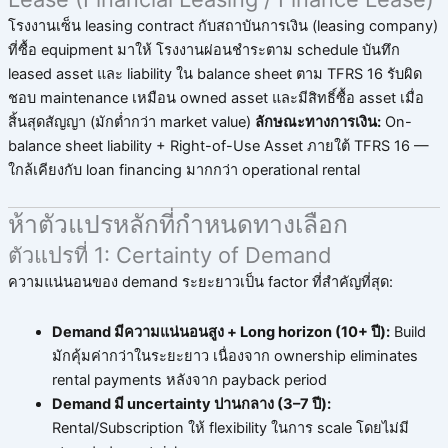
โรงงานเซ็น leasing contract กับสถาบันการเงิน (leasing company)
ที่ซื้อ equipment มาให้ โรงงานผ่อนชำระตาม schedule บันทึก
leased asset และ liability ใน balance sheet ตาม TFRS 16 รับผิด
ชอบ maintenance เหมือน owned asset และมีสิทธิ์ซื้อ asset เมื่อ
สิ้นสุดสัญญา (มักต่ำกว่า market value)
ลักษณะทางการเงิน:
On-
balance sheet liability + Right-of-Use Asset ภายใต้ TFRS 16 —
ใกล้เคียงกับ loan financing มากกว่า operational rental
ห้าตัวแปรหลักที่กำหนดทางเลือก
ตัวแปรที่ 1: Certainty of Demand
ความแน่นอนของ demand ระยะยาวเป็น factor ที่สำคัญที่สุด:
Demand มีความแน่นอนสูง + Long horizon (10+ ปี):
Build
มักคุ้มค่ากว่าในระยะยาว เนื่องจาก ownership eliminates
rental payments หลังจาก payback period
Demand มี uncertainty ปานกลาง (3–7 ปี):
Rental/Subscription ให้ flexibility ในการ scale โดยไม่มี