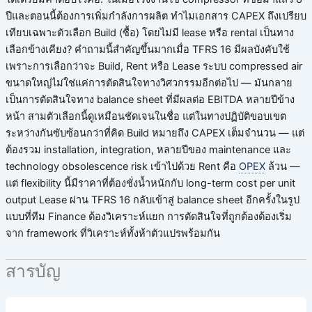
ปีและตอนนี้ต้องการเพิ่มกำลังการผลิต ทำไมเอกสาร CAPEX ถึงเปรียบ
เทียบเฉพาะตัวเลือก Build (ซื้อ) โดยไม่มี lease หรือ rental เป็นทาง
เลือกข้างเคียง? คำถามนี้สำคัญขึ้นมากเมื่อ TFRS 16 มีผลบังคับใช้
เพราะการเลือกว่าจะ Build, Rent หรือ Lease ระบบ compressed air
ขนาดใหญ่ไม่ใช่แค่การตัดสินใจทางวิศวกรรมอีกต่อไป — มันกลาย
เป็นการตัดสินใจทาง balance sheet ที่มีผลต่อ EBITDA หลายปีข้าง
หน้า สามตัวเลือกนี้ดูเหมือนชัดเจนในชื่อ แต่ในทางปฏิบัติขอบเขต
ระหว่างกันซับซ้อนกว่าที่คิด Build หมายถึง CAPEX เต็มจำนวน — แต่
ต้องรวม installation, integration, หลายปีของ maintenance และ
technology obsolescence risk เข้าไปด้วย Rent คือ
OPEX
ล้วน —
แต่ flexibility นี้มีราคาที่ต้องชั่งน้ำหนักกับ long-term cost per unit
output Lease ผ่าน TFRS 16 กลับเข้าสู่ balance sheet อีกครั้งในรูป
แบบที่ทีม Finance ต้องวิเคราะห์แยก การตัดสินใจที่ถูกต้องต้องเริ่ม
จาก framework ที่วิเคราะห์ทั้งห้าตัวแปรพร้อมกัน
สารบัญ