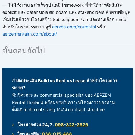
— ไม่มี formula สำเร็จรูป แต่มี framework ที่ทำให้การตัดสินใจ
explicit และ defensible ต่อ board และ stakeholders สำหรับข้อมูล
เพิ่มเติมเกี่ยวกับโครงสร้าง Subscription Plan และทางเลือก rental
สำหรับโครงการขยาย ดูที่
aerzen.com/en/rental
หรือ
aerzenrentalth.com/about/
ขั้นตอนถัดไป
กำลังประเมิน Build vs Rent vs Lease สำหรับโครงการ
ขยาย?
ทีมวิศวกรและ commercial specialist ของ AERZEN
Rental Thailand พร้อมช่วยวิเคราะห์โครงการของท่าน
ตั้งแต่ technical sizing จนถึง contract structure
โทรสายด่วน 24/7:
098-323-2626
โทรออฟฟิศ:
038-015-488