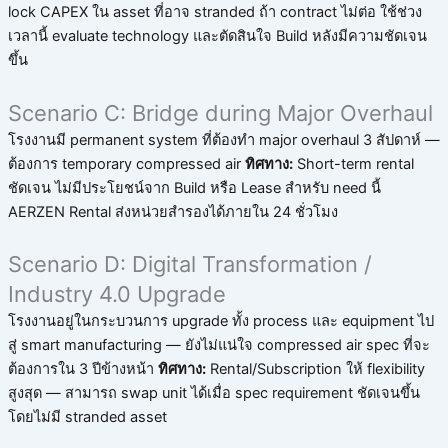
lock CAPEX ใน asset ที่อาจ stranded ถ้า contract ไม่ต่อ ใช้ช่วง
เวลานี้ evaluate technology และตัดสินใจ Build หลังมีความชัดเจน
ขึ้น
Scenario C: Bridge during Major Overhaul
โรงงานมี permanent system ที่ต้องทำ major overhaul 3 สัปดาห์ —
ต้องการ temporary compressed air
ทิศทาง:
Short-term rental
ชัดเจน ไม่มีประโยชน์จาก Build หรือ Lease สำหรับ need นี้
AERZEN Rental ส่งหน่วยสำรองได้ภายใน 24 ชั่วโมง
Scenario D: Digital Transformation /
Industry 4.0 Upgrade
โรงงานอยู่ในกระบวนการ upgrade ทั้ง process และ equipment ไป
สู่ smart manufacturing — ยังไม่แน่ใจ compressed air spec ที่จะ
ต้องการใน 3 ปีข้างหน้า
ทิศทาง:
Rental/Subscription ให้ flexibility
สูงสุด — สามารถ swap unit ได้เมื่อ spec requirement ชัดเจนขึ้น
โดยไม่มี stranded asset