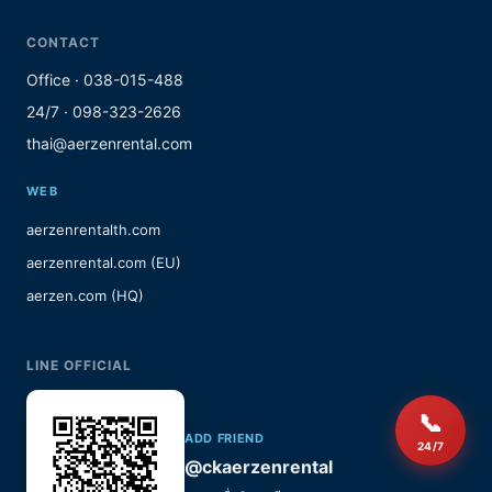
CONTACT
Office · 038-015-488
24/7 · 098-323-2626
thai@aerzenrental.com
WEB
aerzenrentalth.com
aerzenrental.com (EU)
aerzen.com (HQ)
LINE OFFICIAL
📞
ADD FRIEND
24/7
@ckaerzenrental