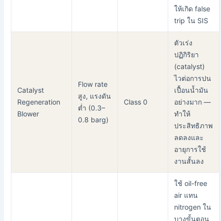
ให้เกิด false
trip ใน SIS
ตัวเร่ง
ปฏิกิริยา
(catalyst)
ไวต่อการปน
Flow rate
Catalyst
เปื้อนน้ำมัน
สูง, แรงดัน
Regeneration
Class 0
อย่างมาก —
ต่ำ (0.3–
Blower
ทำให้
0.8 barg)
ประสิทธิภาพ
ลดลงและ
อายุการใช้
งานสั้นลง
ใช้ oil-free
air แทน
nitrogen ใน
บางขั้นตอน