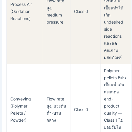
Flow rate
น้ำมันปน
Process Air
สูง,
เปื้อนทำให้
(Oxidation
Class 0
medium
เกิด
Reactions)
pressure
undesired
side
reactions
และลด
คุณภาพ
ผลิตภัณฑ์
Polymer
pellets ที่ปน
เปื้อนน้ำมัน
ส่งผลต่อ
Conveying
Flow rate
end-
(Polymer
สูง, แรงดัน
product
Class 0
Pellets /
ต่ำ-ปาน
quality —
Powder)
กลาง
Class 1 ไม่
ยอมรับใน