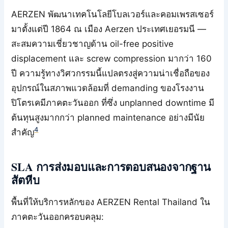
AERZEN พัฒนาเทคโนโลยีโบลเวอร์และคอมเพรสเซอร์
มาตั้งแต่ปี 1864 ณ เมือง Aerzen ประเทศเยอรมนี —
สะสมความเชี่ยวชาญด้าน oil-free positive
displacement และ screw compression มากว่า 160
ปี ความรู้ทางวิศวกรรมนี้แปลตรงสู่ความน่าเชื่อถือของ
อุปกรณ์ในสภาพแวดล้อมที่ demanding ของโรงงาน
ปิโตรเคมีภาคตะวันออก ที่ซึ่ง unplanned downtime มี
ต้นทุนสูงมากกว่า planned maintenance อย่างมีนัย
4
สำคัญ
SLA การส่งมอบและการตอบสนองจากฐาน
สัตหีบ
พื้นที่ให้บริการหลักของ AERZEN Rental Thailand ใน
ภาคตะวันออกครอบคลุม: