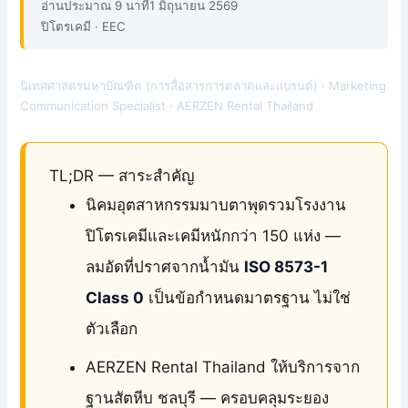
อ่านประมาณ 9 นาที
1 มิถุนายน 2569
ปิโตรเคมี · EEC
นิเทศศาสตรมหาบัณฑิต (การสื่อสารการตลาดและแบรนด์) · Marketing
Communication Specialist · AERZEN Rental Thailand
TL;DR — สาระสำคัญ
นิคมอุตสาหกรรมมาบตาพุดรวมโรงงาน
ปิโตรเคมีและเคมีหนักกว่า 150 แห่ง —
ลมอัดที่ปราศจากน้ำมัน
ISO 8573-1
Class 0
เป็นข้อกำหนดมาตรฐาน ไม่ใช่
ตัวเลือก
AERZEN Rental Thailand ให้บริการจาก
ฐานสัตหีบ ชลบุรี — ครอบคลุมระยอง