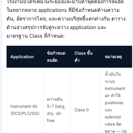
โรงงานปิโตรเคมีในระยองและมาบตาพุดต้องการลมอัด
ในหลากหลาย applications ที่มีข้อกำหนดด้านความ
ดัน, อัตราการไหล, และความบริสุทธิ์แตกต่างกัน ตาราง
ด้านล่างสรุปการจับคู่ระหว่าง application และ
มาตรฐาน Class ที่กำหนด:
ข้อกำหนด
Class ขั้น
Application
หมายเหตุ
ลมอัด
ต่ำ
น้ำมันใน
ระบบ
instrument
air ทำให้
ความดัน
positioner
Instrument Air
5–7 barg,
Class 0
และ
(DCS/PLC/SIS)
dry, oil-
solenoid
free
valve ผิด
พลาด — ก่อ