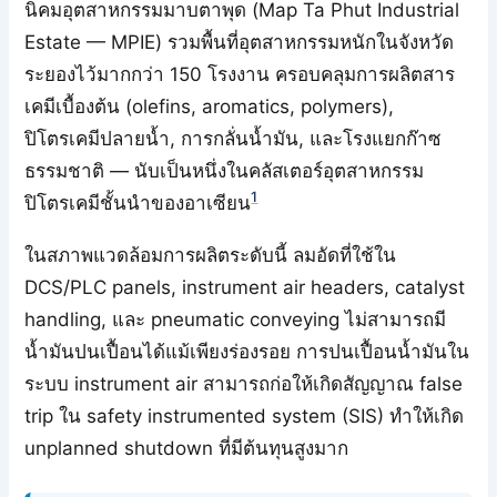
นิคมอุตสาหกรรมมาบตาพุด (Map Ta Phut Industrial
Estate — MPIE) รวมพื้นที่อุตสาหกรรมหนักในจังหวัด
ระยองไว้มากกว่า 150 โรงงาน ครอบคลุมการผลิตสาร
เคมีเบื้องต้น (olefins, aromatics, polymers),
ปิโตรเคมีปลายน้ำ, การกลั่นน้ำมัน, และโรงแยกก๊าซ
ธรรมชาติ — นับเป็นหนึ่งในคลัสเตอร์อุตสาหกรรม
1
ปิโตรเคมีชั้นนำของอาเซียน
ในสภาพแวดล้อมการผลิตระดับนี้ ลมอัดที่ใช้ใน
DCS/PLC panels, instrument air headers, catalyst
handling, และ pneumatic conveying ไม่สามารถมี
น้ำมันปนเปื้อนได้แม้เพียงร่องรอย การปนเปื้อนน้ำมันใน
ระบบ instrument air สามารถก่อให้เกิดสัญญาณ false
trip ใน safety instrumented system (SIS) ทำให้เกิด
unplanned shutdown ที่มีต้นทุนสูงมาก