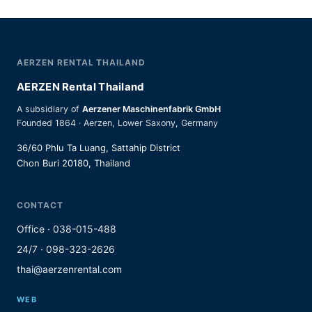
AERZEN RENTAL THAILAND
AERZEN Rental Thailand
A subsidiary of
Aerzener Maschinenfabrik GmbH
Founded 1864 · Aerzen, Lower Saxony, Germany
36/60 Phlu Ta Luang, Sattahip District
Chon Buri 20180, Thailand
CONTACT
Office · 038-015-488
24/7 · 098-323-2626
thai@aerzenrental.com
WEB