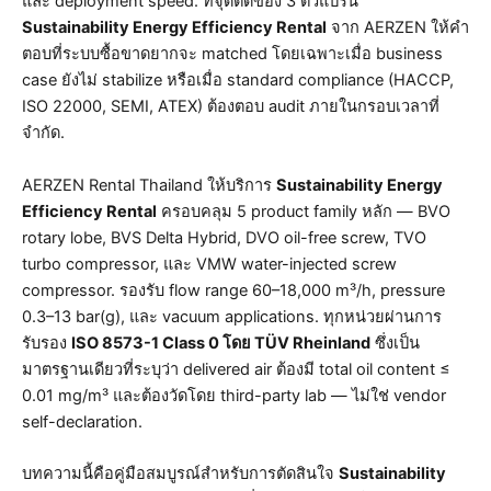
และ deployment speed. ที่จุดตัดของ 3 ตัวแปรนี้
Sustainability Energy Efficiency Rental
จาก AERZEN ให้คำ
ตอบที่ระบบซื้อขาดยากจะ matched โดยเฉพาะเมื่อ business
case ยังไม่ stabilize หรือเมื่อ standard compliance (HACCP,
ISO 22000, SEMI, ATEX) ต้องตอบ audit ภายในกรอบเวลาที่
จำกัด.
AERZEN Rental Thailand ให้บริการ
Sustainability Energy
Efficiency Rental
ครอบคลุม 5 product family หลัก — BVO
rotary lobe, BVS Delta Hybrid, DVO oil-free screw, TVO
turbo compressor, และ VMW water-injected screw
compressor. รองรับ flow range 60–18,000 m³/h, pressure
0.3–13 bar(g), และ vacuum applications. ทุกหน่วยผ่านการ
รับรอง
ISO 8573-1 Class 0 โดย TÜV Rheinland
ซึ่งเป็น
มาตรฐานเดียวที่ระบุว่า delivered air ต้องมี total oil content ≤
0.01 mg/m³ และต้องวัดโดย third-party lab — ไม่ใช่ vendor
self-declaration.
บทความนี้คือคู่มือสมบูรณ์สำหรับการตัดสินใจ
Sustainability