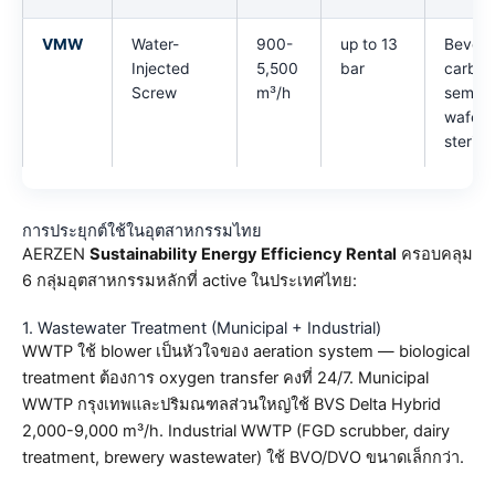
VMW
Water-
900-
up to 13
Bever
Injected
5,500
bar
carbon
Screw
m³/h
semico
wafer 
sterile
การประยุกต์ใช้ในอุตสาหกรรมไทย
AERZEN
Sustainability Energy Efficiency Rental
ครอบคลุม
6 กลุ่มอุตสาหกรรมหลักที่ active ในประเทศไทย:
1. Wastewater Treatment (Municipal + Industrial)
WWTP ใช้ blower เป็นหัวใจของ aeration system — biological
treatment ต้องการ oxygen transfer คงที่ 24/7. Municipal
WWTP กรุงเทพและปริมณฑลส่วนใหญ่ใช้ BVS Delta Hybrid
2,000-9,000 m³/h. Industrial WWTP (FGD scrubber, dairy
treatment, brewery wastewater) ใช้ BVO/DVO ขนาดเล็กกว่า.