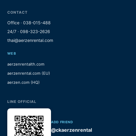
CONTACT
Office · 038-015-488
24/7 · 098-323-2626
thai@aerzenrental.com
WEB
aerzenrentalth.com
aerzenrental.com (EU)
aerzen.com (HQ)
LINE OFFICIAL
ADD FRIEND
@ckaerzenrental