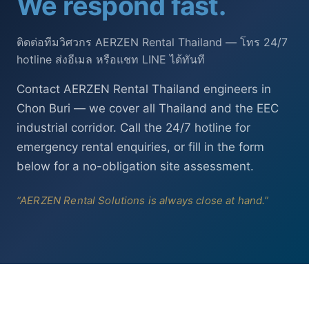
We respond fast.
ติดต่อทีมวิศวกร AERZEN Rental Thailand — โทร 24/7
hotline ส่งอีเมล หรือแชท LINE ได้ทันที
Contact AERZEN Rental Thailand engineers in
Chon Buri — we cover all Thailand and the EEC
industrial corridor. Call the 24/7 hotline for
emergency rental enquiries, or fill in the form
below for a no-obligation site assessment.
“AERZEN Rental Solutions is always close at hand.”