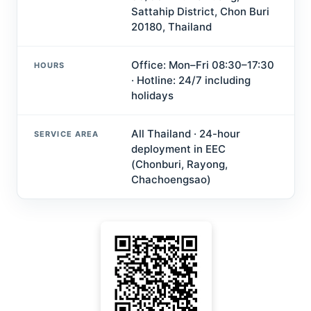
Sattahip District, Chon Buri
20180, Thailand
Office: Mon–Fri 08:30–17:30
HOURS
· Hotline: 24/7 including
holidays
All Thailand · 24-hour
SERVICE AREA
deployment in EEC
(Chonburi, Rayong,
Chachoengsao)