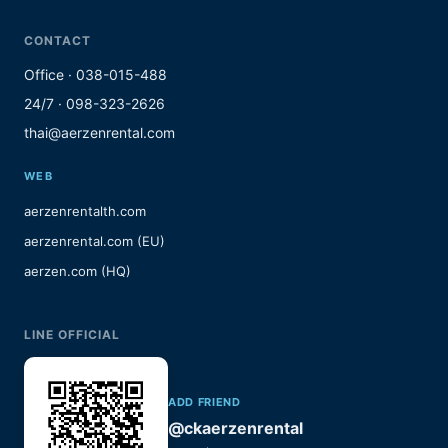
CONTACT
Office · 038-015-488
24/7 · 098-323-2626
thai@aerzenrental.com
WEB
aerzenrentalth.com
aerzenrental.com (EU)
aerzen.com (HQ)
LINE OFFICIAL
ADD FRIEND
@ckaerzenrental