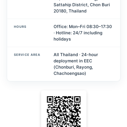
Sattahip District, Chon Buri
20180, Thailand
Office: Mon–Fri 08:30–17:30
HOURS
· Hotline: 24/7 including
holidays
All Thailand · 24-hour
SERVICE AREA
deployment in EEC
(Chonburi, Rayong,
Chachoengsao)