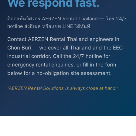
We respond fast.
ติดต่อทีมวิศวกร AERZEN Rental Thailand — โทร 24/7
hotline ส่งอีเมล หรือแชท LINE ได้ทันที
Contact AERZEN Rental Thailand engineers in
Chon Buri — we cover all Thailand and the EEC
industrial corridor. Call the 24/7 hotline for
emergency rental enquiries, or fill in the form
below for a no-obligation site assessment.
“AERZEN Rental Solutions is always close at hand.”